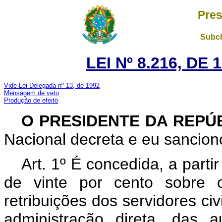
Pres
Subch
LEI Nº 8.216, DE
Vide Lei Delegada nº 13, de 1992
Mensagem de veto
Produção de efeito
O PRESIDENTE DA REPÚ
Nacional decreta e eu sanciono
Art. 1º É concedida, a parti
de vinte por cento sobre 
retribuições dos servidores civ
administração direta, das a