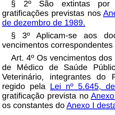
§ 2º São extintas por 
gratificações previstas nos
An
de dezembro de 1989.
§ 3º Aplicam-se aos doce
vencimentos correspondentes
Art. 4º Os vencimentos dos 
de Médico de Saúde Públic
Veterinário, integrantes do
regido pela
Lei nº 5.645, d
gratificação prevista no
Anexo 
os constantes do
Anexo I desta