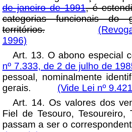
de janeiro de 1991
, é estend
categorias funcionais do g
territórios.
(Revoga
1996)
Art. 13. O abono especial 
nº 7.333, de 2 de julho de 198
pessoal, nominalmente identif
gerais.
(Vide Lei nº 9.42
Art. 14. Os valores dos ve
Fiel de Tesouro, Tesoureiro, 
passam a ser o correspondent