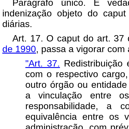
Parágrafo único. É veda
indenização objeto do capu
diárias.
Art. 17. O caput do art. 37
de 1990
, passa a vigorar com
"Art. 37.
Redistribuição 
com o respectivo cargo
outro órgão ou entidad
a vinculação entre o
responsabilidade, a c
equivalência entre os 
administração, com prév