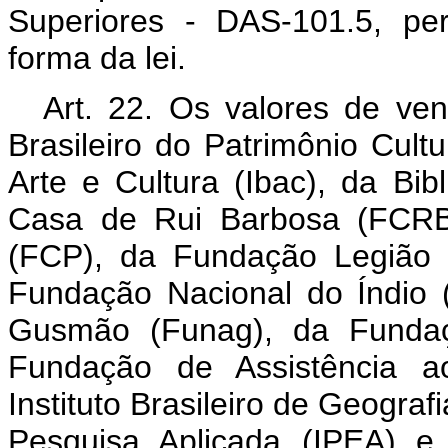
Superiores - DAS-101.5, pe
forma da lei.
Art. 22. Os valores de ven
Brasileiro do Patrimônio Cultur
Arte e Cultura (Ibac), da Bi
Casa de Rui Barbosa (FCRB)
(FCP), da Fundação Legião B
Fundação Nacional do Índio 
Gusmão (Funag), da Fundaç
Fundação de Assistência a
Instituto Brasileiro de Geografi
Pesquisa Aplicada (IPEA) e