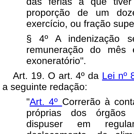
das férias a que tiver
proporção de um doz
exercício, ou fração supe
§ 4º A indenização s
remuneração do mês e
exoneratório".
Art. 19. O art. 4º da
Lei nº 
a seguinte redação:
"
Art. 4º
Correrão à cont
próprias dos órgãos 
dispuser em regul