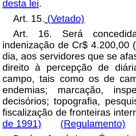
desta lei
.
Art. 15.
(Vetado)
Art. 16. Será concedid
indenização de Cr$ 4.200,00 (
dia, aos servidores que se afa
direito à percepção de diár
campo, tais como os de cam
endemias; marcação, ins
decisórios; topografia, pesq
fiscalização de fronteiras
de 1991)
(Regulamento)