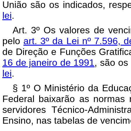
União são os indicados, resp
lei
.
Art. 3º Os valores de venc
pelo
art. 3º da Lei nº 7.596, 
de Direção e Funções Gratific
16 de janeiro de 1991
, são os
lei
.
§ 1º O Ministério da Educa
Federal baixarão as normas
servidores Técnico-Administr
Ensino, nas tabelas de vencim