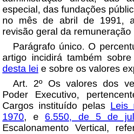
especial, das fundações pública
no mês de abril de 1991, 
revisão geral da remuneração 
Parágrafo único. O percentu
artigo incidirá também sobr
desta lei
e sobre os valores exp
Art. 2º Os valores dos ve
Poder Executivo, pertencen
Cargos instituído pelas
Leis
1970
, e
6.550, de 5 de ju
Escalonamento Vertical, refe