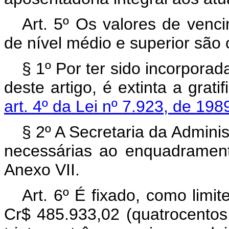
Art. 5º Os valores de venci
de nível médio e superior são
§ 1º Por ter sido incorporad
deste artigo, é extinta a grati
art. 4º da Lei nº 7.923, de 198
§ 2º A Secretaria da Admini
necessárias ao enquadrament
Anexo VII.
Art. 6º É fixado, como limi
Cr$ 485.933,02 (quatrocentos 