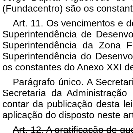
(Fundacentro) são os constan
Art. 11. Os vencimentos e d
Superintendência de Desenv
Superintendência da Zona 
Superintendência do Desenvo
os constantes do Anexo XXI des
Parágrafo único. A Secreta
Secretaria da Administração 
contar da publicação desta le
aplicação do disposto neste ar
Art. 12. A gratificação de qu