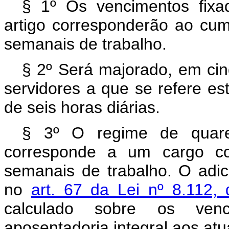
§ 1º Os vencimentos fixad
artigo corresponderão ao cum
semanais de trabalho.
§ 2º Será majorado, em cin
servidores a que se refere es
de seis horas diárias.
§ 3º O regime de quare
corresponde a um cargo co
semanais de trabalho. O adic
no
art. 67 da Lei nº 8.112
calculado sobre os ven
aposentadoria integral aos atu