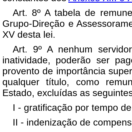
Art. 8º A tabela de remu
Grupo-Direção e Assessorame
XV desta lei.
Art. 9º A nenhum servidor
inatividade, poderão ser p
provento de importância superi
qualquer título, como remu
Estado, excluídas as seguinte
I - gratificação por tempo de
II - indenização de compen