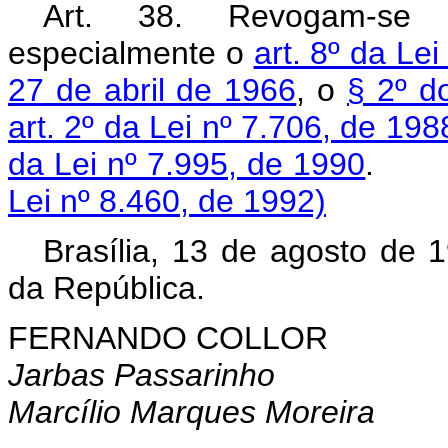
Art. 38. Revogam-se 
especialmente o
art. 8º da Le
27 de abril de 1966
, o
§ 2º d
art. 2º da Lei nº 7.706, de 198
da Lei nº 7.995, de 1990
Lei nº 8.460, de 1992)
Brasília, 13 de agosto de 
da República.
FERNANDO COLLOR
Jarbas Passarinho
Marcílio Marques Moreira