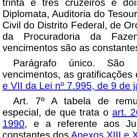
trinta e três cruzeiros e do
Diplomata, Auditoria do Tesour
Civil do Distrito Federal, de 
da Procuradoria da Fazen
vencimentos são as constante
Parágrafo único. São e
vencimentos, as gratificações
e VII da Lei nº 7.995, de 9 de 
Art. 7º A tabela de rem
especial, de que trata o
art. 
1990
, e a referente aos Ju
constantes dos
Anexos XIII e X