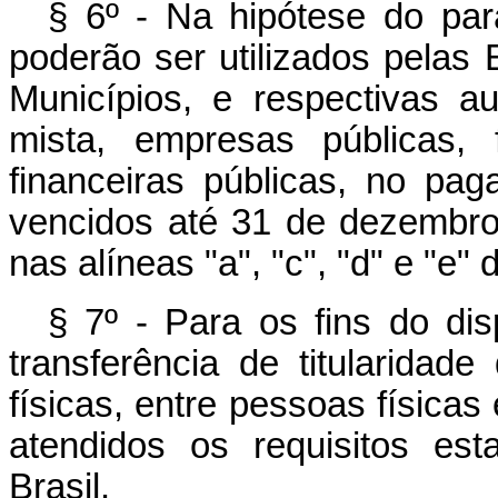
§ 6º - Na hipótese do par
poderão ser utilizados pelas E
Municípios, e respectivas a
mista, empresas públicas, 
financeiras públicas, no pag
vencidos até 31 de dezembro 
nas alíneas "a", "c", "d" e "e" d
§ 7º - Para os fins do disp
transferência de titularida
físicas, entre pessoas físicas 
atendidos os requisitos es
Brasil.