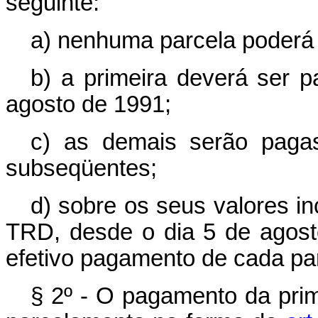
seguinte:
a) nenhuma parcela poderá s
b) a primeira deverá ser p
agosto de 1991;
c) as demais serão pagas
subseqüentes;
d) sobre os seus valores in
TRD, desde o dia 5 de agosto
efetivo pagamento de cada pa
§ 2º - O pagamento da prim