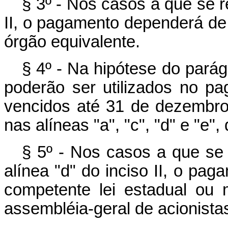
§ 3º - Nos casos a que se r
II, o pagamento dependerá de
órgão equivalente.
§ 4º - Na hipótese do pará
poderão ser utilizados no pa
vencidos até 31 de dezembro 
nas alíneas "a", "c", "d" e "e", 
§ 5º - Nos casos a que se r
alínea "d" do inciso II, o pa
competente lei estadual ou 
assembléia-geral de acionista