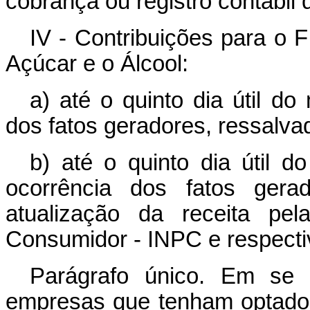
cobrança ou registro contábil
IV - Contribuições para o
Açúcar e o Álcool:
a) até o quinto dia útil d
dos fatos geradores, ressalvad
b) até o quinto dia útil
ocorrência dos fatos gera
atualização da receita pe
Consumidor - INPC e respectiv
Parágrafo único. Em se 
empresas que tenham optado 