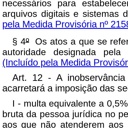
necessários para estabele
arquivos digitais e sistemas
pela Medida Provisória nº 215
§ 4
º
Os atos a que se refer
autoridade designada pela
(Incluído pela Medida Provisó
Art. 12 - A inobservância
acarretará a imposição das se
I - multa equivalente a 0,5%
bruta da pessoa jurídica no pe
aos que não atenderem aos r