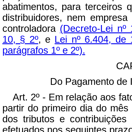
abatimentos, para terceiros
distribuidores, nem empresa i
controladora
(Decreto-Lei nº 
10, § 2º
, e
Lei nº 6.404, de
parágrafos 1º e 2º).
CAP
Do Pagamento de I
Art. 2º - Em relação aos fa
partir do primeiro dia do mê
dos tributos e contribuições
efetuados nos seguintes praz