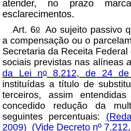
atender, no prazo marca
esclarecimentos.
o
Art. 6
Ao sujeito passivo q
a compensação ou o parcelame
Secretaria da Receita Federal d
sociais previstas nas alíneas
o
da Lei n
8.212, de 24 de 
instituídas a título de substi
terceiros, assim entendida
concedido redução da mul
seguintes percentuais:
(Reda
2009)
(Vide Decreto nº 7.212