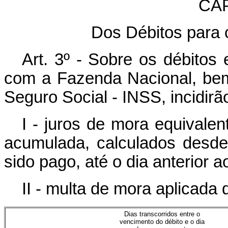
CAP
Dos Débitos para
Art. 3º - Sobre os débitos 
com a Fazenda Nacional, bem
Seguro Social - INSS, incidirã
I - juros de mora equivalen
acumulada, calculados desde
sido pago, até o dia anterior 
II - multa de mora aplicada
Dias transcorridos entre o
vencimento do débito e o dia