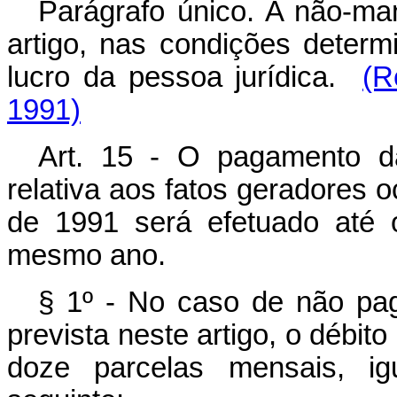
Parágrafo único. A não-man
artigo, nas condições determ
lucro da pessoa jurídica.
(R
1991)
Art. 15 - O pagamento d
relativa aos fatos geradores 
de 1991 será efetuado até 
mesmo ano.
§ 1º - No caso de não pag
prevista neste artigo, o débit
doze parcelas mensais, ig