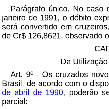
Parágrafo único. No caso 
janeiro de 1991, o débito ex
será convertido em cruzeiro
de Cr$ 126,8621, observado o 
CAP
Da Utilizaçã
Art. 9º - Os cruzados nov
Brasil, de acordo com o disp
de abril de 1990
, poderão se
parcial: