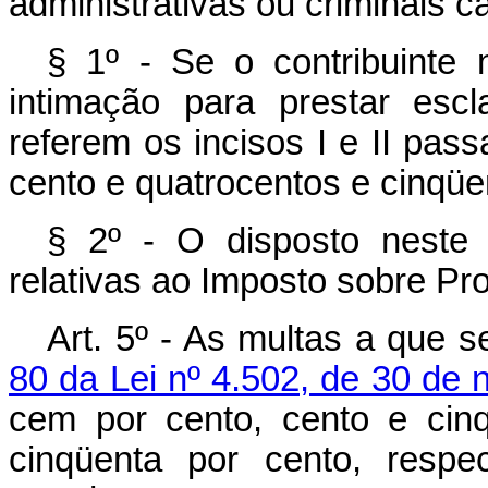
administrativas ou criminais c
§ 1º - Se o contribuinte
intimação para prestar esc
referem os incisos I e II pas
cento e quatrocentos e cinqüe
§ 2º - O disposto neste 
relativas ao Imposto sobre Prod
Art. 5º - As multas a que 
80 da Lei nº 4.502, de 30 de
cem por cento, cento e cin
cinqüenta por cento, respe