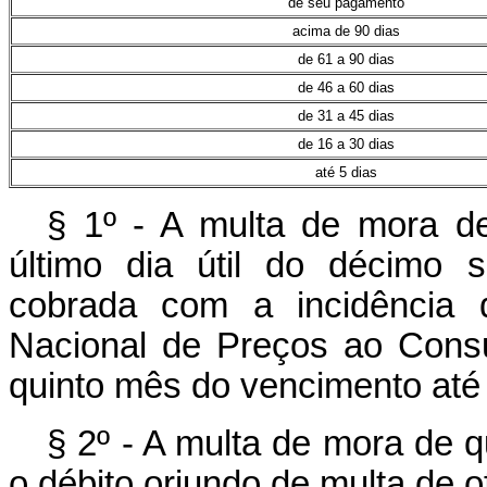
de seu pagamento
acima de 90 dias
de 61 a 90 dias
de 46 a 60 dias
de 31 a 45 dias
de 16 a 30 dias
até 5 dias
§ 1º - A multa de mora d
último dia útil do décimo
cobrada com a incidência 
Nacional de Preços ao Consu
quinto mês do vencimento at
§ 2º - A multa de mora de q
o débito oriundo de multa de of