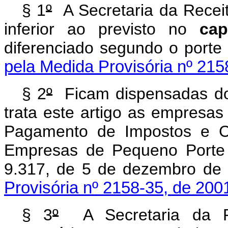
§ 1
º
A Secretaria da Receit
inferior ao previsto no
cap
diferenciado segundo o porte
pela Medida Provisória nº 215
§ 2
º
Ficam dispensadas do
trata este artigo as empresas
Pagamento de Impostos e Co
Empresas de Pequeno Porte 
9.317, de 5 de dezembro de
Provisória nº 2158-35, de 200
§ 3
º
A Secretaria da Re