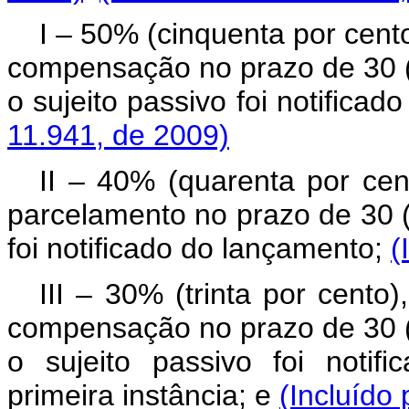
I – 50% (cinquenta por cent
compensação no prazo de 30 (t
o sujeito passivo foi notifica
11.941, de 2009)
II – 40% (quarenta por cent
parcelamento no prazo de 30 (
foi notificado do lançamento;
(
III – 30% (trinta por cento
compensação no prazo de 30 (t
o sujeito passivo foi notif
primeira instância; e
(Incluído 