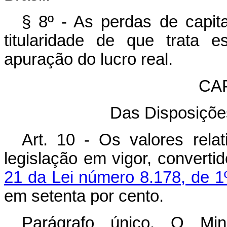
§ 8º - As perdas de capita
titularidade de que trata 
apuração do lucro real.
CA
Das Disposições
Art. 10 - Os valores rela
legislação em vigor, convert
21 da Lei número 8.178, de 
em setenta por cento.
Parágrafo único. O Mi