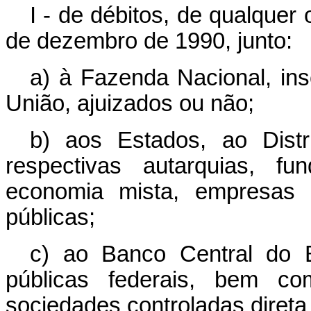
I - de débitos, de qualquer
de dezembro de 1990, junto:
a) à Fazenda Nacional, ins
União, ajuizados ou não;
b) aos Estados, ao Distr
respectivas autarquias, fu
economia mista, empresas pú
públicas;
c) ao Banco Central do Br
públicas federais, bem c
sociedades controladas direta