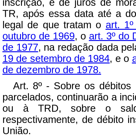
inscrição, e de juros de mor
TR, após essa data até a d
legal de que tratam o
art. 1
outubro de 1969
, o
art. 3º do
de 1977
, na redação dada pe
19 de setembro de 1984
, e o
de dezembro de 1978.
Art. 8º - Sobre os débitos
parcelados, continuarão a inci
ou à TRD, sobre o saldo
respectivamente, de débito i
União.