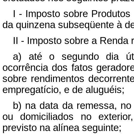
I - Imposto sobre Produtos I
da quinzena subseqüente à de
II - Imposto sobre a Renda r
a) até o segundo dia ú
ocorrência dos fatos gerador
sobre rendimentos decorrent
empregatício, e de aluguéis;
b) na data da remessa, no
ou domiciliados no exterio
previsto na alínea seguinte;