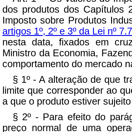
dos produtos dos Capítulos 
Imposto sobre Produtos Indust
artigos 1º, 2º e 3º da Lei nº 7
nesta data, fixados em cruz
Ministro da Economia, Fazend
comportamento do mercado na
§ 1º - A alteração de que tr
limite que corresponder ao que
a que o produto estiver sujeito
§ 2º - Para efeito do parág
preço normal de uma opera