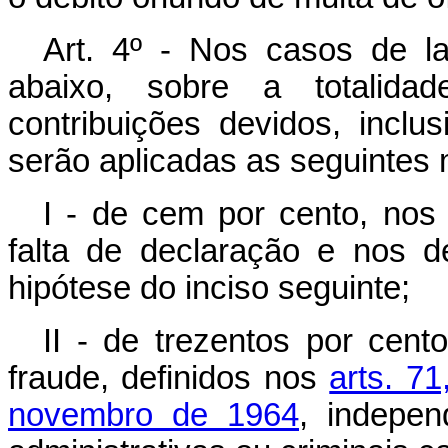
Art. 4º - Nos casos de l
abaixo, sobre a totalida
contribuições devidos, inclu
serão aplicadas as seguintes 
I - de cem por cento, nos 
falta de declaração e nos d
hipótese do inciso seguinte;
II - de trezentos por cent
fraude, definidos nos
arts. 7
novembro de 1964
, indepen