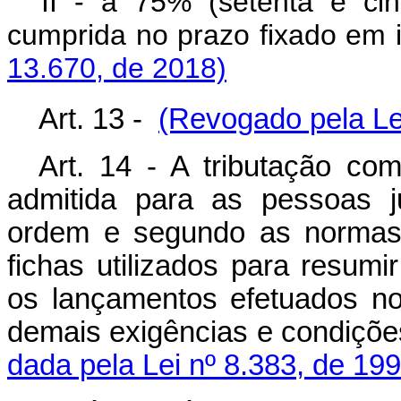
II - a 75% (setenta e cin
cumprida no prazo fixado em 
13.670, de 2018)
Art. 13 -
(Revogado pela Lei
Art. 14 - A tributação co
admitida para as pessoas j
ordem e segundo as normas 
fichas utilizados para resumir
os lançamentos efetuados no
demais exigências e condiçõe
dada pela Lei nº 8.383, de 199