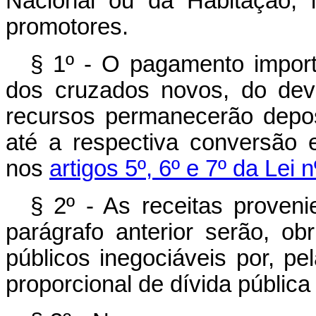
Nacional ou da Habitação, 
promotores.
§ 1º - O pagamento importa
dos cruzados novos, do dev
recursos permanecerão depos
até a respectiva conversão 
nos
artigos 5º, 6º e 7º da Lei 
§ 2º - As receitas proven
parágrafo anterior serão, obr
públicos inegociáveis por, p
proporcional de dívida pública 