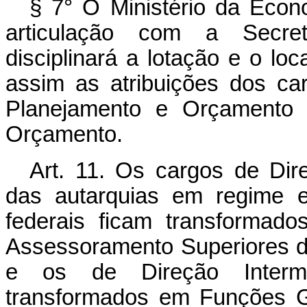
§ 7° O Ministério da Eco
articulação com a Secret
disciplinará a lotação e o lo
assim as atribuições dos ca
Planejamento e Orçamento 
Orçamento.
Art. 11. Os cargos de Di
das autarquias em regime e
federais ficam transformad
Assessoramento Superiores d
e os de Direção Interm
transformados em Funções Gr