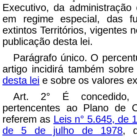
Executivo, da administração d
em regime especial, das fu
extintos Territórios, vigentes
publicação desta lei.
Parágrafo único. O percentu
artigo incidirá também sobr
desta lei
e sobre os valores exp
Art. 2° É concedido, 
pertencentes ao Plano de C
referem as
Leis n° 5.645, de
de 5 de julho de 1978
, 