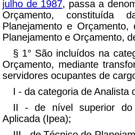
julho de 1987
, passa a denom
Orçamento, constituída 
Planejamento e Orçamento, d
Planejamento e Orçamento
§ 1° São incluídos na cate
Orçamento, mediante transfo
servidores ocupantes de cargo
I - da categoria de Analist
II - de nível superior d
Aplicada (Ipea);
III - de Técnico de Planeja