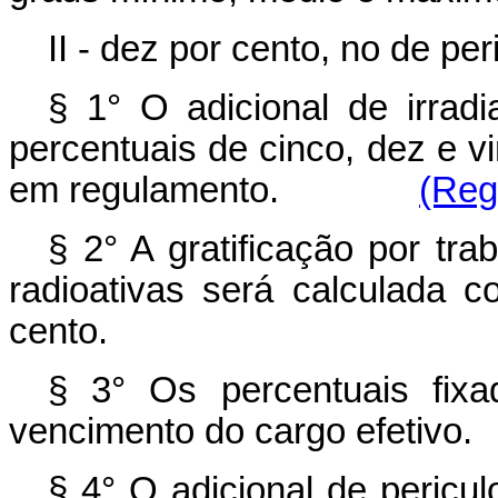
II - dez por cento, no de per
§ 1° O adicional de irrad
percentuais de cinco, dez e v
em regulamento.
(Reg
§ 2° A gratificação por tr
radioativas será calculada 
cento.
§ 3° Os percentuais fixa
vencimento do cargo efetivo.
§ 4° O adicional de pericul