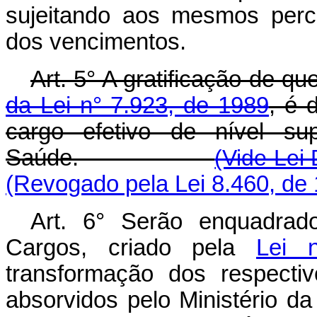
sujeitando aos mesmos perc
dos vencimentos.
Art. 5° A gratificação de qu
da Lei n° 7.923, de 1989
, é 
cargo efetivo de nível su
Saúde.
(Vide Lei
(Revogado pela Lei 8.460, de
Art. 6° Serão enquadrad
Cargos, criado pela
Lei 
transformação dos respectiv
absorvidos pelo Ministério d