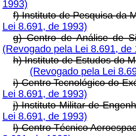
1993)
f) Instituto de Pesquisa da 
Lei 8.691, de 1993)
g) Centro de Análise de S
(Revogado pela Lei 8.691, de
h) Instituto de Estudos do 
(Revogado pela Lei 8.6
i) Centro Tecnológico do Exé
Lei 8.691, de 1993)
j) Instituto Militar de Engenh
Lei 8.691, de 1993)
l) Centro Técnico Aeroespac