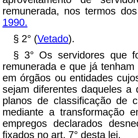
remunerada, nos termos do
1990.
§ 2° (
Vetado
).
§ 3° Os servidores que f
remunerada e que já tenham 
em órgãos ou entidades cujos
sejam diferentes daqueles a 
planos de classificação de 
mediante a transformação e
empregos declarados desnec
fixados no art. 7° desta lei.