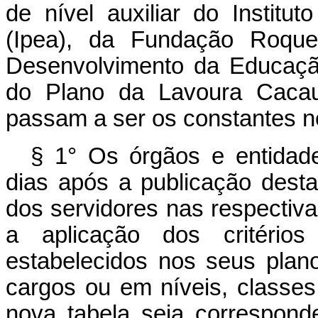
de nível auxiliar do Instit
(Ipea), da Fundação Roque
Desenvolvimento da Educaçã
do Plano da Lavoura Cacaue
passam a ser os constantes 
§ 1° Os órgãos e entidade
dias após a publicação dest
dos servidores nas respectiv
a aplicação dos critério
estabelecidos nos seus plano
cargos ou em níveis, classes
nova tabela seja correspond