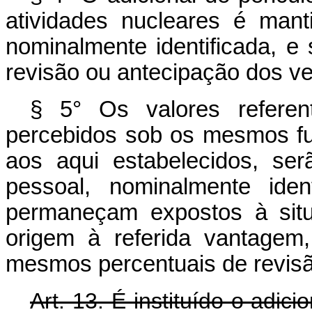
atividades nucleares é mant
nominalmente identificada, e
revisão ou antecipação dos v
§ 5° Os valores referent
percebidos sob os mesmos fu
aos aqui estabelecidos, se
pessoal, nominalmente iden
permaneçam expostos à situ
origem à referida vantagem
mesmos percentuais de revisã
Art. 13. É instituído o adic