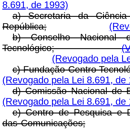
8.691, de 1993)
a) Secretaria da Ciênci
República;
(Rev
b) Conselho Nacional d
Tecnológico;
(
(Revogado pela Le
c) Fundação Centro Tecnoló
(Revogado pela Lei 8.691, de
d) Comissão Nacional de E
(Revogado pela Lei 8.691, de
e) Centro de Pesquisa e 
das Comunicações;