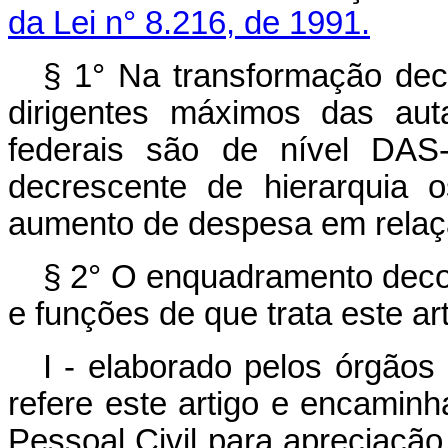
da Lei n° 8.216, de 1991.
§ 1° Na transformação deco
dirigentes máximos das aut
federais são de nível DAS
decrescente de hierarquia 
aumento de despesa em relaçã
§ 2° O enquadramento deco
e funções de que trata este art
I - elaborado pelos órgãos
refere este artigo e encamin
Pessoal Civil para apreciação,