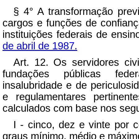
§ 4° A transformação previ
cargos e funções de confianç
instituições federais de ensi
de abril de 1987.
Art. 12. Os servidores ci
fundações públicas fede
insalubridade e de periculos
e regulamentares pertinent
calculados com base nos segu
I - cinco, dez e vinte por 
graus mínimo, médio e máximo