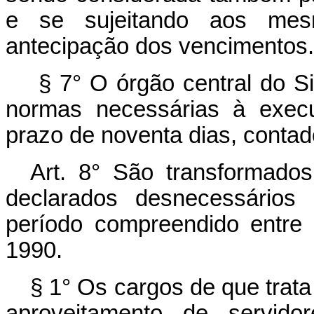
e se sujeitando aos mes
antecipação dos vencimentos.
§ 7° O órgão central do Si
normas necessárias à execu
prazo de noventa dias, contado
Art. 8° São transformado
declarados desnecessários
período compreendido entre
1990.
§ 1° Os cargos de que trata
aproveitamento de servidor