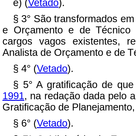
e) (
Vetado
).
§ 3° São transformados em 
e Orçamento e de Técnico 
cargos vagos existentes, r
Analista de Orçamento e de T
§ 4° (
Vetado
).
§ 5° A gratificação de que
1991
, na redação dada pelo a
Gratificação de Planejamento
§ 6° (
Vetado
).