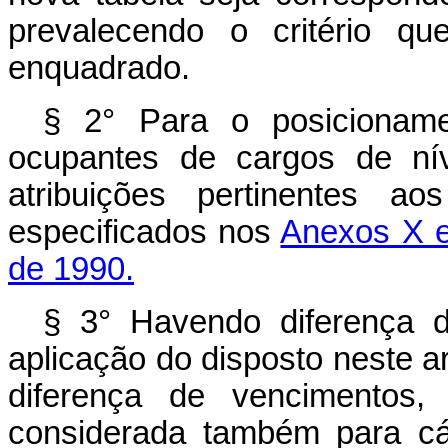
prevalecendo o critério qu
enquadrado.
§ 2° Para o posicionamen
ocupantes de cargos de nív
atribuições pertinentes a
especificados nos
Anexos X e 
de 1990.
§ 3° Havendo diferença 
aplicação do disposto neste art
diferença de vencimentos, 
considerada também para cá