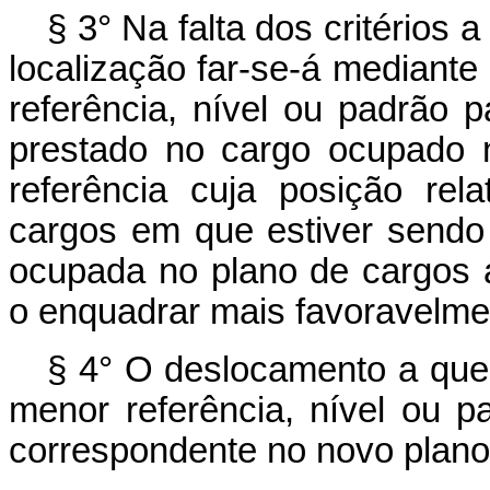
§ 3° Na falta dos critérios a
localização far-se-á mediant
referência, nível ou padrão 
prestado no cargo ocupado n
referência cuja posição rel
cargos em que estiver sendo
ocupada no plano de cargos an
o enquadrar mais favoravelme
§ 4° O deslocamento a que s
menor referência, nível ou pa
correspondente no novo plano