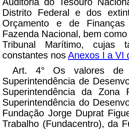
Auditoria do Tesouro Nacional
Distrito Federal e dos extin
Orçamento e de Finanças 
Fazenda Nacional, bem como d
Tribunal Marítimo, cujas
constantes nos
Anexos I a VI d
Art. 4° Os valores de 
Superintendência de Desenv
Superintendência da Zona 
Superintendência do Desenvo
Fundação Jorge Duprat Figu
Trabalho (Fundacentro), da 