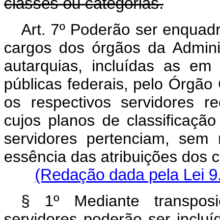
classes ou categorias.
Art. 7º Poderão ser enquadr
cargos dos órgãos da Adminis
autarquias, incluídas as em
públicas federais, pelo Órgão 
os respectivos servidores r
cujos planos de classificaçã
servidores pertenciam, sem
essência das atribuições d
(Redação dada pela Lei 9
§ 1º Mediante transposi
servidores poderão ser incluí