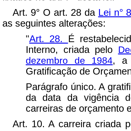
Art. 9° O art. 28 da
Lei n° 
as seguintes alterações:
"
Art. 28.
É restabeleci
Interno, criada pelo
De
dezembro de 1984
, a
Gratificação de Orçamen
Parágrafo único. A gratif
da data da vigência d
carreiras de orçamento e
Art. 10. A carreira criada 