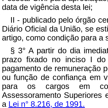
data de vigência desta lei;
II - publicado pelo órgão c
Diário Oficial da União, se es
artigo, como condição para a s
§ 3° A partir do dia imedi
prazo fixado no inciso I do
pagamento de remuneração pe
ou função de confiança em va
para os cargos em co
Assessoramento Superiores e
a
Lei n° 8.216, de 1991.