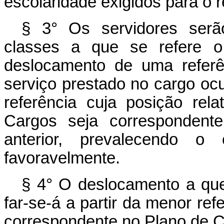
escolaridade exigidos para o r
§ 3° Os servidores serã
classes a que se refere o 
deslocamento de uma referê
serviço prestado no cargo oc
referência cuja posição rel
Cargos seja correspondent
anterior, prevalecendo o
favoravelmente.
§ 4° O deslocamento a que 
far-se-á a partir da menor refe
correspondente no Plano de C