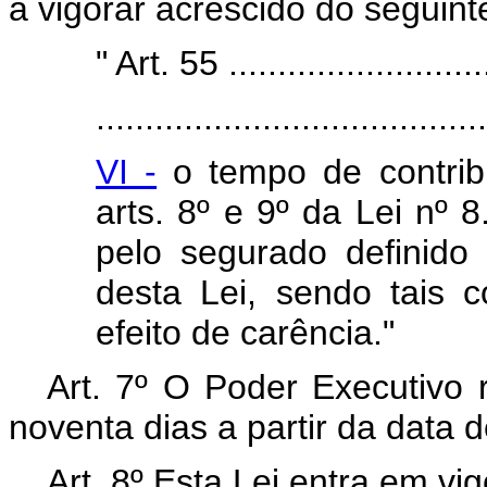
a vigorar acrescido do seguinte
" Art. 55 ............................
........................................
VI -
o tempo de contrib
arts. 8º e 9º da Lei nº 
pelo segurado definido n
desta Lei, sendo tais 
efeito de carência."
Art. 7º O Poder Executivo 
noventa dias a partir da data 
Art. 8º Esta Lei entra em vi