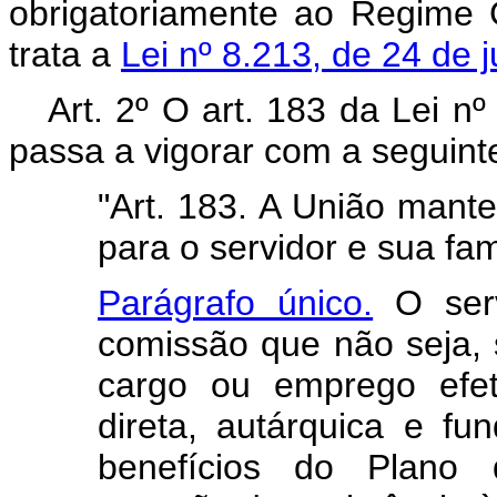
obrigatoriamente ao Regime 
trata a
Lei nº 8.213, de 24 de 
Art. 2º O art. 183 da Lei n
passa a vigorar com a seguint
"Art. 183. A União mant
para o servidor e sua fam
Parágrafo único.
O serv
comissão que não seja,
cargo ou emprego efet
direta, autárquica e fun
benefícios do Plano 