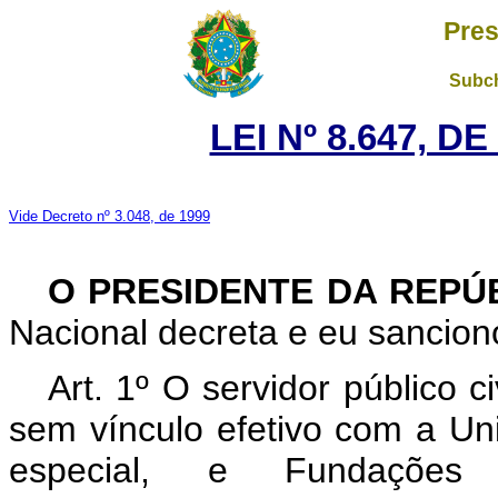
Pres
Subch
LEI Nº 8.647, D
Vide Decreto nº 3.048, de 1999
O PRESIDENTE DA REPÚ
Nacional decreta e eu sanciono
Art. 1º O servidor público 
sem vínculo efetivo com a Uni
especial, e Fundações P