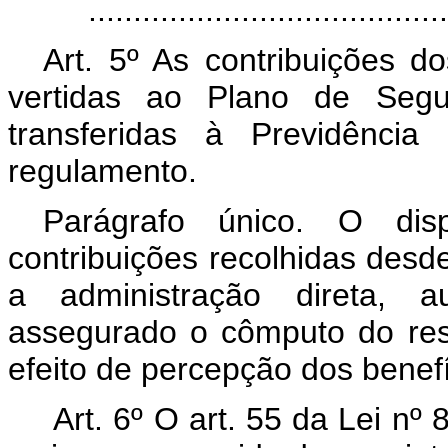
.......................................
Art. 5º As contribuições do
vertidas ao Plano de Segur
transferidas à Previdência
regulamento.
Parágrafo único. O disp
contribuições recolhidas desde
a administração direta, a
assegurado o cômputo do res
efeito de percepção dos benefí
Art. 6º O art. 55 da Lei nº