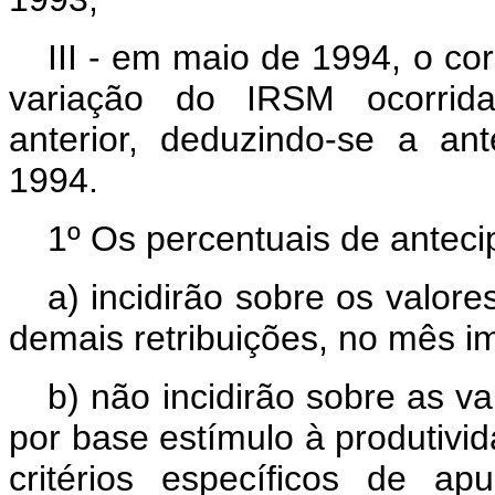
III - em maio de 1994, o co
variação do IRSM ocorrida
anterior, deduzindo-se a a
1994.
1º Os percentuais de antecip
a) incidirão sobre os valor
demais retribuições, no mês i
b) não incidirão sobre as 
por base estímulo à produtiv
critérios específicos de a