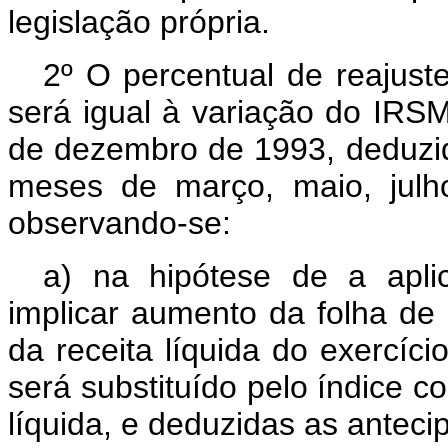
legislação própria.
2º O percentual de reajust
será igual à variação do IRSM,
de dezembro de 1993, deduzi
meses de março, maio, julh
observando-se:
a) na hipótese de a apli
implicar aumento da folha de
da receita líquida do exercíc
será substituído pelo índice 
líquida, e deduzidas as anteci