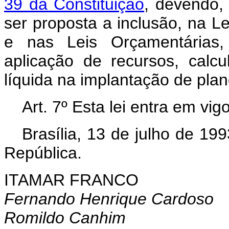
39 da Constituição
, devendo,
ser proposta a inclusão, na L
e nas Leis Orçamentárias,
aplicação de recursos, calc
líquida na implantação de plan
Art.
7º Esta lei entra em vig
Brasília, 13 de julho de 19
República.
ITAMAR FRANCO
Fernando Henrique Cardoso
Romildo Canhim