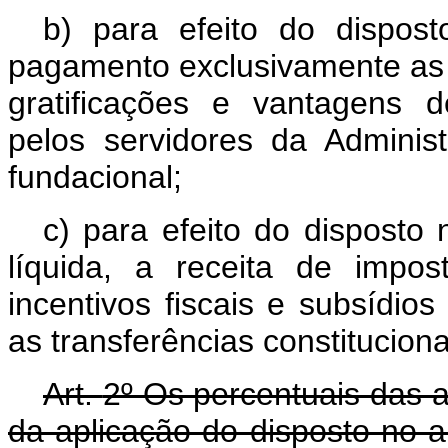
b) para efeito do dispost
pagamento exclusivamente as
gratificações e vantagens 
pelos servidores da Administ
fundacional;
c) para efeito do disposto 
líquida, a receita de impos
incentivos fiscais e subsídio
as transferências constituciona
Art.
2º Os percentuais das a
da aplicação do disposto no ar