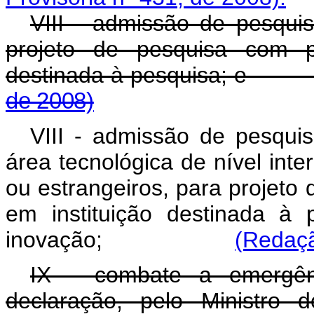
VIII - admissão de pesquis
projeto de pesquisa com pr
destinada à pesqu
de 2008)
VIII - admissão de pesqui
área tecnológica de nível inte
ou estrangeiros, para projeto
em instituição destinada à
inovação;
(Redaçã
IX - combate a emergênc
declaração, pelo Ministro