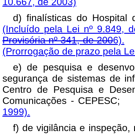
10.667, de 2003)
d) finalísticas do H
(Incluído pela Lei nº 9.849, 
Provisória nº 341, de 200
6).
(Prorrogação de prazo pela Le
e) de pesquisa e desenvo
segurança de sistemas de in
Centro de Pesquisa e Desen
Comunicações - CEP
1999).
f) de vigilância e inspeção