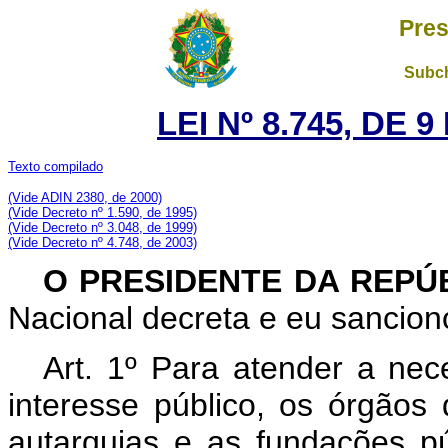
Pres
Subch
LEI Nº 8.745, DE
Texto compilado
(Vide ADIN 2380, de 2000)
(Vide Decreto nº 1.590, de 1995)
(Vide Decreto nº 3.048, de 1999)
(Vide Decreto nº 4.748, de 2003)
O PRESIDENTE DA REPÚ
Nacional decreta e eu sanciono
Art. 1º Para atender a nec
interesse público, os órgãos 
autarquias e as fundações pú