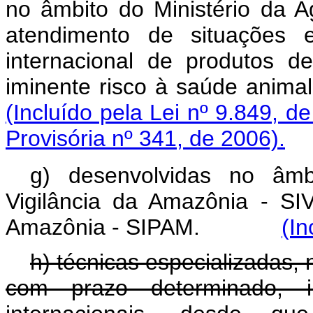
no âmbito do Ministério da A
atendimento de situações e
internacional de produtos 
iminente risco à saúde
(Incluído pela Lei nº 9.849, d
Provisória nº 341, de 2006).
g) desenvolvidas no âmb
Vigilância da Amazônia - S
Amazônia - SIPAM.
(In
h) técnicas especializadas,
com prazo determinado, i