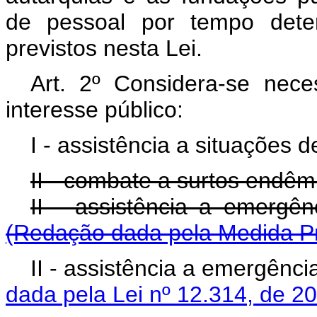
de pessoal por tempo dete
previstos nesta Lei.
Art. 2º Considera-se nece
interesse público:
I - assistência a situações 
II - combate a surtos endêm
II - assistência a e
(Redação dada pela Medida Pro
II - assistência a emerg
dada pela Lei nº 12.314, de 2