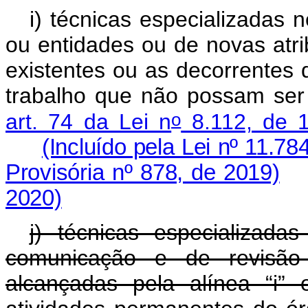
i)
técnicas especializadas 
ou entidades ou de novas atri
existentes ou as decorrentes 
trabalho que não possam ser
o
art. 74 da Lei n
8.112, de 
(Incluído pela Lei nº 11.78
Provisória nº 878, de 2019)
2020)
j) técnicas especializada
comunicação e de revisão
alcançadas pela alínea “i”