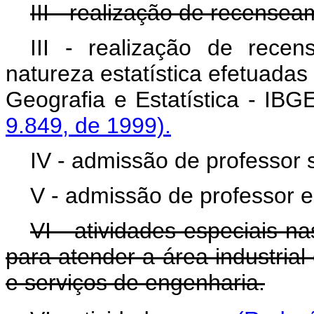
III - realização de recensea
III - realização de rece
natureza estatística efetuadas 
Geografia e Estatística 
9.849, de 1999).
IV - admissão de professor s
V - admissão de professor e 
VI - atividades especiais 
para atender a área industria
e serviços de engenharia.