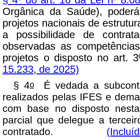
§ 4º do art. 16 da Lei nº 8.
Orgânica da Saúde), poderá
projetos nacionais de estrutu
a possibilidade de contra
observadas as competências
projetos o disposto no art. 3
15.233, de 2025)
o
§ 4
É vedada a subcontra
realizados pelas IFES e dema
com base no disposto nesta
parcial que delegue a tercei
contratado.
(Incluí