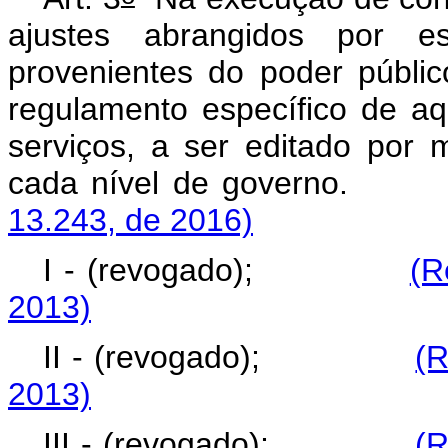
ajustes abrangidos por e
provenientes do poder públi
regulamento específico de aq
serviços, a ser editado por
cada nível de gov
13.243, de 2016)
I - (revogado);
(R
2013)
II - (revogado);
(R
2013)
III - (revogado);
(R