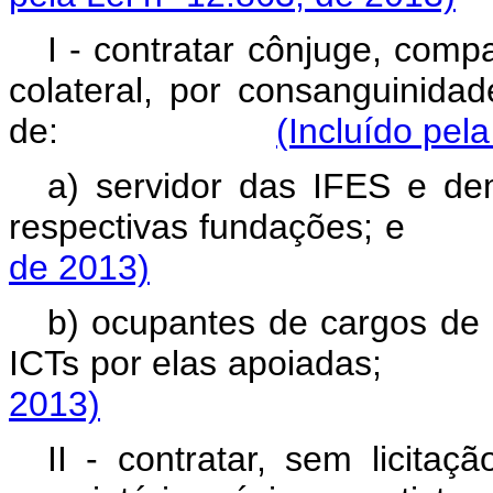
I - contratar cônjuge, comp
colateral, por consanguinidad
de:
(Incluído pel
a) servidor das IFES e de
respectivas fundaç
de 2013)
b) ocupantes de cargos de 
ICTs por elas apoia
2013)
II - contratar, sem licita