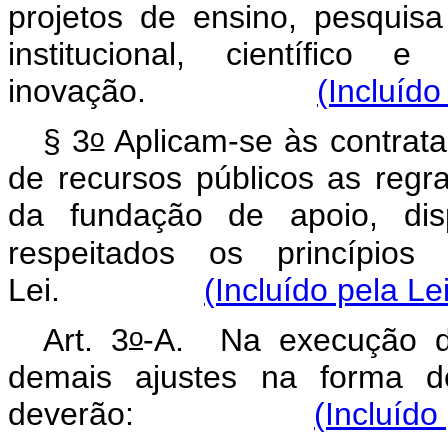
projetos de ensino, pesquis
institucional, científico
inovação.
(Incluído
o
§ 3
Aplicam-se às contrat
de recursos públicos as regras
da fundação de apoio, disp
respeitados os princípio
Lei.
(Incluído pela Le
o
Art. 3
-A. Na execução de
demais ajustes na forma d
deverão:
(Incluído