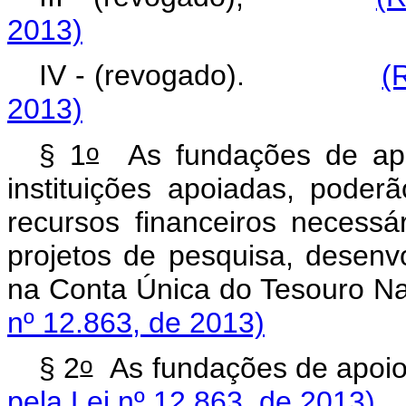
2013)
IV - (revogado).
(
2013)
o
§ 1
As fundações de apo
instituições apoiadas, poder
recursos financeiros necess
projetos de pesquisa, desenv
na Conta Única do Tes
nº 12.863, de 2013)
o
§ 2
As fundações de apoio
pela Lei nº 12.863, de 2013)