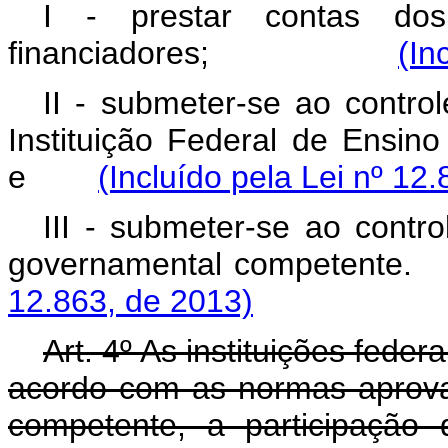
I - prestar contas dos
financiadores;
(In
II - submeter-se ao contr
Instituição Federal de Ensino
e
(Incluído pela Lei nº 12
III - submeter-se ao contro
governamental competente.
12.863, de 2013)
Art. 4º As instituições feder
acordo com as normas aprova
competente, a participação 