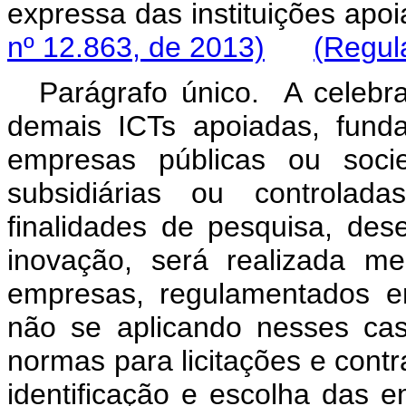
expressa das institui
nº 12.863, de 2013)
(Regul
Parágrafo único. A celebr
demais ICTs apoiadas, funda
empresas públicas ou soci
subsidiárias ou controlada
finalidades de pesquisa, des
inovação, será realizada med
empresas, regulamentados e
não se aplicando nesses caso
normas para licitações e contr
identificação e escolh