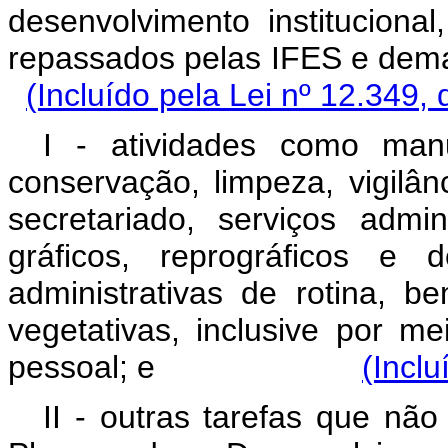
desenvolvimento instituciona
repassados pelas IFES e dema
(Incluído pela Lei nº 12.349,
I - atividades como manut
conservação, limpeza, vigilân
secretariado, serviços admin
gráficos, reprográficos e 
administrativas de rotina, 
vegetativas, inclusive por 
pessoal; e
(Inclu
II - outras tarefas que não