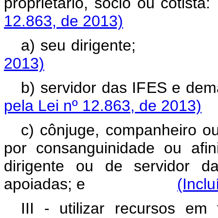
proprietário, sócio 
12.863, de 2013)
a) seu dirigen
2013)
b) servidor das IFES e dem
pela Lei nº 12.863, de 2013)
c) cônjuge, companheiro ou 
por consanguinidade ou afin
dirigente ou de servidor 
apoiadas; e
(Incl
III - utilizar recursos em