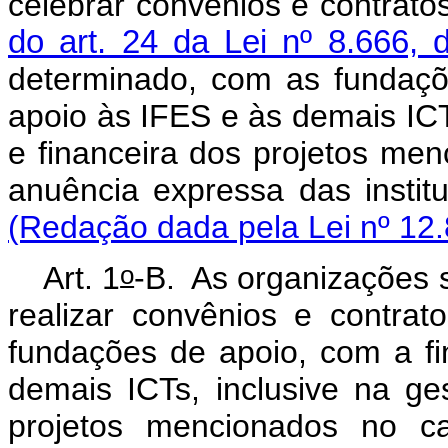
celebrar convênios e contrat
do art. 24 da Lei nº 8.666,
determinado, com as fundaçõ
apoio às IFES e às demais ICTs
e financeira dos projetos me
anuência expressa da
(Redação dada pela Lei nº 12.
o
Art. 1
-B. As organizações 
realizar convênios e contra
fundações de apoio, com a fi
demais ICTs, inclusive na ges
projetos mencionados no
c