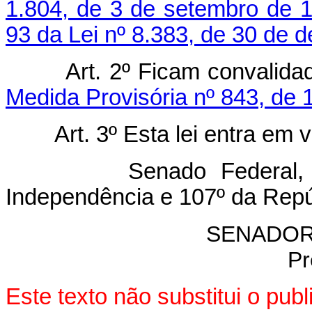
1.804, de 3 de setembro de 
93 da Lei nº 8.383, de 30 de
Art. 2º Ficam convalid
Medida Provisória nº 843, de 
Art. 3º Esta lei entra em 
Senado Federal, 16 d
Independência e 107º da Repú
SENADOR
Pr
Este texto não substitui o pu