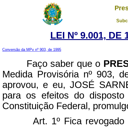
Pres
Subch
LEI Nº 9.001, DE
Conversão da MPv nº 903, de 1995
Faço saber que o
PRES
Medida Provisória nº 903, 
aprovou, e eu, JOSÉ SARNEY
para os efeitos do disposto
Constituição Federal, promulgo
Art. 1º Fica revogad