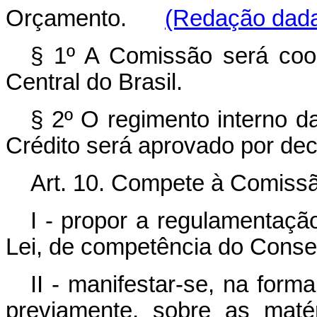
Orçamento.
(Redação dada 
§ 1º A Comissão será coo
Central do Brasil.
§ 2º O regimento interno 
Crédito será aprovado por dec
Art. 10. Compete à Comissã
I - propor a regulamentaçã
Lei, de competência do Conse
II - manifestar-se, na form
previamente, sobre as maté