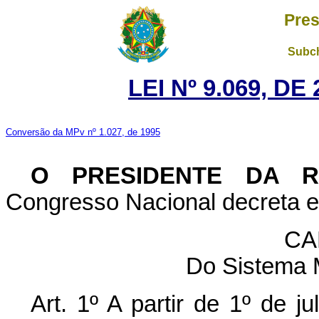
Pres
Subch
LEI Nº 9.069, D
Conversão da MPv nº 1.027, de 1995
O PRESIDENTE DA 
Congresso Nacional decreta e 
CA
Do Sistema 
Art. 1º A partir de 1º de 