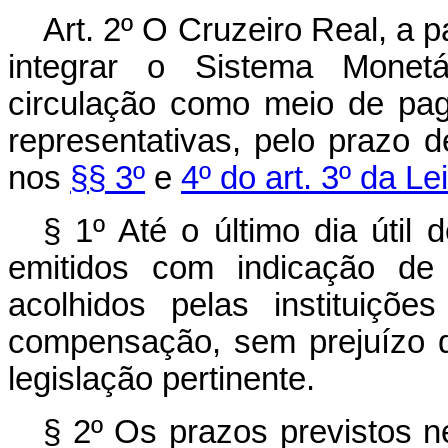
Art. 2º O Cruzeiro Real, a p
integrar o Sistema Monet
circulação como meio de pa
representativas, pelo prazo de
nos
§§ 3º
e
4º do art. 3º da Le
§ 1º Até o último dia útil
emitidos com indicação de
acolhidos pelas instituiçõe
compensação, sem prejuízo do
legislação pertinente.
§ 2º Os prazos previstos n