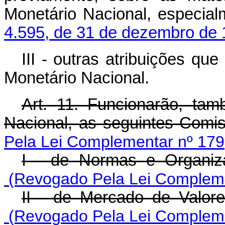
Monetário Nacional, especia
4.595, de 31 de dezembro de 
III - outras atribuições qu
Monetário Nacional.
Art. 11. Funcionarão, ta
Nacional, as seguintes Comi
Pela Lei Complementar nº 179
I - de Normas e Organiz
(Revogado Pela Lei Compleme
II - de Mercado de Valore
(Revogado Pela Lei Compleme