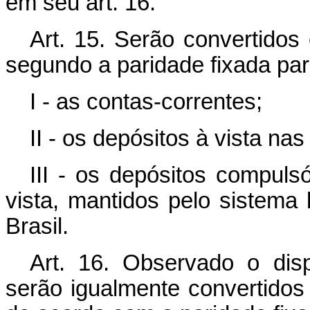
em seu art. 16.
Art. 15. Serão convertido
segundo a paridade fixada par
I - as contas-correntes;
II - os depósitos à vista nas
III - os depósitos compuls
vista, mantidos pelo sistema
Brasil.
Art. 16. Observado o disp
serão igualmente convertido