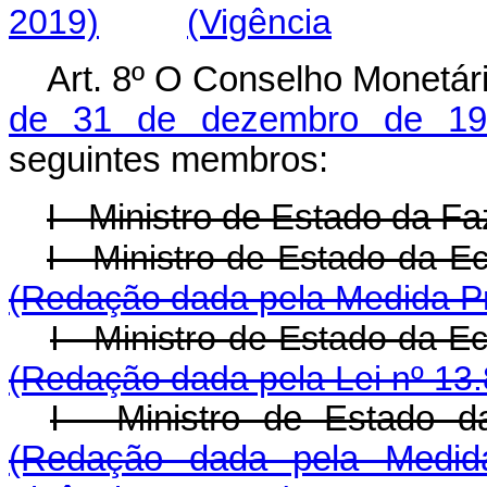
2019)
(Vigência
Art. 8º O Conselho Monetári
de 31 de dezembro de 19
seguintes membros:
I - Ministro de Estado da F
I - Ministro de Estado
(Redação dada pela Medida Pr
I - Ministro de Estado
(Redação dada pela Lei nº 13.
I - Ministro de Estado
(Redação dada pela Medida