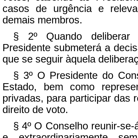
casos de urgência e releva
demais membros.
§ 2º Quando deliberar
Presidente submeterá a decis
que se seguir àquela delibera
§ 3º O Presidente do Cons
Estado, bem como represen
privadas, para participar das 
direito de voto.
§ 4º O Conselho reunir-se-
e, extraordinariamente, s