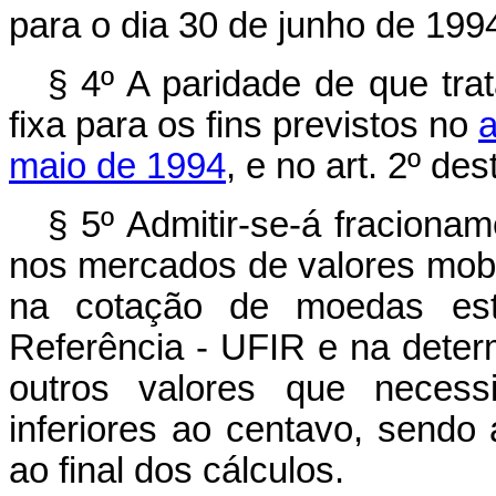
para o dia 30 de junho de 199
§ 4º A paridade de que tra
fixa para os fins previstos no
a
maio de 1994
, e no art. 2º des
§ 5º Admitir-se-á fraciona
nos mercados de valores mobili
na cotação de moedas estr
Referência - UFIR e na dete
outros valores que necess
inferiores ao centavo, sendo
ao final dos cálculos.