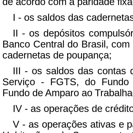
de acordo com a paridade fixa
I - os saldos das cadernet
II - os depósitos compulsór
Banco Central do Brasil, com 
cadernetas de poupança;
III - os saldos das conta
Serviço - FGTS, do Fundo 
Fundo de Amparo ao Trabalhad
IV - as operações de crédito
V - as operações ativas e 