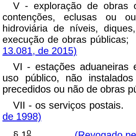
V - exploração de obras o
contenções, eclusas ou out
hidroviária de níveis, dique
execução de obras pú
13.081, de 2015)
VI - estações aduaneiras 
uso público, não instalado
precedidos ou não de obras pú
VII - os serviços postais.
de 1998)
o
§ 1
(Revogado pel