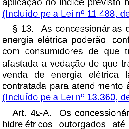
aplicação do índice prev
(Incluído pela Lei nº 11.488, d
§ 13. As concessionárias do
energia elétrica poderão, co
com consumidores de que tr
afastada a vedação de que tra
venda de energia elétrica 
contratada para atendim
(Incluído pela Lei nº 13.360, d
o
Art. 4
-A. Os concessionár
hidrelétricos outorgados 