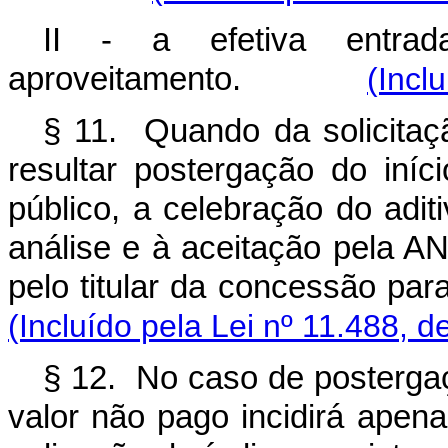
II - a efetiva entra
aproveitamento.
(Incl
§ 11. Quando da solicitaçã
resultar postergação do in
público, a celebração do adit
análise e à aceitação pela AN
pelo titular da concessão
(Incluído pela Lei nº 11.488, d
§ 12. No caso de postergaç
valor não pago incidirá apen