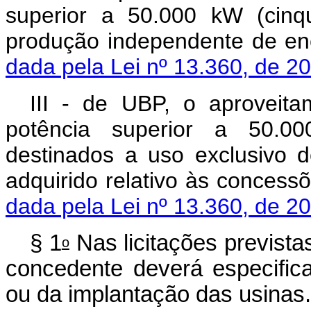
superior a 50.000 kW (cinqu
produção independente 
dada pela Lei nº 13.360, de 2
III - de UBP, o aproveita
potência superior a 50.00
destinados a uso exclusivo d
adquirido relativo às c
dada pela Lei nº 13.360, de 2
§ 1
Nas licitações prevista
o
concedente deverá especifica
ou da implantação das usinas.