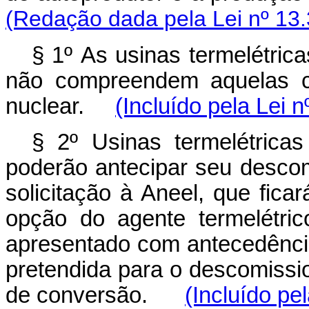
(Redação dada pela Lei nº 13.
§ 1º
As usinas termelétrica
não compreendem aquelas cu
nuclear.
(Incluído pela Lei 
§ 2º Usinas termelétricas
poderão antecipar seu desco
solicitação à Aneel, que fica
opção do agente termelétri
apresentado com antecedênci
pretendida para o descomissi
de conversão.
(Incluído pe