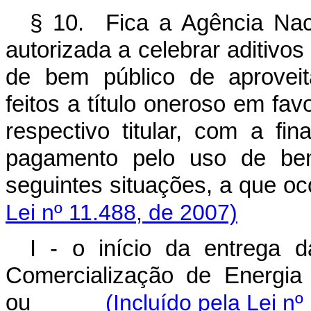
§ 10. Fica a Agência Nac
autorizada a celebrar aditivo
de bem público de aproveit
feitos a título oneroso em fav
respectivo titular, com a fin
pagamento pelo uso de be
seguintes situações, a qu
Lei nº 11.488, de 2007)
I - o início da entrega 
Comercialização de Energi
ou
(Incluído pela Lei n