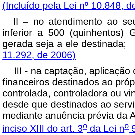
(Incluído pela Lei nº 10.848, d
II – no atendimento ao se
inferior a 500 (quinhentos)
gerada seja a ele destinada;
11.292, de 2006)
III - na captação, aplicaçã
financeiros destinados ao próp
controlada, controladora ou v
desde que destinados ao serviç
mediante anuência prévia da 
o
o
inciso XIII do art. 3
da Lei n
9