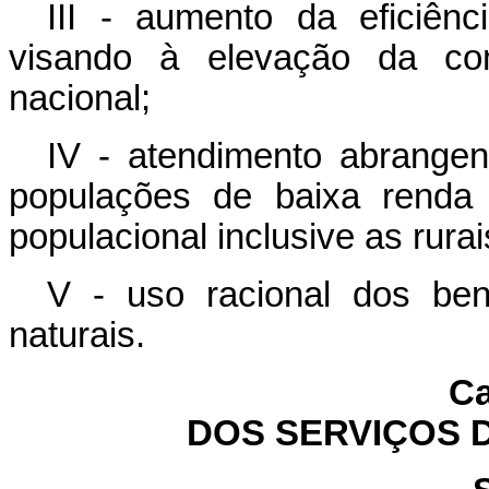
III - aumento da eficiên
visando à elevação da com
nacional;
IV - atendimento abrange
populações de baixa renda
populacional inclusive as rurai
V - uso racional dos bens
naturais.
Ca
DOS SERVIÇOS 