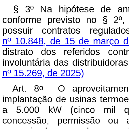
§ 3º Na hipótese de ant
conforme previsto no § 2º,
possuir contratos regula
nº 10.848, de 15 de março 
distrato dos referidos con
involuntária das distribuido
nº 15.269, de 2025)
o
Art. 8
O aproveitamento
implantação de usinas termoelé
a 5.000 kW (cinco mil qu
concessão, permissão ou a