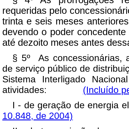
requeridas pelo concessionári
trinta e seis meses anteriores
devendo o poder concedente 
até dezoito meses antes dess
§ 5º As concessionárias, a
de serviço público de distribu
Sistema Interligado Nacion
atividades:
(Incluído p
I - de geração de ener
10.848, de 2004)