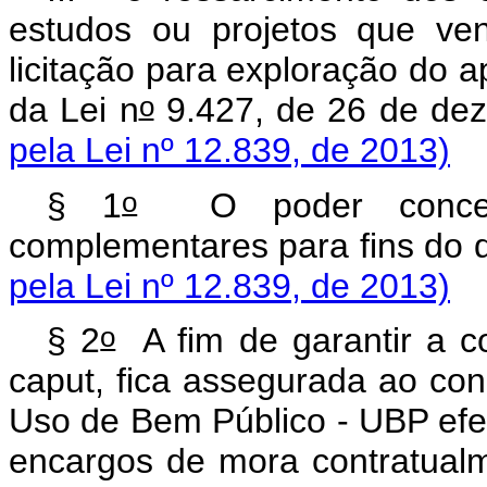
estudos ou projetos que ve
licitação para exploração do a
o
da Lei n
9.427, de 26 d
pela Lei nº 12.839, de 2013)
o
§ 1
O poder conceden
complementares para fins d
pela Lei nº 12.839, de 2013)
o
§ 2
A fim de garantir a co
caput
, fica assegurada ao con
Uso de Bem Público - UBP efe
encargos de mora contr