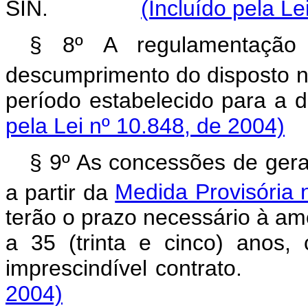
SIN.
(Incluído pela Le
§ 8º A regulamentação
descumprimento do disposto n
período estabelecido par
pela Lei nº 10.848, de 2004)
§ 9º As concessões de geraç
a partir da
Medida Provisória 
terão o prazo necessário à amo
a 35 (trinta e cinco) anos,
imprescindível contr
2004)