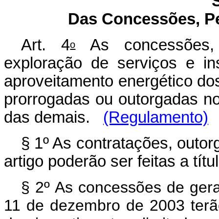
Das Concessões, Pe
Art. 4
As concessões, 
o
exploração de serviços e in
aproveitamento energético do
prorrogadas ou outorgadas n
das demais.
(Regulamento)
§ 1º As contratações, outor
artigo poderão ser feitas a tí
§ 2º As concessões de geraç
11 de dezembro de 2003 terã