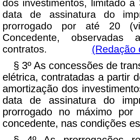
dos investimentos, limitado a 
data de assinatura do impr
prorrogado por até 20 (vi
Concedente, observadas a
contratos.
(Redação d
§ 3º As concessões de trans
elétrica, contratadas a partir 
amortização dos investimentos
data de assinatura do impr
prorrogado no máximo por i
concedente, nas condições es
§ 4º As prorrogações re