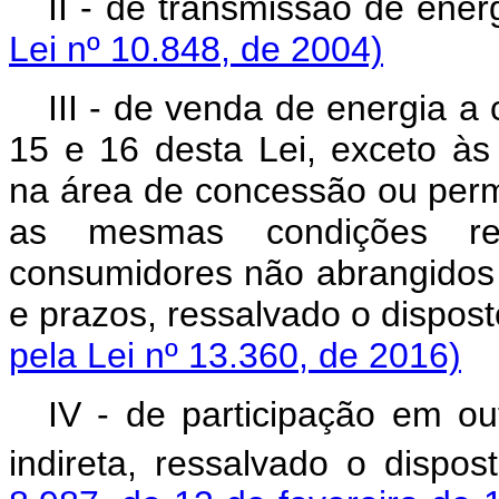
II - de transmissão de
Lei nº 10.848, de 2004)
III - de venda de energia a
15 e 16 desta Lei, exceto às
na área de concessão ou perm
as mesmas condições reg
consumidores não abrangidos po
e prazos, ressalvado o 
pela Lei nº 13.360, de 2016)
IV - de participação em ou
indireta, ressalvado o dispo