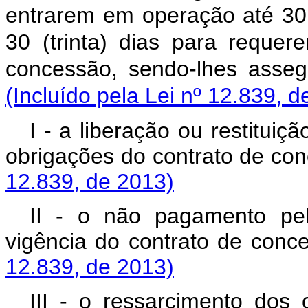
entrarem em operação até 30
30 (trinta) dias para requer
concessão, sendo-lhes
(Incluído pela Lei nº 12.839, d
I - a liberação ou restitui
obrigações do contrato 
12.839, de 2013)
II - o não pagamento pe
vigência do contrato de conc
12.839, de 2013)
III - o ressarcimento dos 