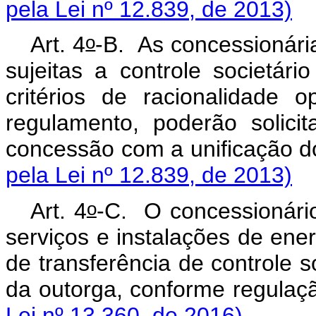
pela Lei nº 12.839, de 2013)
o
Art. 4
-B. As concessionária
sujeitas a controle societá
critérios de racionalidade 
regulamento, poderão solic
concessão com a unificaç
pela Lei nº 12.839, de 2013)
o
Art. 4
-C. O concessionário
serviços e instalações de ener
de transferência de controle s
da outorga, conforme r
Lei nº 13.360, de 2016)