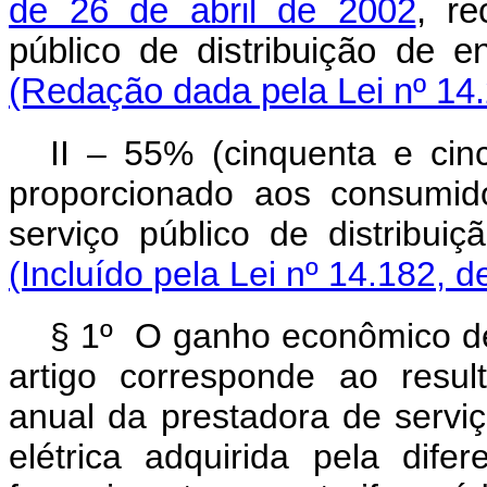
de 26 de abril de 2002
, re
público de distribuição de
(Redação dada pela Lei nº 14
II – 55% (cinquenta e ci
proporcionado aos consumid
serviço público de distribui
(Incluído pela Lei nº 14.182, d
§ 1º O ganho econômico de 
artigo corresponde ao resu
anual da prestadora de serviç
elétrica adquirida pela dif