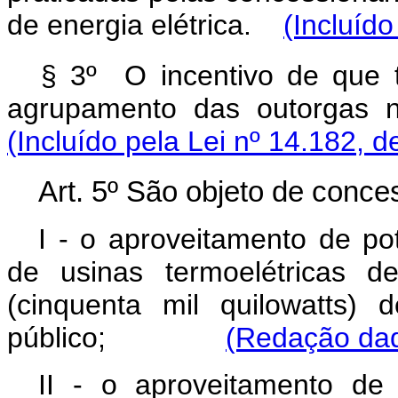
de energia elétrica.
(Incluído
§ 3º O incentivo de que t
agrupamento das outorgas n
(Incluído pela Lei nº 14.182, d
Art. 5º São objeto de conce
I - o aproveitamento de pot
de usinas termoelétricas d
(cinquenta mil quilowatts)
público;
(Redação dad
II - o aproveitamento de 