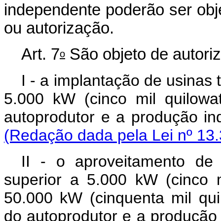
independente poderão ser obj
ou autorização.
Art. 7
São objeto de autori
o
I - a implantação de usinas 
5.000 kW (cinco mil quilowa
autoprodutor e a produ
(Redação dada pela Lei nº 13.
II - o aproveitamento de 
superior a 5.000 kW (cinco mi
50.000 kW (cinquenta mil qui
do autoprodutor e a prod