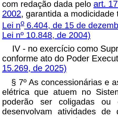
com redação dada pelo
art. 1
2002
, garantida a modicidade 
o
Lei n
6.404, de 15 de dezemb
Lei nº 10.848, de 2004)
IV - no exercício como Supr
conforme ato do Poder Execu
15.269, de 2025)
§ 7º As concessionárias e a
elétrica que atuem no Siste
poderão ser coligadas ou 
desenvolvam atividades de d