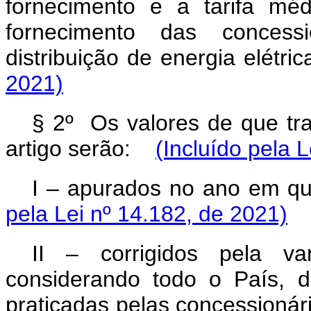
fornecimento e a tarifa mé
fornecimento das concess
distribuição de energia elét
2021)
§ 2º Os valores de que tra
artigo serão:
(Incluído pela 
I – apurados no ano em q
pela Lei nº 14.182, de 2021)
II – corrigidos pela va
considerando todo o País, d
praticadas pelas concessionári