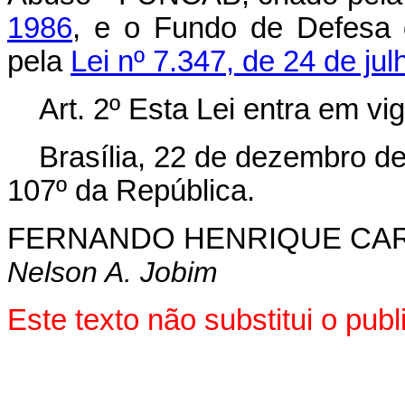
1986
, e o Fundo de Defesa d
pela
Lei nº 7.347, de 24 de ju
Art. 2º Esta Lei entra em vi
Brasília, 22 de dezembro d
107º da República.
FERNANDO HENRIQUE CA
Nelson A. Jobim
Este texto não substitui o pu