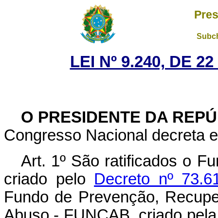
Pres
Subch
LEI Nº 9.240, DE 
O PRESIDENTE DA REP
Congresso Nacional decreta e 
Art. 1º São ratificados o 
criado pelo
Decreto nº 73.6
Fundo de Prevenção, Recupe
Abuso - FUNCAB, criado pel