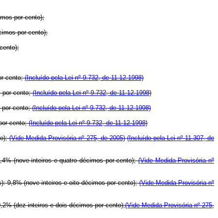
imos por cento);
cimos por cento);
cento);
or cento;
(Incluído pela Lei nº 9.732, de 11.12.1998)
s por cento;
(Incluído pela Lei nº 9.732, de 11.12.1998)
s por cento;
(Incluído pela Lei nº 9.732, de 11.12.1998)
 por cento;
(Incluído pela Lei nº 9.732, de 11.12.1998)
o);
(Vide Medida Provisória nº 275, de 2005)
(Incluído pela Lei nº 11.307, de
,4% (nove inteiros e quatro décimos por cento);
(Vide Medida Provisória nº
): 9,8% (nove inteiros e oito décimos por cento);
(Vide Medida Provisória nº
,2% (dez inteiros e dois décimos por cento);
(Vide Medida Provisória nº 275,