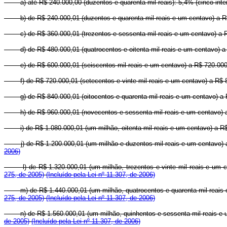
a) até R$ 240.000,00 (duzentos e quarenta mil reais): 5,4% (cinco inte
b) de R$ 240.000,01 (duzentos e quarenta mil reais e um centavo) a R$ 
c) de R$ 360.000,01 (trezentos e sessenta mil reais e um centavo) a R$
d) de R$ 480.000,01 (quatrocentos e oitenta mil reais e um centavo) a 
e) de R$ 600.000,01 (seiscentos mil reais e um centavo) a R$ 720.000,0
f) de R$ 720.000,01 (setecentos e vinte mil reais e um centavo) a R$ 8
g) de R$ 840.000,01 (oitocentos e quarenta mil reais e um centavo) a 
h) de R$ 960.000,01 (novecentos e sessenta mil reais e um centavo) a R
i) de R$ 1.080.000,01 (um milhão, oitenta mil reais e um centavo) a R$
j)
de R$ 1.200.000,01 (um milhão e duzentos mil reais e um centavo) a
2006)
l)
de R$ 1.320.000,01 (um milhão, trezentos e vinte mil reais e um c
275, de 2005)
(Incluído pela Lei nº 11.307, de 2006)
m)
de R$ 1.440.000,01 (um milhão, quatrocentos e quarenta mil reais 
275, de 2005)
(Incluído pela Lei nº 11.307, de 2006)
n)
de R$ 1.560.000,01 (um milhão, quinhentos e sessenta mil reais e u
de 2005)
(Incluído pela Lei nº 11.307, de 2006)