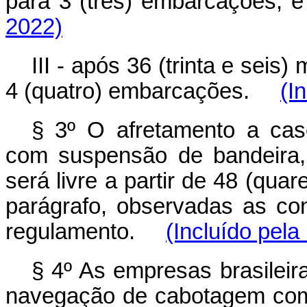
para 3 (três) embarcaçõe
2022)
III - após 36 (trinta e seis
4 (quatro) embarcações.
(I
§ 3º O afretamento a cas
com suspensão de bandeira,
será livre a partir de 48 (qua
parágrafo, observadas as co
regulamento.
(Incluído pela
§ 4º As empresas brasilei
navegação de cabotagem com