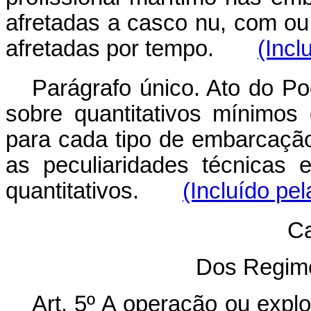
afretadas a casco nu, com o
afretadas por tempo.
(Incl
Parágrafo único. Ato do Po
sobre quantitativos mínimos
para cada tipo de embarcaçã
as peculiaridades técnicas
quantitativos.
(Incluído pel
Ca
Dos Regim
Art. 5º A operação ou expl