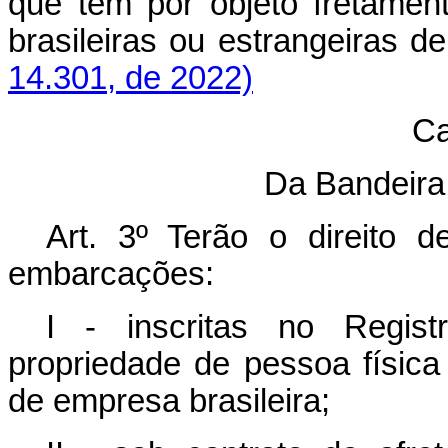
que tem por objeto fretame
brasileiras ou estrangeira
14.301, de 2022)
Ca
Da Bandeir
Art. 3º Terão o direito d
embarcações:
I - inscritas no Regist
propriedade de pessoa física
de empresa brasileira;