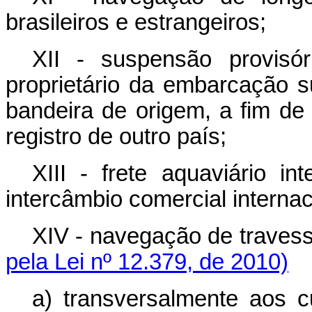
brasileiros e estrangeiros;
XII - suspensão provisó
proprietário da embarcação 
bandeira de origem, a fim de
registro de outro país;
XIII - frete aquaviário in
intercâmbio comercial interna
XIV - navegação de trav
pela Lei nº 12.379, de 2010)
a) transversalmente a