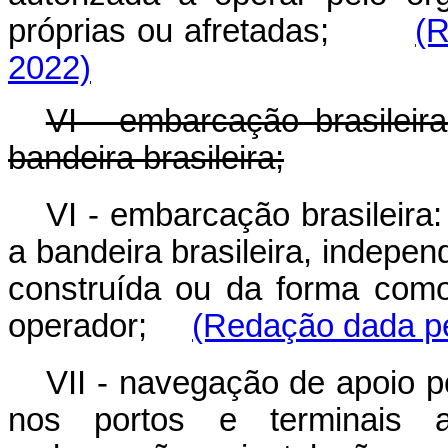
próprias ou afretadas;
(R
2022)
VI - embarcação brasileira
bandeira brasileira;
VI - embarcação brasileira:
a bandeira brasileira, indepe
construída ou da forma como
operador;
(Redação dada pe
V
II - navegação de apoio p
nos portos e terminais a