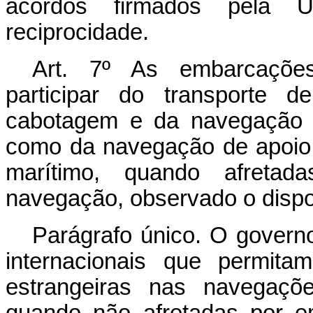
acordos firmados pela U
reciprocidade.
Art. 7º As embarcações
participar do transporte 
cabotagem e da navegação i
como da navegação de apoio 
marítimo, quando afretad
navegação, observado o dispos
Parágrafo único. O governo
internacionais que permita
estrangeiras nas navegaçõe