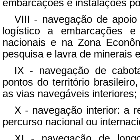
embarcações e instalações por
VIII - navegação de apoio 
logístico a embarcações e 
nacionais e na Zona Econôm
pesquisa e lavra de minerais 
IX - navegação de cabota
pontos do território brasileiro
as vias navegáveis interiores;
X - navegação interior: a r
percurso nacional ou internaci
XI - navegação de longo