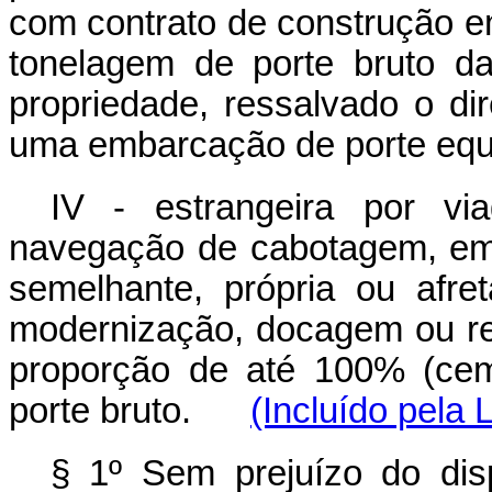
com contrato de construção e
tonelagem de porte bruto d
propriedade, ressalvado o di
uma embarcação de porte equi
IV - estrangeira por v
navegação de cabotagem, em 
semelhante, própria ou afre
modernização, docagem ou rep
proporção de até 100% (cem
porte bruto.
(Incluído pela 
§ 1º Sem prejuízo do dis