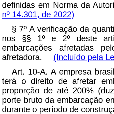
definidas em Norma da Auto
nº 14.301, de 2022)
§ 7º A verificação da quan
nos §§ 1º e 2º deste arti
embarcações afretadas pe
afretadora.
(Incluído pela L
Art. 10-A. A empresa brasi
terá o direito de afretar e
proporção de até 200% (duz
porte bruto da embarcação em 
durante o período de const