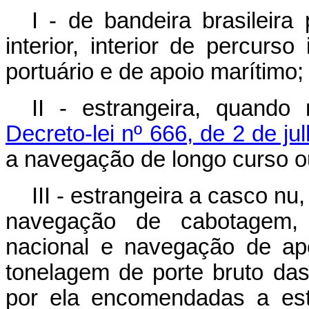
I - de bandeira brasileir
interior, interior de percurs
portuário e de apoio marítimo;
II - estrangeira, quando
Decreto-lei nº 666, de 2 de ju
a navegação de longo curso ou 
III - estrangeira a casco n
navegação de cabotagem, 
nacional e navegação de apo
tonelagem de porte bruto da
por ela encomendadas a estal