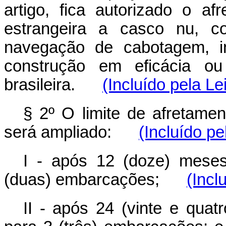
artigo, fica autorizado o 
estrangeira a casco nu, c
navegação de cabotagem, i
construção em eficácia o
brasileira.
(Incluído pela Le
§ 2º O limite de afretamen
será ampliado:
(Incluído pe
I - após 12 (doze) meses
(duas) embarcações;
(Incl
II - após 24 (vinte e quat