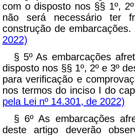
com o disposto nos §§ 1º, 2º
não será necessário ter fr
construção de embarcaç
2022)
§ 5º As embarcações afre
disposto nos §§ 1º, 2º e 3º de
para verificação e comprovaçã
nos termos do inciso I do
cap
pela Lei nº 14.301, de 2022)
§ 6º As embarcações afr
deste artigo deverão obse