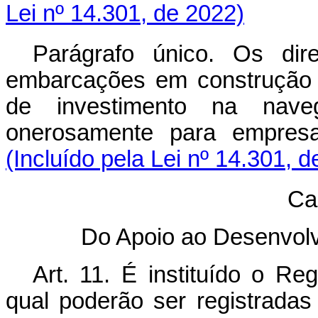
Lei nº 14.301, de 2022)
Parágrafo único. Os dir
embarcações em construção c
de investimento na naveg
onerosamente para empre
(Incluído pela Lei nº 14.301, 
Cap
Do Apoio ao Desenvol
Art. 11. É instituído o Re
qual poderão ser registradas