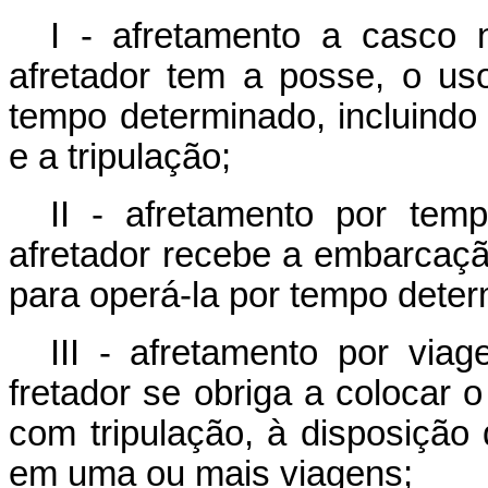
I - afretamento a casco 
afretador tem a posse, o us
tempo determinado, incluindo
e a tripulação;
II - afretamento por tem
afretador recebe a embarcação
para operá-la por tempo deter
III - afretamento por via
fretador se obriga a colocar
com tripulação, à disposição 
em uma ou mais viagens;