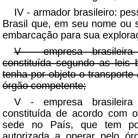
IV - armador brasileiro: pes
Brasil que, em seu nome ou s
embarcação para sua exploraç
V - empresa brasileira
constituída segundo as leis 
tenha por objeto o transporte 
órgão competente;
V - empresa brasileira
constituída de acordo com o 
sede no País, que tem por 
autorizada a operar pelo ó