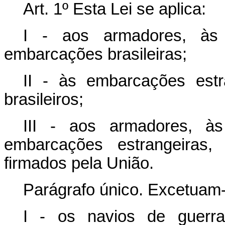
Art. 1º Esta Lei se aplica:
I - aos armadores, à
embarcações brasileiras;
II - às embarcações estr
brasileiros;
III - aos armadores, 
embarcações estrangeiras
firmados pela União.
Parágrafo único. Excetuam-s
I - os navios de guerr