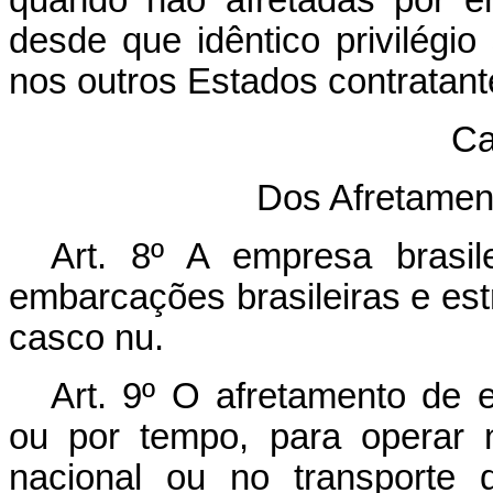
quando não afretadas por e
desde que idêntico privilégio 
nos outros Estados contratant
Ca
Dos Afretame
Art. 8º A empresa brasil
embarcações brasileiras e est
casco nu.
Art. 9º O afretamento de 
ou por tempo, para operar 
nacional ou no transporte