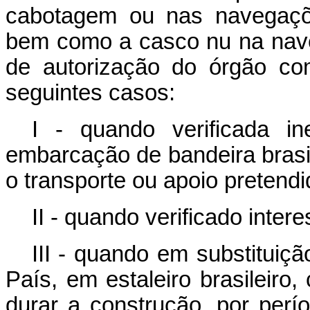
cabotagem ou nas navegaçõe
bem como a casco nu na nave
de autorização do órgão co
seguintes casos:
I - quando verificada ine
embarcação de bandeira brasil
o transporte ou apoio pretendi
II - quando verificado inter
III - quando em substitui
País, em estaleiro brasileiro
durar a construção, por perí