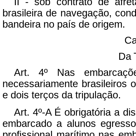
II - sob contrato de afr
brasileira de navegação, con
bandeira no país de origem.
Ca
Da 
Art. 4º Nas embarcaçõe
necessariamente brasileiros
e dois terços da tripulação.
Art. 4º-A É obrigatória a d
embarcado a alunos egresso
profissional marítimo nas emb