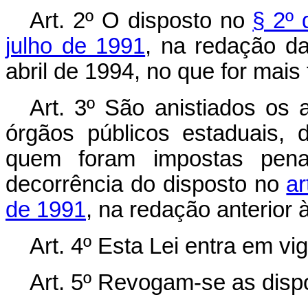
Art. 2º O disposto no
§ 2º 
julho de 1991
, na redação da
abril de 1994, no que for mais 
Art. 3º São anistiados os a
órgãos públicos estaduais, d
quem foram impostas penal
decorrência do disposto no
ar
de 1991
, na redação anterior 
Art. 4º Esta Lei entra em vi
Art. 5º Revogam-se as disp