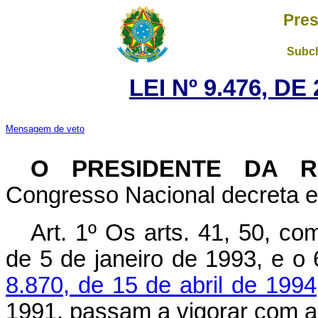
Pres
Subch
LEI Nº 9.476, D
Mensagem de veto
O PRESIDENTE DA R
Congresso Nacional decreta e
Art. 1º Os arts. 41, 50, co
de 5 de janeiro de 1993, e o
8.870, de 15 de abril de 1994
1991, passam a vigorar com a