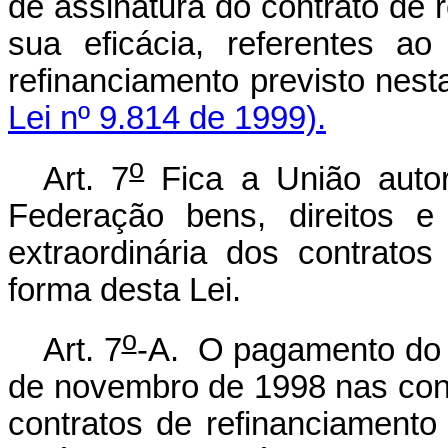
de assinatura do contrato de r
sua eficácia, referentes a
refinanciamento prev
Lei nº 9.814 de 1999).
o
Art. 7
Fica a União auto
Federação bens, direitos e
extraordinária dos contrato
forma desta Lei.
o
Art. 7
-A. O pagamento do 
de novembro de 1998 nas cont
contratos de refinanciamento