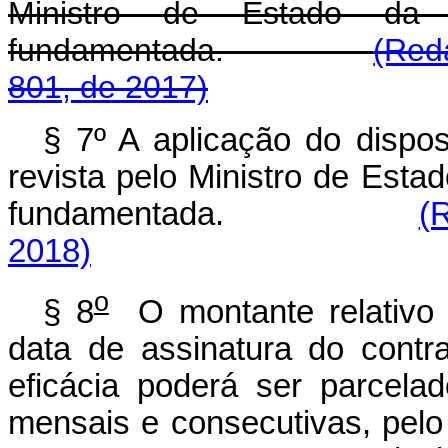
Ministro de Estado da Fa
fundamentada.
(Red
801, de 2017)
§ 7º A aplicação do dispos
revista pelo Ministro de Estad
fundamentada.
(
2018)
o
§ 8
O montante relativo 
data de assinatura do contr
eficácia poderá ser parcela
mensais e consecutivas, pel