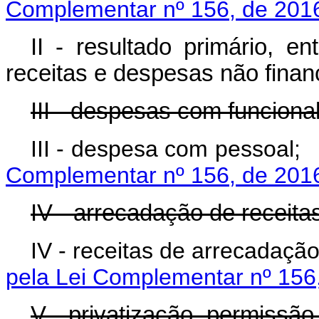
Complementar nº 156, de 201
II - resultado primário, e
receitas e despesas não finan
III - despesas com funciona
III - despesa com 
Complementar nº 156, de 201
IV - arrecadação de receitas
IV - receitas de arre
pela Lei Complementar nº 156
V - privatização, permissão