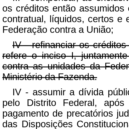
os créditos então assumidos 
contratual, líquidos, certos e
Federação contra a União;
IV - refinanciar os crédit
refere o inciso I, juntament
contra as unidades da Federa
Ministério da Fazenda.
IV - assumir a dívida públi
pelo Distrito Federal, ap
pagamento de precatórios judi
das Disposições Constitu