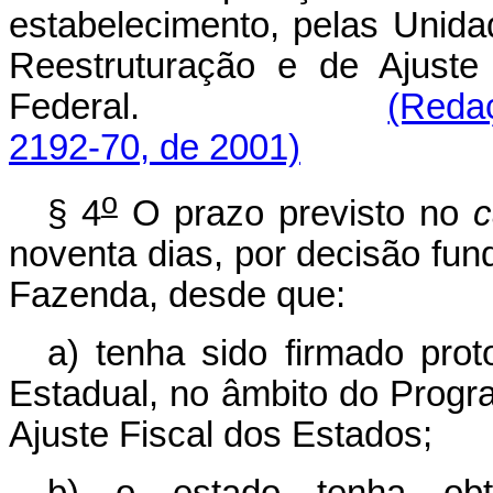
estabelecimento, pelas Unid
Reestruturação e de Ajuste
Federal.
(Redaç
2192-70, de 2001)
o
§ 4
O prazo previsto no
c
noventa dias, por decisão fu
Fazenda, desde que:
a) tenha sido firmado pro
Estadual, no âmbito do Progr
Ajuste Fiscal dos Estados;