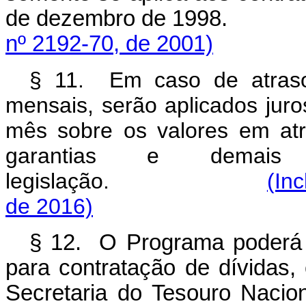
de dezembro de 19
nº 2192-70, de 2001)
§ 11. Em caso de atraso
mensais, serão aplicados jur
mês sobre os valores em at
garantias e demais 
legislação.
(In
de 2016)
§ 12. O Programa poderá es
para contratação de dívidas,
Secretaria do Tesouro Naci