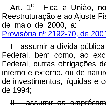
o
Art. 1
Fica a União, no
Reestruturação e ao Ajuste Fi
de maio de 2000
Provisória nº 2192-70, de 200
I - assumir a dívida pública
Federal, bem como, ao excl
Federal, outras obrigações d
interno e externo, ou de natur
de investimentos, líquidas e 
de 1994;
II - assumir os emprésti