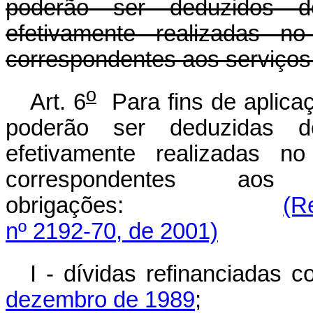
poderão ser deduzidos d
efetivamente realizadas no
correspondentes aos serviços
o
Art. 6
Para fins de aplicaçã
poderão ser deduzidas d
efetivamente realizadas no
correspondentes aos
obrigações:
(R
nº 2192-70, de 2001)
I - dívidas refinanciadas
dezembro de 1989
;