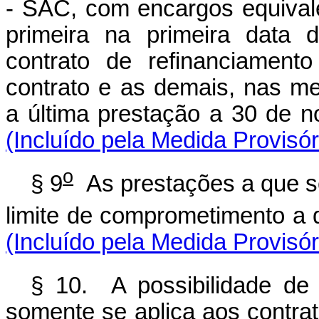
- SAC, com encargos equival
primeira na primeira data 
contrato de refinanciament
contrato e as demais, nas m
a última prestação a
(Incluído pela Medida Provisó
o
§ 9
As prestações a que se
limite de comprometimento a q
(Incluído pela Medida Provisó
§ 10. A possibilidade de
somente se aplica aos contra