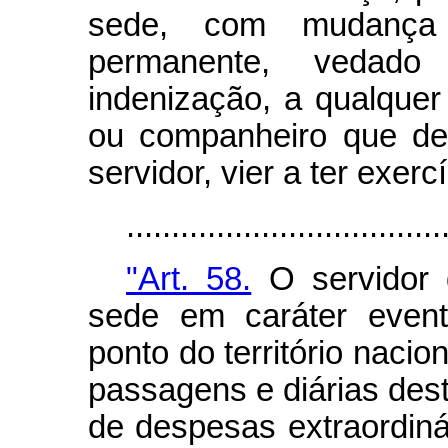
sede, com mudança 
permanente, vedad
indenização, a qualque
ou companheiro que de
servidor, vier a ter exe
...................................
"Art. 58.
O servidor q
sede em caráter eventu
ponto do território nacion
passagens e diárias dest
de despesas extraordin