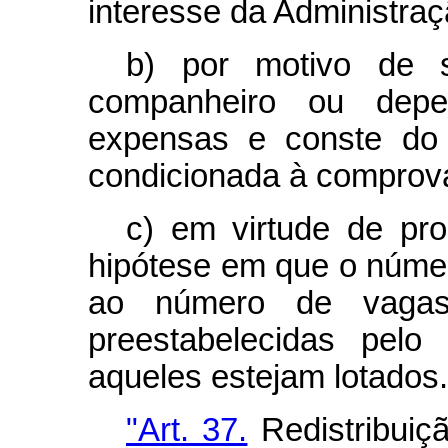
interesse da Administraç
b) por motivo de s
companheiro ou dep
expensas e conste do 
condicionada à comprovaç
c) em virtude de pro
hipótese em que o númer
ao número de vaga
preestabelecidas pel
aqueles estejam lotados.
"Art. 37.
Redistribuiç