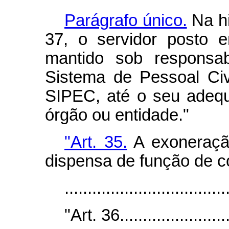
Parágrafo único.
Na hi
37, o servidor posto e
mantido sob responsab
Sistema de Pessoal Civ
SIPEC, até o seu adeq
órgão ou entidade."
"Art. 35.
A exoneraçã
dispensa de função de c
...................................
"Art. 36.........................