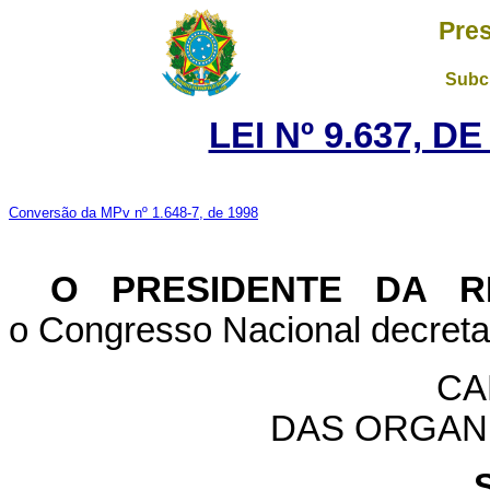
Pres
Subch
LEI Nº 9.637, D
Conversão da MPv nº 1.648-7, de 1998
O PRESIDENTE DA 
o Congresso Nacional decreta 
CA
DAS ORGAN