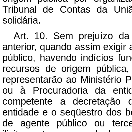
Tribunal de Contas da Uniã
solidária.
Art. 10. Sem prejuízo da
anterior, quando assim exigir 
público, havendo indícios f
recursos de origem pública,
representarão ao Ministério 
ou à Procuradoria da enti
competente a decretação d
entidade e o seqüestro dos 
de agente público ou terce