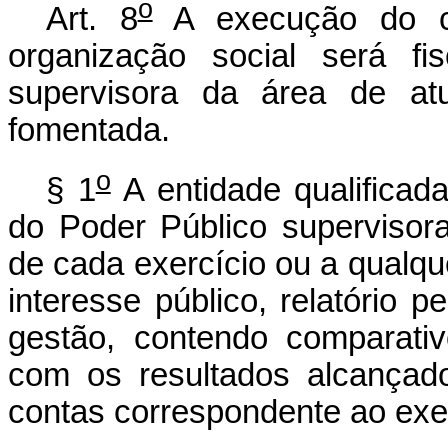
o
Art. 8
A execução do co
organização social será fi
supervisora da área de atu
fomentada.
o
§ 1
A entidade qualificad
do Poder Público supervisora
de cada exercício ou a qual
interesse público, relatório 
gestão, contendo comparati
com os resultados alcançad
contas correspondente ao exer