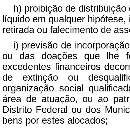
h) proibição de distribuiçã
líquido em qualquer hipótese,
retirada ou falecimento de as
i) previsão de incorporação
ou das doações que lhe f
excedentes financeiros decor
de extinção ou desqualif
organização social qualifi
área de atuação, ou ao pat
Distrito Federal ou dos Muni
bens por estes alocados;