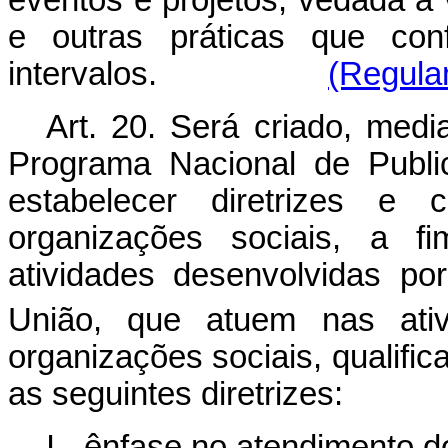
e outras práticas que con
intervalos.
(Regula
Art. 20. Será criado, medi
Programa Nacional de Publi
estabelecer diretrizes e c
organizações sociais, a 
atividades desenvolvidas po
União, que atuem nas ativ
organizações sociais, qualifi
as seguintes diretriz
I - ênfase no atendimento d