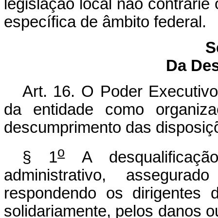
legislação local não contrarie 
específica de âmbito federal.
S
Da Des
Art. 16. O Poder Executivo
da entidade como organiza
descumprimento das disposiçõ
o
§ 1
A desqualificaçã
administrativo, assegura
respondendo os dirigentes d
solidariamente, pelos danos o