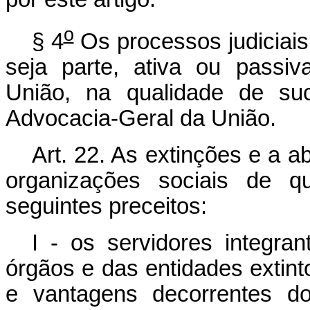
o
§ 4
Os processos judiciai
seja parte, ativa ou passiv
União, na qualidade de suc
Advocacia-Geral da União.
Art. 22. As extinções e a a
organizações sociais de q
seguintes preceitos:
I - os servidores integr
órgãos e das entidades extinto
e vantagens decorrentes d