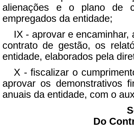
alienações e o plano de ca
empregados da entidade;
IX - aprovar e encaminhar,
contrato de gestão, os relat
entidade, elaborados pela diret
X - fiscalizar o cumpriment
aprovar os demonstrativos f
anuais da entidade, com o auxí
S
Do Contr