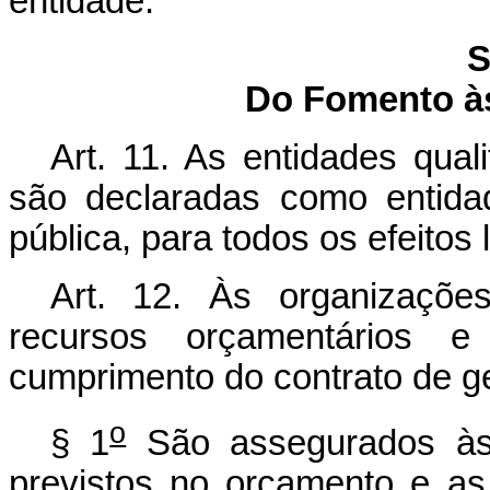
entidade.
S
Do Fomento às
Art. 11. As entidades qual
são declaradas como entidad
pública, para todos os efeitos 
Art. 12. Às organizaçõe
recursos orçamentários e
cumprimento do contrato de g
o
§ 1
São assegurados às 
previstos no orçamento e as 