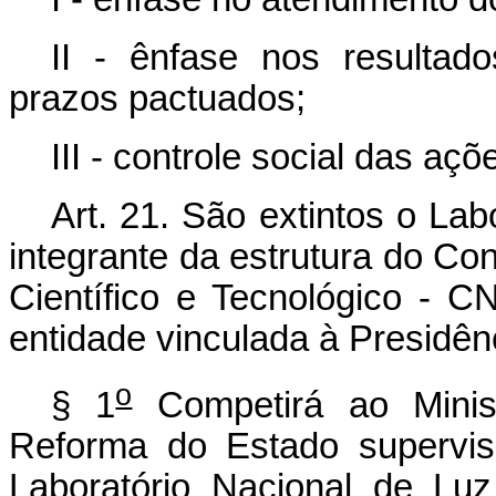
II - ênfase nos resultados
prazos pactuados;
III - controle social das aç
Art. 21. São extintos o Lab
integrante da estrutura do C
Científico e Tecnológico - 
entidade vinculada à Presidên
o
§ 1
Competirá ao Minist
Reforma do Estado supervis
Laboratório Nacional de Lu