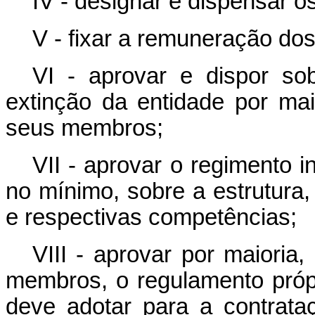
IV - designar e dispensar o
V - fixar a remuneração dos
VI - aprovar e dispor so
extinção da entidade por mai
seus membros;
VII - aprovar o regimento i
no mínimo, sobre a estrutura
e respectivas competências;
VIII - aprovar por maioria
membros, o regulamento próp
deve adotar para a contrata