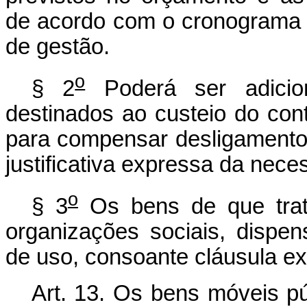
de acordo com o cronograma 
de gestão.
o
§ 2
Poderá ser adicion
destinados ao custeio do con
para compensar desligamento 
justificativa expressa da nece
o
§ 3
Os bens de que trata
organizações sociais, dispen
de uso, consoante cláusula ex
Art. 13. Os bens móveis pú