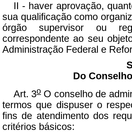
II - haver aprovação, quan
sua qualificação como organiza
órgão supervisor ou re
correspondente ao seu objeto
Administração Federal e Refo
S
Do Conselho
o
Art. 3
O conselho de admini
termos que dispuser o respec
fins de atendimento dos requi
critérios básicos: