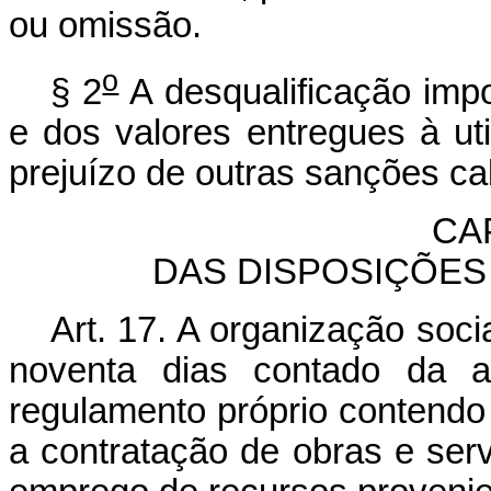
ou omissão.
o
§ 2
A desqualificação impo
e dos valores entregues à ut
prejuízo de outras sanções ca
CAP
DAS DISPOSIÇÕES 
Art. 17. A organização soci
noventa dias contado da as
regulamento próprio contendo
a contratação de obras e se