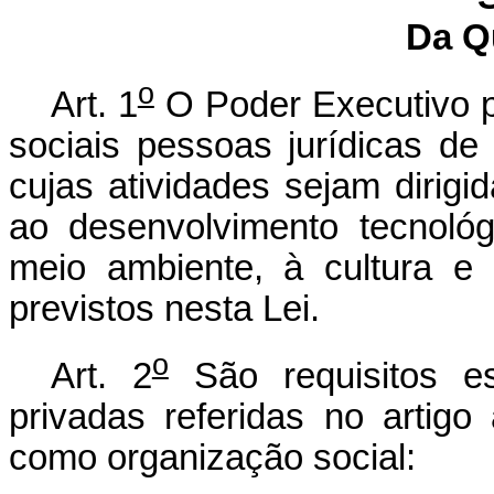
Da Q
o
Art. 1
O Poder Executivo p
sociais pessoas jurídicas de d
cujas atividades sejam dirigid
ao desenvolvimento tecnoló
meio ambiente, à cultura e 
previstos nesta Lei.
o
Art. 2
São requisitos es
privadas referidas no artigo 
como organização social: