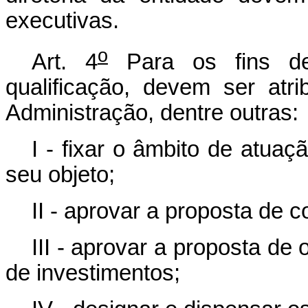
executivas.
o
Art. 4
Para os fins de 
qualificação, devem ser atr
Administração, dentre outras:
I - fixar o âmbito de atua
seu objeto;
II - aprovar a proposta de c
III - aprovar a proposta d
de investimentos;