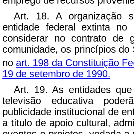
emprego de recursos provenie
Art. 18. A organização s
entidade federal extinta n
considerar no contrato de 
comunidade, os princípios do
no
art. 198 da Constituição Fe
19 de setembro de 1990.
Art. 19. As entidades que
televisão educativa poder
publicidade institucional de en
a título de apoio cultural, ad
eventos e projetos, vedada a