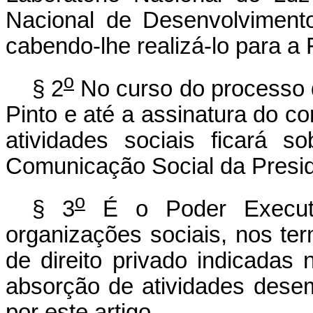
Nacional de Desenvolvimento
cabendo-lhe realizá-lo para a
o
§ 2
No curso do processo 
Pinto e até a assinatura do co
atividades sociais ficará 
Comunicação Social da Presid
o
§ 3
É o Poder Executiv
organizações sociais, nos ter
de direito privado indicadas
absorção de atividades dese
por este artigo.