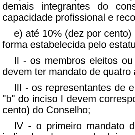
demais integrantes do cons
capacidade profissional e rec
e) até 10% (dez por cento)
forma estabelecida pelo estatu
II - os membros eleitos o
devem ter mandato de quatro 
III - os representantes de 
"b" do inciso I devem corres
cento) do Conselho;
IV - o primeiro mandato 