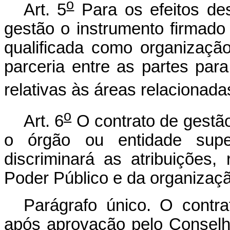
o
Art. 5
Para os efeitos des
gestão o instrumento firmado
qualificada como organizaçã
parceria entre as partes par
relativas às áreas relacionadas
o
Art. 6
O contrato de gestã
o órgão ou entidade super
discriminará as atribuições,
Poder Público e da organizaçã
Parágrafo único. O contr
após aprovação pelo Conselh