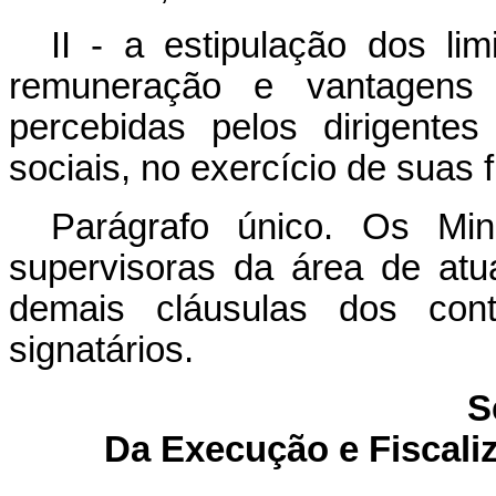
II - a estipulação dos li
remuneração e vantagens
percebidas pelos dirigente
sociais, no exercício de suas 
Parágrafo único. Os Min
supervisoras da área de atu
demais cláusulas dos con
signatários.
S
Da Execução e Fiscali