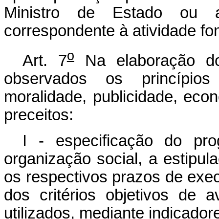
Ministro de Estado ou a
correspondente à atividade f
o
Art. 7
Na elaboração do
observados os princípios 
moralidade, publicidade, eco
preceitos:
I - especificação do pr
organização social, a estipu
os respectivos prazos de ex
dos critérios objetivos de
utilizados, mediante indicador