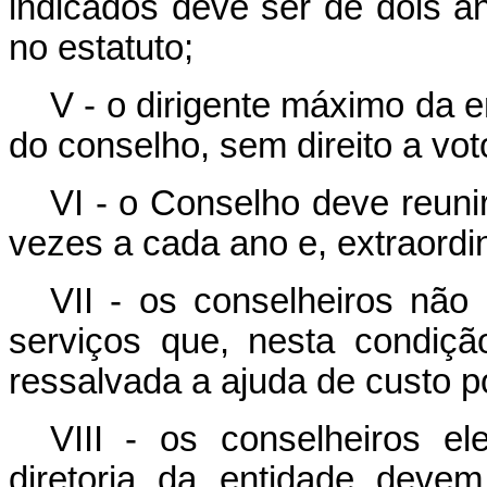
indicados deve ser de dois an
no estatuto;
V - o dirigente máximo da e
do conselho, sem direito a vot
VI - o Conselho deve reuni
vezes a cada ano e, extraordi
VII - os conselheiros nã
serviços que, nesta condiçã
ressalvada a ajuda de custo po
VIII - os conselheiros el
diretoria da entidade deve