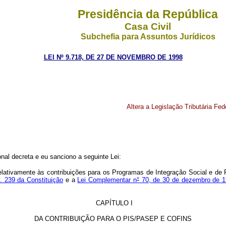
Presidência da República
Casa Civil
Subchefia para Assuntos Jurídicos
LEI Nº 9.718, DE 27 DE NOVEMBRO DE 1998
Altera a Legislação Tributária Fed
al decreta e eu sanciono a seguinte Lei:
, relativamente às contribuições para os Programas de Integração Social e 
t. 239 da Constituição
e a
Lei Complementar n
°
70, de 30 de dezembro de 
CAPÍTULO I
DA CONTRIBUIÇÃO PARA O PIS/PASEP E COFINS