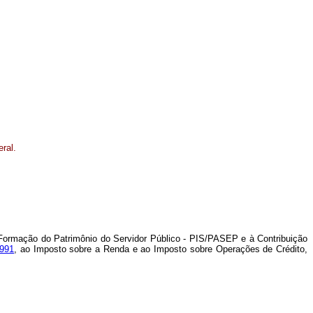
eral.
de Formação do Patrimônio do Servidor Público - PIS/PASEP e à Contribuição
1991
, ao Imposto sobre a Renda e ao Imposto sobre Operações de Crédito,