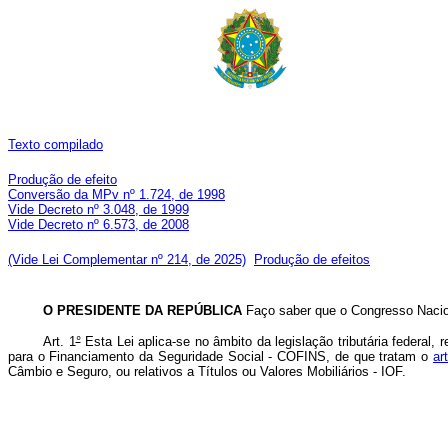
Texto compilado
Produção de efeito
Conversão da MPv nº 1.724, de 1998
Vide Decreto nº 3.048, de 1999
Vide Decreto nº 6.573, de 2008
(Vide Lei Complementar nº 214, de 2025)
Produção de efeitos
O PRESIDENTE DA REPÚBLICA
Faço saber que o Congresso Nacion
Art. 1
°
Esta Lei aplica-se no âmbito da legislação tributária federal
para o Financiamento da Seguridade Social - COFINS, de que tratam o
ar
Câmbio e Seguro, ou relativos a Títulos ou Valores Mobiliários - IOF.