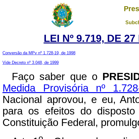
Pres
Subch
LEI Nº 9.719, DE 
Conversão da MPv nº 1.728-19, de 1998
Vide Decreto nº 3.048, de 1999
Faço saber que o
PRESI
Medida Provisória nº 1.728
Nacional aprovou, e eu, Ant
para os efeitos do disposto
Constituição Federal, promulgo
o