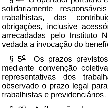
solidariamente responsáve
trabalhistas, das contrib
obrigações, inclusive acessó
arrecadadas pelo Instituto 
vedada a invocação do benefí
o
§ 5
Os prazos previstos 
mediante convenção coletiva
representativas dos trabal
observado o prazo legal para
trabalhistas e previdenciários.
o