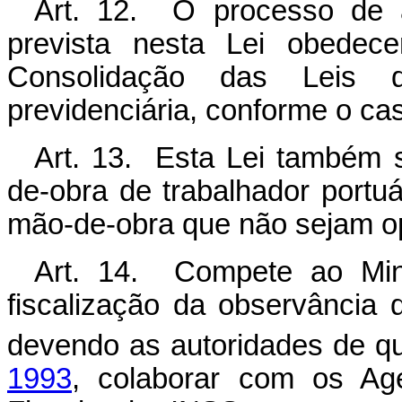
Art. 12. O processo de 
prevista nesta Lei obedece
Consolidação das Leis 
previdenciária, conforme o ca
Art. 13. Esta Lei também s
de-obra de trabalhador portuá
mão-de-obra que não sejam op
Art. 14. Compete ao Min
fiscalização da observância 
devendo as autoridades de qu
1993
, colaborar com os Ag