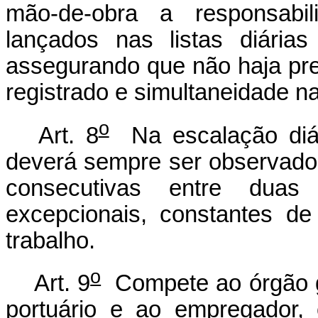
mão-de-obra a responsabi
lançados nas listas diária
assegurando que não haja pre
registrado e simultaneidade n
o
Art. 8
Na escalação diári
deverá sempre ser observado
consecutivas entre duas
excepcionais, constantes d
trabalho.
o
Art. 9
Compete ao órgão g
portuário e ao empregador,