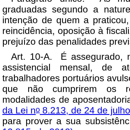
graduadas segundo a nature
intenção de quem a praticou
reincidência, oposição à fisca
prejuízo das penalidades previ
Art. 10-A. É assegurado, 
assistencial mensal, de 
trabalhadores portuários avul
que não cumprirem os re
modalidades de aposentadori
o
da Lei n
8.213, de 24 de julh
para prover a sua su