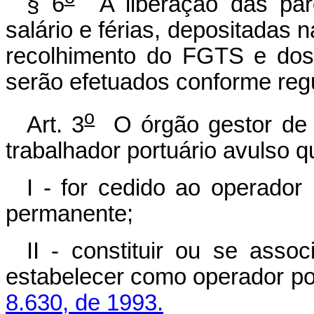
§ 6
A liberação das parc
salário e férias, depositadas n
recolhimento do FGTS e dos 
serão efetuados conforme reg
o
Art. 3
O órgão gestor de m
trabalhador portuário avulso q
I - for cedido ao operador 
permanente;
II - constituir ou se asso
estabelecer como operador po
8.630, de 1993.