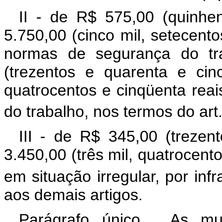
II - de R$ 575,00 (quinhe
5.750,00 (cinco mil, setecento
normas de segurança do tra
(trezentos e quarenta e cin
quatrocentos e cinqüenta reai
do trabalho, nos termos do art.
III - de R$ 345,00 (trezen
3.450,00 (três mil, quatrocento
em situação irregular, por inf
aos demais artigos.
Parágrafo único. As mult