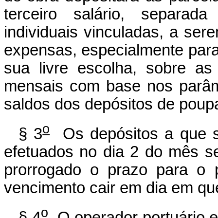
terceiro salário, separad
individuais vinculadas, a se
expensas, especialmente para 
sua livre escolha, sobre as
mensais com base nos parâme
saldos dos depósitos de poup
o
§ 3
Os depósitos a que se
efetuados no dia 2 do mês se
prorrogado o prazo para o p
vencimento cair em dia em qu
o
§ 4
O operador portuário e