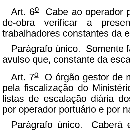
o
Art. 6
Cabe ao operador po
de-obra verificar a prese
trabalhadores constantes da es
Parágrafo único. Somente f
avulso que, constante da escal
o
Art. 7
O órgão gestor de m
pela fiscalização do Ministér
listas de escalação diária do
por operador portuário e por n
Parágrafo único. Caberá e