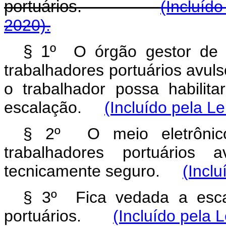
portuários.
(Incluíd
2020).
§ 1º
O órgão gestor de m
trabalhadores portuários avul
o trabalhador possa habili
escalação.
(Incluído pela L
§ 2º O meio eletrônic
trabalhadores portuários 
tecnicamente seguro.
(Inclu
§ 3º Fica vedada a escal
portuários.
(Incluído pela 