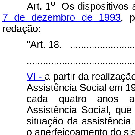
o
Art. 1
Os dispositivos 
7 de dezembro de 1993
, 
redação:
"Art. 18. ...........................
........................................
VI -
a partir da realizaç
Assistência Social em 1
cada quatro anos a
Assistência Social, que 
situação da assistência 
o aperfeiçoamento do si