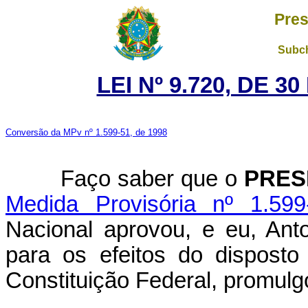
Pres
Subch
LEI Nº 9.720, DE 
Conversão da MPv nº 1.599-51, de 1998
Faço saber que o
PRES
Medida Provisória nº 1.59
Nacional aprovou, e eu, Ant
para os efeitos do disposto
Constituição Federal, promulgo