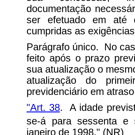
documentação necessár
ser efetuado em até 
cumpridas as exigências 
Parágrafo único. No cas
feito após o prazo pre
sua atualização o mesmo
atualização do prime
previdenciário em atraso
"Art. 38
. A idade previst
se-á para sessenta e 
janeiro de 1998." (NR)