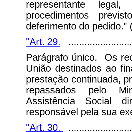
representante legal,
procedimentos previs
deferimento do pedido."
"Art. 29.
.........................
Parágrafo único. Os re
União destinados ao fi
prestação continuada, pr
repassados pelo Min
Assistência Social d
responsável pela sua e
"Art. 30.
.........................