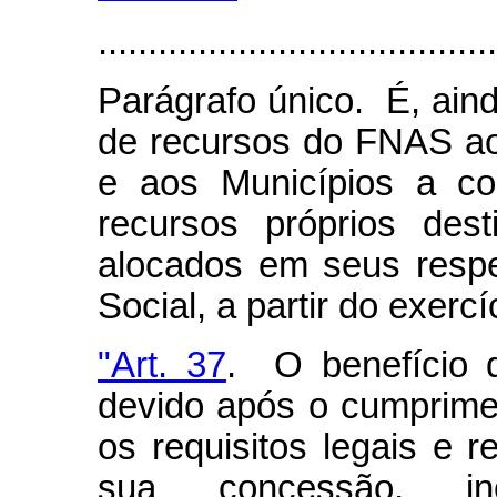
........................................
Parágrafo único. É, aind
de recursos do FNAS aos
e aos Municípios a co
recursos próprios dest
alocados em seus respe
Social, a partir do exerc
"Art. 37
. O benefício 
devido após o cumprimen
os requisitos legais e 
sua concessão, in