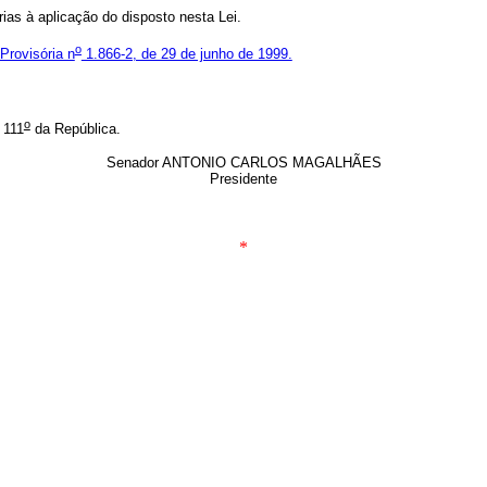
as à aplicação do disposto nesta Lei.
o
Provisória n
1.866-2, de 29 de junho de 1999.
o
 111
da República.
Senador ANTONIO CARLOS MAGALHÃES
Presidente
*