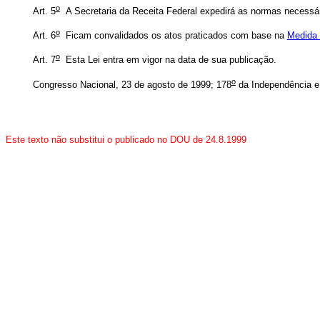
o
Art. 5
A Secretaria da Receita Federal expedirá as normas necessári
o
Art. 6
Ficam convalidados os atos praticados com base na
Medida 
o
Art. 7
Esta Lei entra em vigor na data de sua publicação.
o
Congresso Nacional, 23 de agosto de 1999; 178
da Independência e
Este texto não substitui o publicado no DOU de 24.8.1999