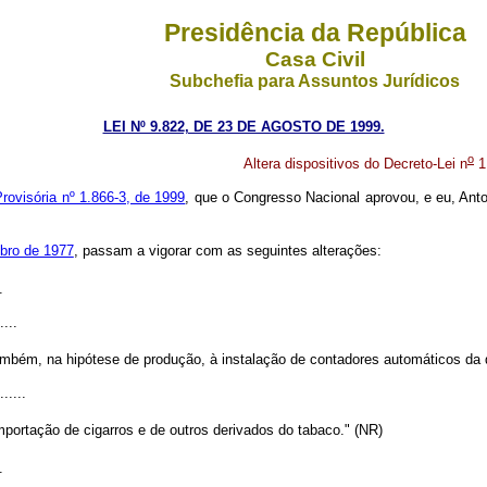
Presidência da República
Casa Civil
Subchefia para Assuntos Jurídicos
LEI Nº 9.822, DE 23 DE AGOSTO DE 1999.
o
Altera dispositivos do Decreto-Lei n
1
rovisória nº 1.866-3, de 1999
, que o Congresso Nacional aprovou, e eu, Anto
bro de 1977
, passam a vigorar com as seguintes alterações:
.
....
mbém, na hipótese de produção, à instalação de contadores automáticos da 
......
portação de cigarros e de outros derivados do tabaco." (NR)
.