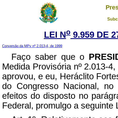
Pres
Subch
o
LEI N
9.959 DE 2
Conversão da MPv nº 2.013-4, de 1999
Faço saber que o
PRESI
Medida Provisória nº 2.013-4
aprovou, e eu, Heráclito Fort
do Congresso Nacional, no 
efeitos do disposto no parágr
Federal, promulgo a seguinte L