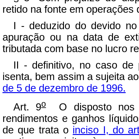
retido na fonte em operações
I - deduzido do devido n
apuração ou na data de ext
tributada com base no lucro re
II - definitivo, no caso de
isenta, bem assim a sujeita a
de 5 de dezembro de 1996.
o
Art. 9
O disposto nos a
rendimentos e ganhos líquido
de que trata o
inciso I, do ar