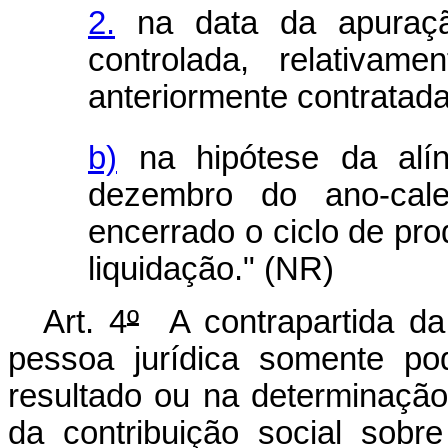
2.
na data da apuraçã
controlada, relativa
anteriormente contratada
b)
na hipótese da alí
dezembro do ano-cal
encerrado o ciclo de pr
liquidação." (NR)
Art. 4
º
A contrapartida da
pessoa jurídica somente p
resultado ou na determinação
da contribuição social sobr