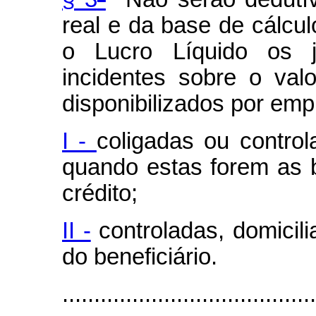
real e da base de cálcul
o Lucro Líquido os j
incidentes sobre o val
disponibilizados por emp
I -
coligadas ou controla
quando estas forem as 
crédito;
II -
controladas, domicili
do beneficiário.
........................................