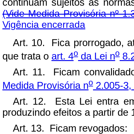
continuam sujeitos às norma
(Vide Medida Provisória nº 1.
Vigência encerrada
Art. 10. Fica prorrogado, a
o
o
que trata o
art. 4
da Lei n
8.2
Art. 11. Ficam convalidad
o
Medida Provisória n
2.005-3,
Art. 12. Esta Lei entra e
produzindo efeitos a partir de 
Art. 13. Ficam revogados: