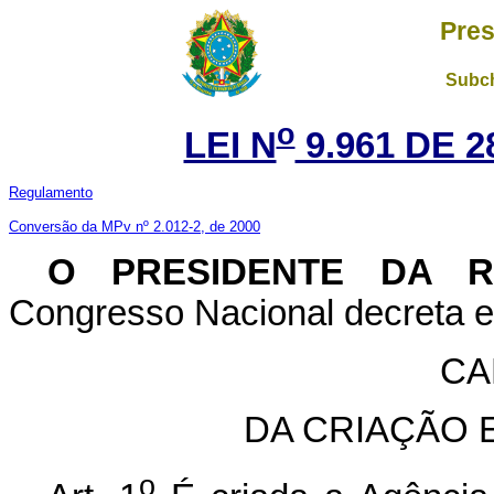
Pres
Subch
o
LEI N
9.961 DE 2
Regulamento
Conversão da MPv nº 2.012-2, de 2000
O PRESIDENTE DA 
Congresso Nacional decreta e 
CA
DA CRIAÇÃO 
o