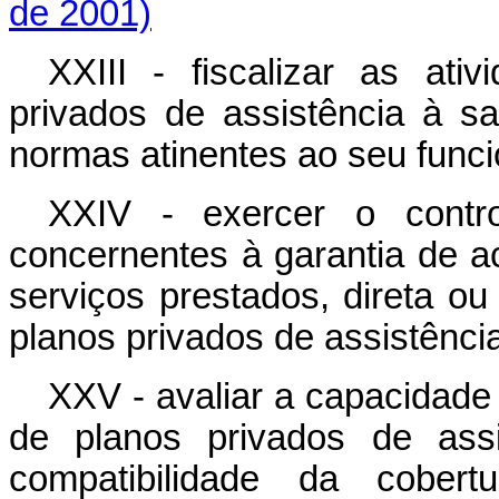
de 2001)
XXIII - fiscalizar as at
privados de assistência à s
normas atinentes ao seu func
XXIV - exercer o contr
concernentes à garantia de 
serviços prestados, direta ou
planos privados de assistênci
XXV - avaliar a capacidade
de planos privados de assi
compatibilidade da cober