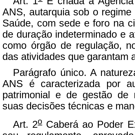
Art. 1
É criada a Agênci
ANS, autarquia sob o regime e
Saúde, com sede e foro na ci
de duração indeterminado e at
como órgão de regulação, nor
das atividades que garantam a
Parágrafo único. A naturez
ANS é caracterizada por aut
patrimonial e de gestão de
suas decisões técnicas e mand
o
Art. 2
Caberá ao Poder Ex