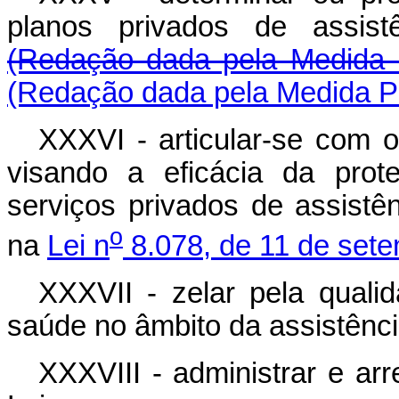
planos privados de assis
(Redação dada pela Medida P
(Redação dada pela Medida Pr
XXXVI - articular-se com 
visando a eficácia da pro
serviços privados de assistê
o
na
Lei n
8.078, de 11 de set
XXXVII - zelar pela quali
saúde no âmbito da assistênc
XXXVIII - administrar e arr