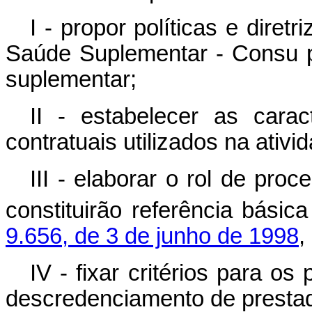
I - propor políticas e dire
Saúde Suplementar - Consu p
suplementar;
II - estabelecer as carac
contratuais utilizados na ativ
III - elaborar o rol de pr
constituirão referência básic
9.656, de 3 de junho de 1998
,
IV - fixar critérios para o
descredenciamento de prestad