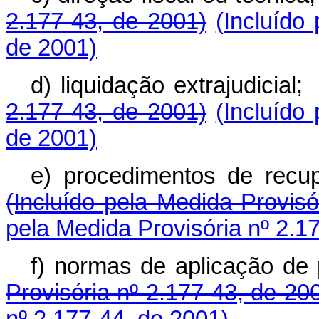
2.177-43, de 2001)
(Incluído
de 2001)
d) liquidação extrajudicial
2.177-43, de 2001)
(Incluído
de 2001)
e) procedimentos de recup
(Incluído pela Medida Provisó
pela Medida Provisória nº 2.1
f) normas de aplicação de
Provisória nº 2.177-43, de 20
nº 2.177-44, de 2001)