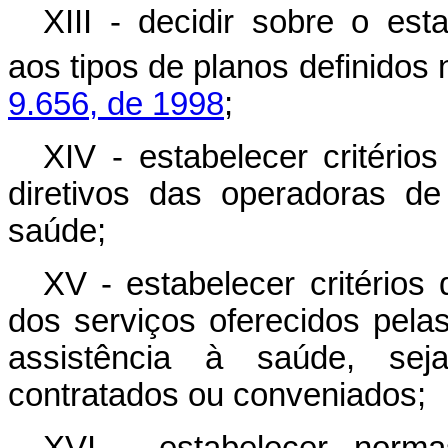
XIII - decidir sobre o es
aos tipos de planos definidos 
9.656, de 1998
;
XIV - estabelecer critério
diretivos das operadoras de
saúde;
XV - estabelecer critérios 
dos serviços oferecidos pela
assistência à saúde, seja
contratados ou conveniados;
XVI - estabelecer norma