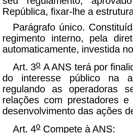
seu regulamento, aprovad
República, fixar-lhe a estrutur
Parágrafo único. Constitu
regimento interno, pela diret
automaticamente, investida no
o
Art. 3
A ANS terá por final
do interesse público na a
regulando as operadoras se
relações com prestadores e 
desenvolvimento das ações d
o
Art. 4
Compete à ANS: