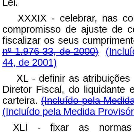
Lei.
XXXIX - celebrar, nas co
compromisso de ajuste de c
fiscalizar os seus cumprimen
nº 1.976-33, de 2000)
(Inclu
44, de 2001)
XL - definir as atribuições
Diretor Fiscal, do liquidante
carteira.
(Incluído pela Medid
(Incluído pela Medida Provisór
XLI - fixar as normas p