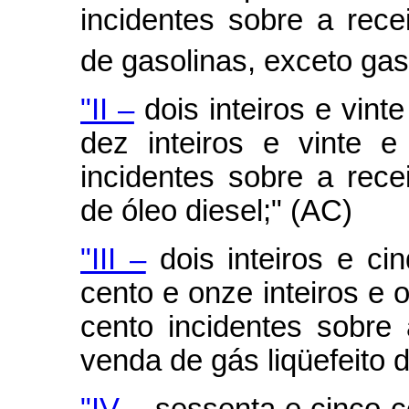
incidentes sobre a rece
de gasolinas, exceto gas
"II –
dois inteiros e vint
dez inteiros e vinte 
incidentes sobre a rece
de óleo diesel;" (AC)
"III –
dois inteiros e ci
cento e onze inteiros e 
cento incidentes sobre 
venda de gás liqüefeito 
"IV –
sessenta e cinco c