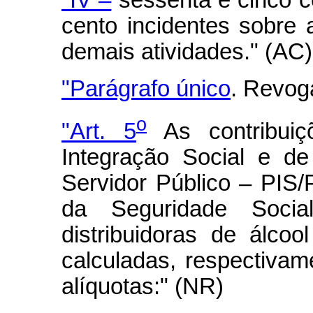
cento incidentes sobre 
demais atividades." (AC)
"Parágrafo único
. Revog
o
"Art. 5
As contribui
Integração Social e d
Servidor Público – PIS
da Seguridade Socia
distribuidoras de álcoo
calculadas, respectiva
alíquotas:" (NR)