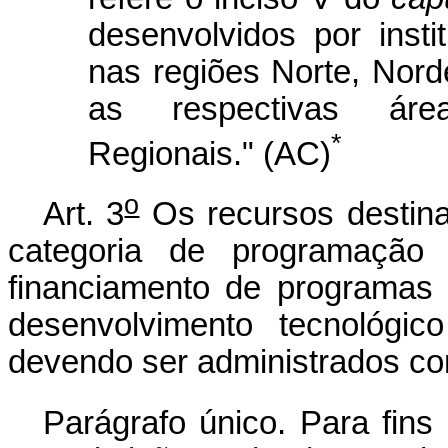
desenvolvidos por inst
nas regiões Norte, Nord
as respectivas áre
*
Regionais." (AC)
o
Art. 3
Os recursos destin
categoria de programação 
financiamento de programas e
desenvolvimento tecnológic
devendo ser administrados co
Parágrafo único. Para fins