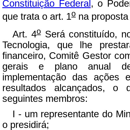
Constituição Federal
, o Pode
o
que trata o art. 1
na proposta 
o
Art. 4
Será constituído, n
Tecnologia, que lhe prestar
financeiro, Comitê Gestor com 
gerais e plano anual de
implementação das ações e
resultados alcançados, o 
seguintes membros:
I - um representante do Min
o presidirá;