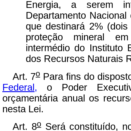
Energia, a serem in
Departamento Nacional
que destinará 2% (dois 
proteção mineral em
intermédio do Instituto
dos Recursos Naturais 
o
Art. 7
Para fins do dispos
Federal,
o Poder Executivo
orçamentária anual os recur
nesta Lei.
o
Art. 8
Será constituído, n