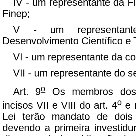
IV - um representante da F
Finep;
V - um representant
Desenvolvimento Científico e
VI - um representante da co
VII - um representante do se
o
Art. 9
Os membros dos C
o
incisos VII e VIII do art. 4
e n
Lei terão mandato de dois
devendo a primeira investidu