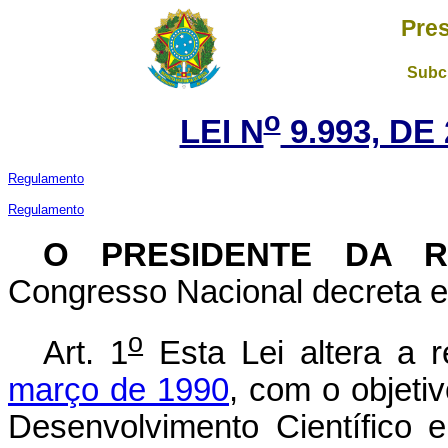
Pres
Subch
o
LEI N
9.993, DE
Regulamento
Regulamento
O PRESIDENTE DA 
Congresso Nacional decreta e 
o
Art. 1
Esta Lei altera a
março de 1990
, com o objeti
Desenvolvimento Científico 