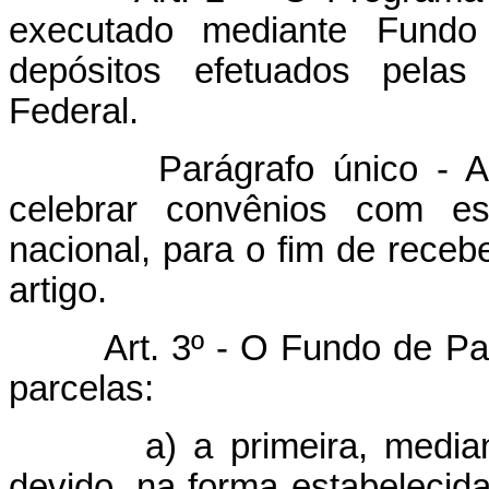
executado mediante Fundo d
depósitos efetuados pela
Federal.
Parágrafo único - A Ca
celebrar convênios com es
nacional, para o fim de receb
artigo.
Art. 3º - O Fundo de Pa
parcelas:
a) a primeira, mediante
devido, na forma estabelecida