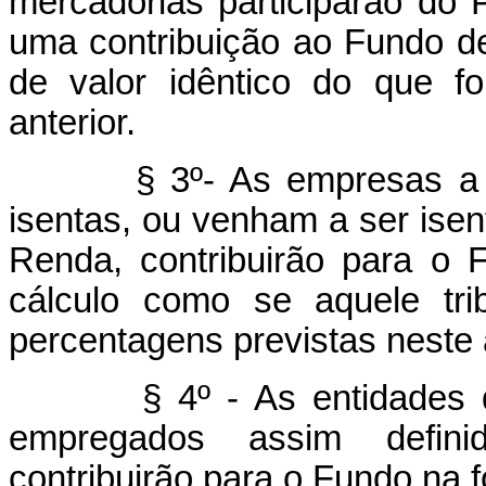
mercadorias participarão do
uma contribuição ao Fundo de
de valor idêntico do que f
anterior.
§ 3º- As empresas a títul
isentas, ou venham a ser ise
Renda, contribuirão para o 
cálculo como se aquele tri
percentagens previstas neste a
§ 4º - As entidades de f
empregados assim definido
contribuirão para o Fundo na f