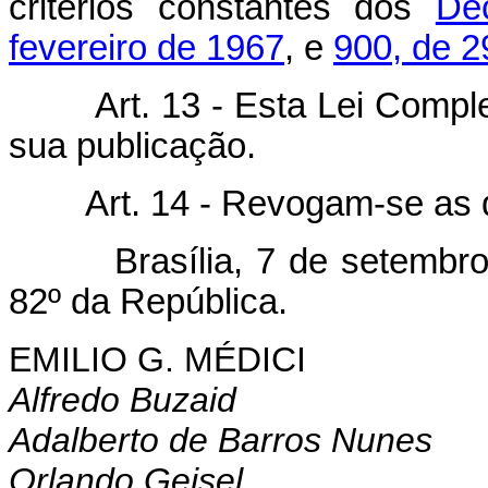
critérios constantes dos
De
fevereiro de 1967
, e
900, de 2
Art. 13 - Esta Lei Compl
sua publicação.
Art. 14 - Revogam-se as 
Brasília, 7 de setembro d
82º da República.
EMILIO G. MÉDICI
Alfredo Buzaid
Adalberto de Barros Nunes
Orlando Geisel