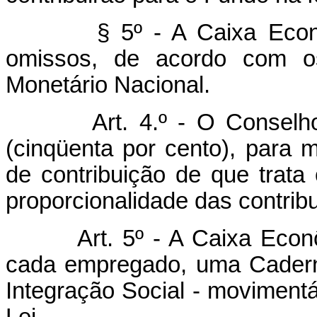
§ 5º - A Caixa Econômic
omissos, de acordo com os 
Monetário Nacional.
Art. 4.º - O Conselh
(cinqüenta por cento), para 
de contribuição de que trata 
proporcionalidade das contrib
Art. 5º - A Caixa Eco
cada empregado, uma Cadern
Integração Social - movimentá