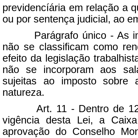
previdencíária em relação a q
ou por sentença judicial, ao 
Parágrafo único - As impo
não se classificam como ren
efeito da legislação trabalhis
não se incorporam aos salá
sujeitas ao imposto sobre 
natureza.
Art. 11 - Dentro de 12
vigência desta Lei, a Caix
aprovação do Conselho Mone