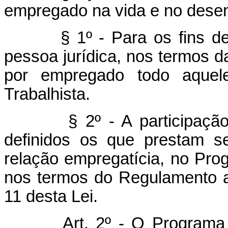
empregado na vida e no dese
§ 1º - Para os fins desta
pessoa jurídica, nos termos d
por empregado todo aquele
Trabalhista.
§ 2º - A participação do
definidos os que prestam s
relação empregatícia, no Prog
nos termos do Regulamento a
11 desta Lei.
Art. 2º - O Programa 