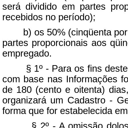
será dividido em partes pro
recebidos no período);
b) os 50% (cinqüenta por ce
partes proporcionais aos qüi
empregado.
§ 1º - Para os fins deste a
com base nas Informações fo
de 180 (cento e oitenta) dias
organizará um Cadastro - Ge
forma que for estabelecida em
§ 2º - A omissão dolosa 