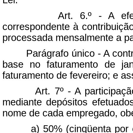
Lei.
Art. 6.º - A e
correspondente à contribuição 
processada mensalmente a part
Parágrafo único - A contrib
base no faturamento de ja
faturamento de fevereiro; e a
Art. 7º - A participa
mediante depósitos efetuado
nome de cada empregado, obed
a) 50% (cinqüenta por cen