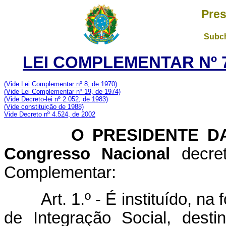
Pres
Subch
LEI COMPLEMENTAR Nº 7
(Vide Lei Complementar nº 8, de 1970)
(Vide Lei Complementar nº 19, de 1974)
(Vide Decreto-lei nº 2.052, de 1983)
(Vide constituição de 1988)
Vide Decreto nº 4.524, de 2002
O PRESIDENTE DA 
Congresso Nacional
decret
Complementar:
Art. 1.º - É instituído, n
de Integração Social, dest