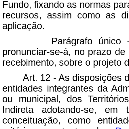
Fundo, fixando as normas para
recursos, assim como as dir
aplicação.
Parágrafo único - O C
pronunciar-se-á, no prazo de 
recebimento, sobre o projeto 
Art. 12 - As disposições 
entidades integrantes da Admi
ou municipal, dos Território
Indireta adotando-se, em 
conceituação, como entidad