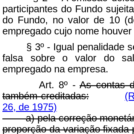
participantes do Fundo sujeit
do Fundo, no valor de 10 (d
empregado cujo nome houver s
§ 3º - Igual penalidade se
falsa sobre o valor do sa
empregado na empresa.
Art. 8º -
As contas d
também creditadas:
(
26, de 1975)
a) pela correção monetária
proporção da variação fixada