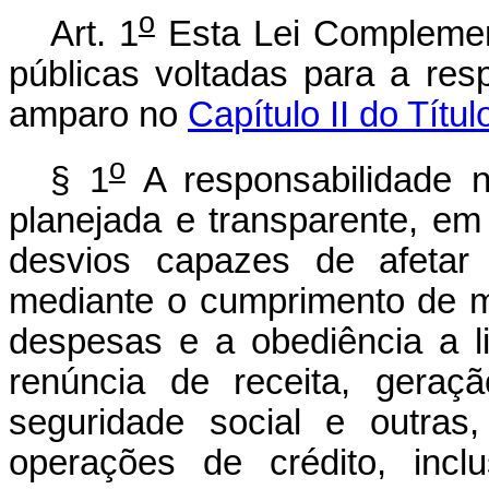
o
Art. 1
Esta Lei Complemen
públicas voltadas para a res
amparo no
Capítulo II do Títu
o
§ 1
A responsabilidade n
planejada e transparente, em
desvios capazes de afetar 
mediante o cumprimento de me
despesas e a obediência a l
renúncia de receita, gera
seguridade social e outras,
operações de crédito, incl