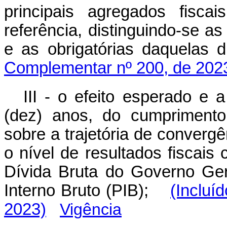
principais agregados fisc
referência, distinguindo-se a
e as obrigatórias daquelas 
Complementar nº 200, de 202
III - o efeito esperado e 
(dez) anos, do cumprimento
sobre a trajetória de convergê
o nível de resultados fiscais
Dívida Bruta do Governo Ge
Interno Bruto (PIB);
(Incluí
2023)
Vigência