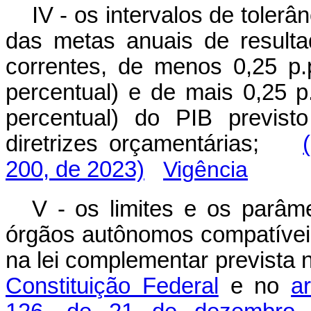
IV - os intervalos de toler
das metas anuais de resulta
correntes, de menos 0,25 p.
percentual) e de mais 0,25 p
percentual) do PIB previst
diretrizes orçamentárias;
200, de 2023)
Vigência
V - os limites e os parâm
órgãos autônomos compatívei
na lei complementar prevista
Constituição Federal
e no
a