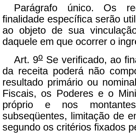
Parágrafo único. Os re
finalidade específica serão ut
ao objeto de sua vinculaçã
daquele em que ocorrer o ingr
o
Art. 9
Se verificado, ao fi
da receita poderá não comp
resultado primário ou nomin
Fiscais, os Poderes e o Mini
próprio e nos montantes
subseqüentes, limitação de 
segundo os critérios fixados pe