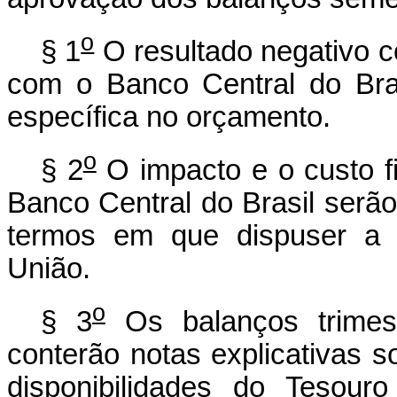
o
§ 1
O resultado negativo c
com o Banco Central do Bra
específica no orçamento.
o
§ 2
O impacto e o custo fi
Banco Central do Brasil serã
termos em que dispuser a l
União.
o
§ 3
Os balanços trimest
conterão notas explicativas 
disponibilidades do Tesou