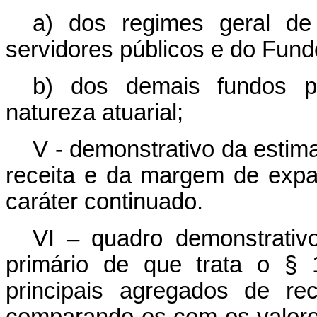
a) dos regimes geral de 
servidores públicos e do Fun
b) dos demais fundos pú
natureza atuarial;
V - demonstrativo da estim
receita e da margem de expa
caráter continuado.
VI – quadro demonstrativ
primário de que trata o § 
principais agregados de re
comparando-os com os valore