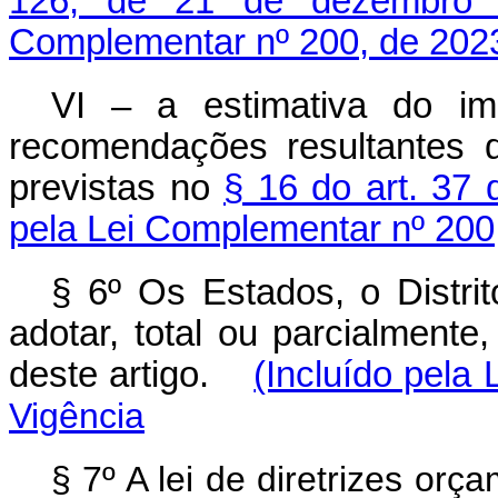
126, de 21 de dezembro
Complementar nº 200, de 202
VI – a estimativa do im
recomendações resultantes d
previstas no
§ 16 do art. 37 
pela Lei Complementar nº 200
§ 6º Os Estados, o Distri
adotar, total ou parcialmente
deste artigo.
(Incluído pela
Vigência
§ 7º A lei de diretrizes or