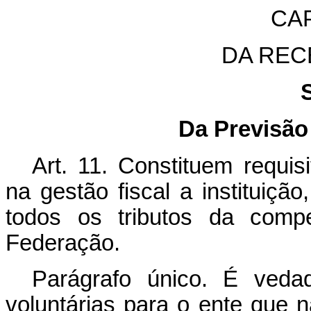
CAP
DA REC
Da Previsão
Art. 11.
Constituem requisi
na gestão fiscal a instituiçã
todos os tributos da compe
Federação.
Parágrafo único. É vedad
voluntárias para o ente que 