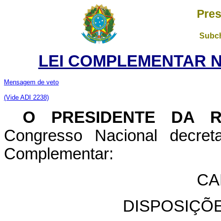
Pres
Subch
LEI COMPLEMENTAR Nº 
Mensagem de veto
(Vide ADI 2238)
O PRESIDENTE DA 
Congresso Nacional decret
Complementar:
CA
DISPOSIÇÕ