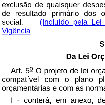
exclusão de quaisquer despe
de resultado primário dos 
social.
(Incluído pela Le
Vigência
S
Da Lei Or
o
Art. 5
O projeto de lei orç
compatível com o plano plu
orçamentárias e com as norm
I - conterá, em anexo, de