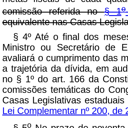
o
comissão referida no
§ 1
equivalente nas Casas Legisla
§ 4º Até o final dos mese
Ministro ou Secretário de 
avaliará o cumprimento das m
a trajetória da dívida, em au
no § 1º do art. 166 da Const
comissões temáticas do Cong
Casas Legislativas estaduais
Lei Complementar nº 200, de 
o