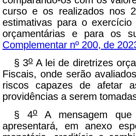
curso e os realizados nos 2 
estimativas para o exercício 
orçamentárias e para os
Complementar nº 200, de 202
o
§ 3
A lei de diretrizes or
Fiscais, onde serão avaliado
riscos capazes de afetar a
providências a serem tomadas
o
§ 4
A mensagem que e
apresentará, em anexo espec