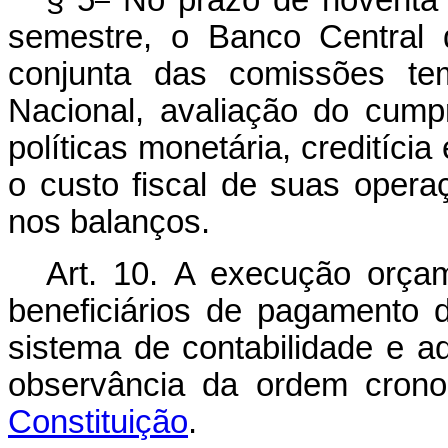
§ 5
No prazo de noventa 
semestre, o Banco Central 
conjunta das comissões tem
Nacional, avaliação do cump
políticas monetária, creditíci
o custo fiscal de suas oper
nos balanços.
Art. 10.
A execução orçame
beneficiários de pagamento d
sistema de contabilidade e ad
observância da ordem crono
Constituição
.