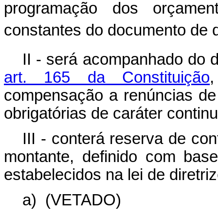
programação dos orçamen
constantes do documento de qu
II - será acompanhado do 
art. 165 da Constituição
compensação a renúncias de
obrigatórias de caráter contin
III - conterá reserva de con
montante, definido com base 
estabelecidos na lei de diretr
a)
(VETADO)