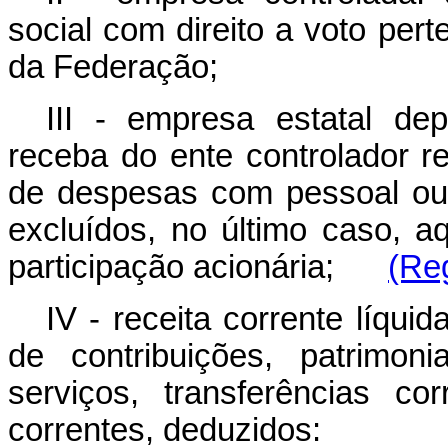
social com direito a voto pert
da Federação;
III - empresa estatal de
receba do ente controlador r
de despesas com pessoal ou 
excluídos, no último caso, 
participação acionária;
(Re
IV - receita corrente líquid
de contribuições, patrimonia
serviços, transferências cor
correntes, deduzidos: