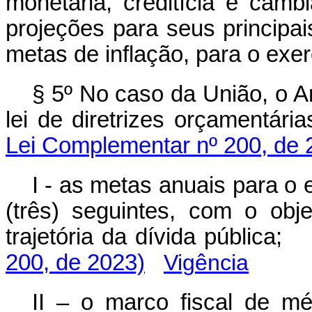
monetária, creditícia e cam
projeções para seus principai
metas de inflação, para o exe
§ 5º No caso da União, o A
lei de diretrizes orçamentá
Lei Complementar nº 200, de 
I - as metas anuais para o e
(três) seguintes, com o obje
trajetória da dívida pública;
200, de 2023)
Vigência
II – o marco fiscal de m