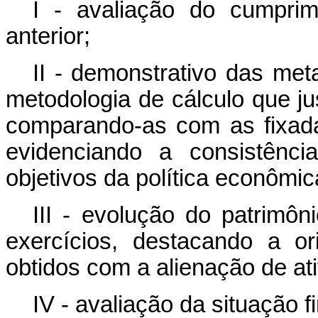
I - avaliação do cumpri
anterior;
II - demonstrativo das met
metodologia de cálculo que ju
comparando-as com as fixadas
evidenciando a consistênc
objetivos da política econômic
III - evolução do patrimôn
exercícios, destacando a o
obtidos com a alienação de at
IV - avaliação da situação fi