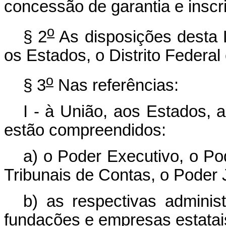
concessão de garantia e insc
o
§ 2
As disposições desta 
os Estados, o Distrito Federal
o
§ 3
Nas referências:
I - à União, aos Estados, a
estão compreendidos:
a)
o Poder Executivo, o Pod
Tribunais de Contas, o Poder J
b)
as respectivas administ
fundações e empresas estatai