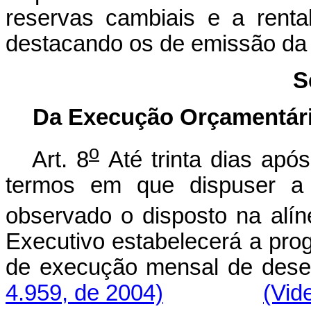
reservas cambiais e a rentab
destacando os de emissão da
S
Da Execução Orçamentári
o
Art. 8
Até trinta dias ap
termos em que dispuser a l
observado o disposto na alí
Executivo estabelecerá a pro
de execução mensal d
4.959, de 2004)
(Vid