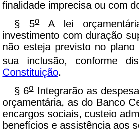
finalidade imprecisa ou com do
o
§ 5
A lei orçamentári
investimento com duração sup
não esteja previsto no plano 
sua inclusão, conforme d
Constituição
.
o
§ 6
Integrarão as despesas
orçamentária, as do Banco Cen
encargos sociais, custeio admi
benefícios e assistência aos s