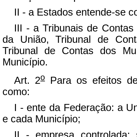
II - a Estados entende-se co
III - a Tribunais de Contas
da União, Tribunal de Con
Tribunal de Contas dos Mun
Município.
o
Art. 2
Para os efeitos d
como:
I - ente da Federação: a Un
e cada Município;
II - empresa controlada: 