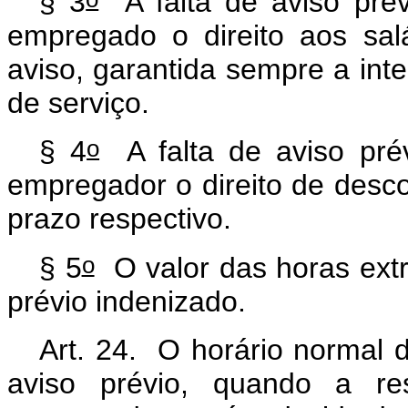
§ 3
A falta de aviso pré
empregado o direito aos sal
aviso, garantida sempre a in
de serviço.
o
§ 4
A falta de aviso pré
empregador o direito de desco
prazo respectivo.
o
§ 5
O valor das horas extra
prévio indenizado.
Art. 24. O horário normal 
aviso prévio, quando a res