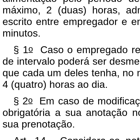
máximo, 2 (duas) horas, adm
escrito entre empregador e e
minutos.
o
§ 1
Caso o empregado resi
de intervalo poderá ser desm
que cada um deles tenha, no m
4 (quatro) horas ao dia.
o
§ 2
Em caso de modificaçã
obrigatória a sua anotação no
sua prenotação.