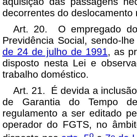
aquisição das passagens ne
decorrentes do deslocamento r
Art. 20. O empregado dom
Previdência Social, sendo-lh
de 24 de julho de 1991
, as p
disposto nesta Lei e observa
trabalho doméstico.
Art. 21. É devida a inclus
de Garantia do Tempo de
regulamento a ser editado p
operador do FGTS, no âmbit
o
o