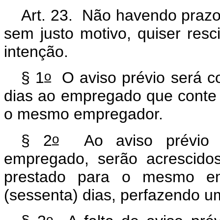
Art. 23. Não havendo prazo 
sem justo motivo, quiser resc
intenção.
o
§ 1
O aviso prévio será co
dias ao empregado que conte 
o mesmo empregador.
o
§ 2
Ao aviso prévio pr
empregado, serão acrescidos
prestado para o mesmo e
(sessenta) dias, perfazendo um
o