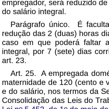
empregador, será reduzido de 
do salário integral.
Parágrafo único. É facul
redução das 2 (duas) horas di
caso em que poderá faltar a
integral, por 7 (sete) dias co
art. 23.
Art. 25. A empregada domést
maternidade de 120 (cento e v
e do salário, nos termos da Seç
Consolidação das Leis do Tra
o
o