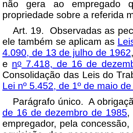
não gera ao empregado qu
propriedade sobre a referida 
Art. 19. Observadas as pecu
ele também se aplicam as
Lei
4.090, de 13 de julho de 1962
o
e
n
7.418, de 16 de dezem
Consolidação das Leis do Tra
Lei nº 5.452, de 1º de maio d
Parágrafo único. A obrigaç
de 16 de dezembro de 1985
,
empregador, pela concessão, 