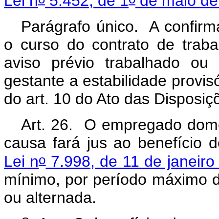
Lei n
5.452, de 1
de maio de
Parágrafo único. A confirm
o curso do contrato de trab
aviso prévio trabalhado ou
gestante a estabilidade provisó
do art. 10 do Ato das Disposiçõ
Art. 26. O empregado domé
causa fará jus ao benefício
o
Lei n
7.998, de 11 de janeiro
mínimo, por período máximo d
ou alternada.