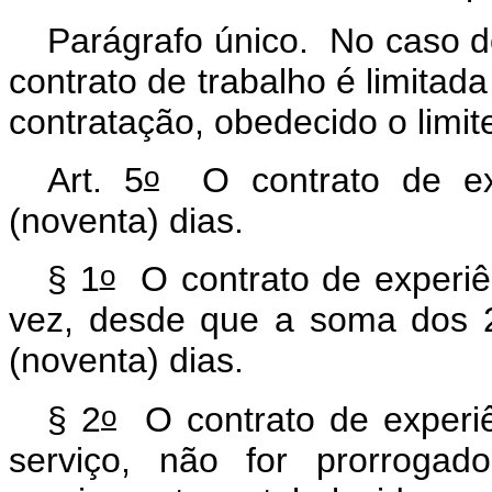
Parágrafo único. No caso do
contrato de trabalho é limitad
contratação, obedecido o limit
o
Art. 5
O contrato de exp
(noventa) dias.
o
§ 1
O contrato de experiê
vez, desde que a soma dos 2
(noventa) dias.
o
§ 2
O contrato de experiê
serviço, não for prorroga