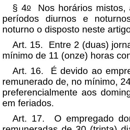
o
§ 4
Nos horários mistos,
períodos diurnos e noturno
noturno o disposto neste artig
Art. 15. Entre 2 (duas) jor
mínimo de 11 (onze) horas co
Art. 16.
É devido ao empr
remunerado de, no mínimo, 24 
preferencialmente aos domi
em feriados.
Art. 17. O empregado domé
remuneradas de 30 (trinta) di