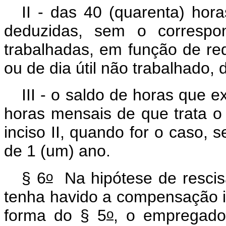
II - das 40 (quarenta) hora
deduzidas, sem o correspo
trabalhadas, em função de re
ou de dia útil não trabalhado,
III - o saldo de horas que 
horas mensais de que trata o 
inciso II, quando for o caso
de 1 (um) ano.
o
§ 6
Na hipótese de rescis
tenha havido a compensação in
o
forma do § 5
, o empregado