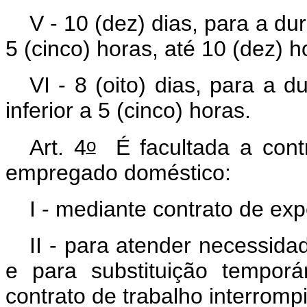
V - 10 (dez) dias, para a d
5 (cinco) horas, até 10 (dez) 
VI - 8 (oito) dias, para a 
inferior a 5 (cinco) horas.
o
Art. 4
É facultada a contr
empregado doméstico:
I - mediante contrato de exp
II - para atender necessidad
e para substituição tempor
contrato de trabalho interrom