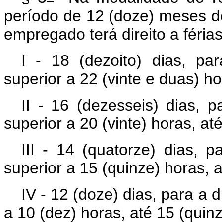
período de 12 (doze) meses de
empregado terá direito a féria
I - 18 (dezoito) dias, p
superior a 22 (vinte e duas) ho
II - 16 (dezesseis) dias, 
superior a 20 (vinte) horas, at
III - 14 (quatorze) dias, 
superior a 15 (quinze) horas, a
IV - 12 (doze) dias, para a
a 10 (dez) horas, até 15 (quin