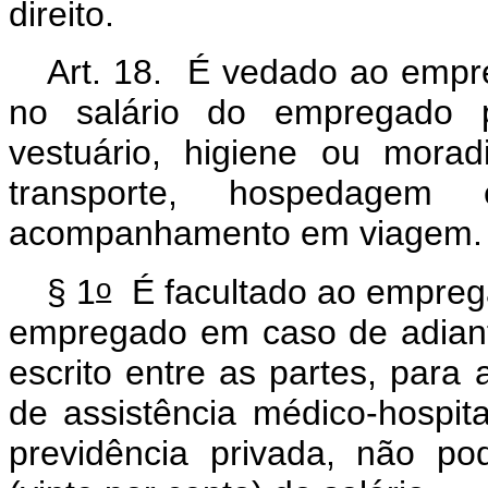
direito.
Art. 18. É vedado ao empr
no salário do empregado p
vestuário, higiene ou mor
transporte, hospedage
acompanhamento em viagem
o
§ 1
É facultado ao emprega
empregado em caso de adiant
escrito entre as partes, par
de assistência médico-hospit
previdência privada, não p