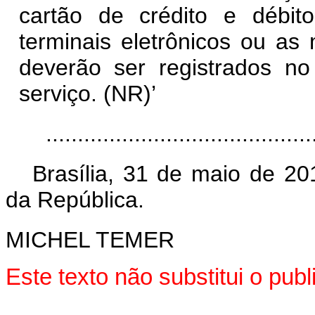
cartão de crédito e débit
terminais eletrônicos ou as
deverão ser registrados no
serviço. (NR)’
..........................................
Brasília, 31 de maio de 20
da República.
MICHEL TEMER
Este texto não substitui o pu