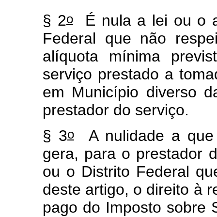
o
§ 2
É nula a lei ou o a
Federal que não respei
alíquota mínima previ
serviço prestado a tomad
em Município diverso d
prestador do serviço.
o
§ 3
A nulidade a que 
gera, para o prestador d
ou o Distrito Federal qu
deste artigo, o direito à 
pago do Imposto sobre 