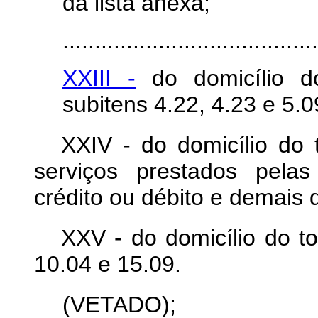
da lista anexa;
........................................
XXIII -
do domicílio 
subitens 4.22, 4.23 e 
XXIV - do domicílio do
serviços prestados pela
crédito ou débito e demais 
XXV - do domicílio do t
10.04 e 15.09.
(VETADO);