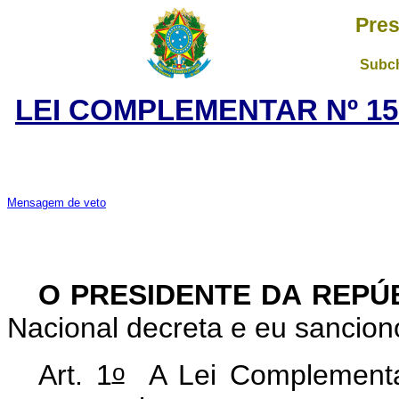
Pres
Subch
LEI COMPLEMENTAR Nº 15
Mensagem de veto
O PRESIDENTE DA REPÚ
Nacional decreta e eu sancion
o
Art. 1
A Lei Complementa