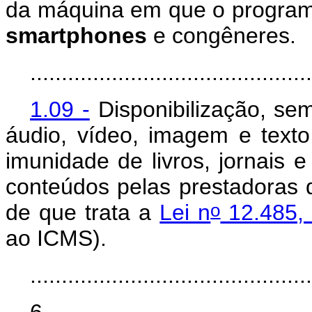
da máquina em que o program
smartphones
e congêneres.
.............................................
1.09 -
Disponibilização, sem
áudio, vídeo, imagem e texto
imunidade de livros, jornais e
conteúdos pelas prestadoras 
o
de que trata a
Lei n
12.485, 
ao ICMS).
.............................................