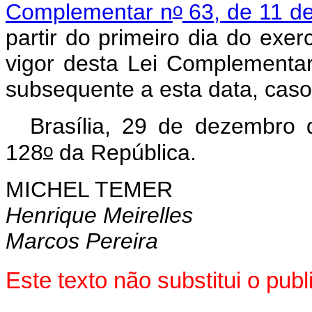
o
Complementar n
63, de 11 de
partir do primeiro dia do exe
vigor desta Lei Complementar
subsequente a esta data, caso 
Brasília, 29 de dezembro
o
128
da República.
MICHEL TEMER
Henrique Meirelles
Marcos Pereira
Este texto não substitui o pu