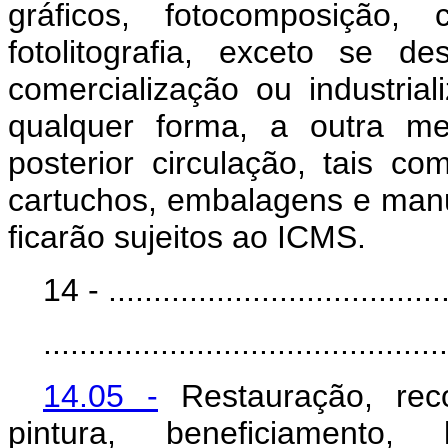
gráficos, fotocomposição, cl
fotolitografia, exceto se d
comercialização ou industria
qualquer forma, a outra me
posterior circulação, tais com
cartuchos, embalagens e manu
ficarão sujeitos ao ICMS.
14 - ......................................
.............................................
14.05 -
Restauração, reco
pintura, beneficiamento,