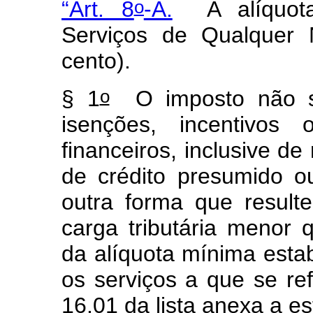
o
“Art. 8
-A.
A alíquota
Serviços de Qualquer 
cento).
o
§ 1
O imposto não se
isenções, incentivos 
financeiros, inclusive d
de crédito presumido o
outra forma que resulte
carga tributária menor 
da alíquota mínima esta
os serviços a que se re
16.01 da lista anexa a e