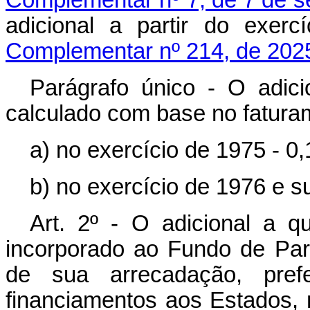
Complementar nº 7, de 7 de 
adicional a partir do exerc
Complementar nº 214, de 202
Parágrafo único - O adici
calculado com base no fatur
a) no exercício de 1975 - 0
b) no exercício de 1976 e 
Art. 2º - O adicional a qu
incorporado ao Fundo de Part
de sua arrecadação, pref
financiamentos aos Estados, 