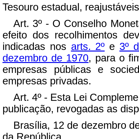
Tesouro estadual, reajustáveis
Art. 3º - O Conselho Monetá
efeito dos recolhimentos de
indicadas nos
arts. 2º
e
3º 
dezembro de 1970
, para o f
empresas públicas e socie
empresas privadas.
Art. 4º - Esta Lei Compleme
publicação, revogadas as disp
Brasília, 12 de dezembro d
da República.