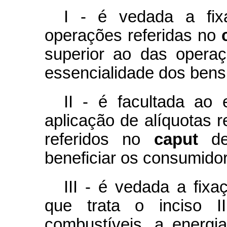
I - é vedada a fix
operações referidas no
superior ao das opera
essencialidade dos bens 
II - é facultada ao 
aplicação de alíquotas 
referidos no
caput
des
beneficiar os consumidor
III - é vedada a fixa
que trata o inciso I
combustíveis, a energia