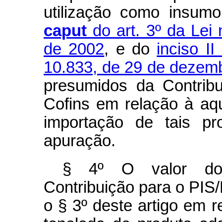
utilização como insum
caput
do art. 3º da Lei
de 2002
, e do
inciso I
10.833, de 29 de dezem
presumidos da Contrib
Cofins em relação à aq
importação de tais p
apuração.
§ 4º O valor dos
Contribuição para o PIS/
o § 3º deste artigo em 