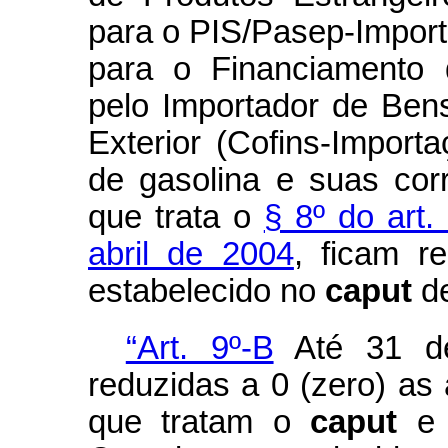
para o PIS/Pasep-Import
para o Financiamento 
pelo Importador de Ben
Exterior (Cofins-Import
de gasolina e suas cor
que trata o
§ 8º do art.
abril de 2004
, ficam r
estabelecido no
caput
d
“Art. 9º-B
Até 31 de
reduzidas a 0 (zero) as 
que tratam o
caput
e 