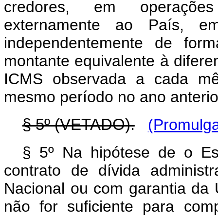
credores, em operações
externamente ao País, e
independentemente de forma
montante equivalente à difere
ICMS observada a cada mê
mesmo período no ano anterio
§ 5º (VETADO).
(Promulga
§ 5º Na hipótese de o Est
contrato de dívida adminis
Nacional ou com garantia da 
não for suficiente para com