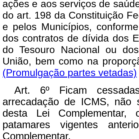
ações e aos serviços de saúde, 
do art. 198 da Constituição F
e pelos Municípios, conform
dos contratos de dívida dos E
do Tesouro Nacional ou dos
União, bem como na proporç
(Promulgação partes vetadas)
Art. 6º Ficam cessad
arrecadação de ICMS, não s
desta Lei Complementar, 
patamares vigentes anteri
Complementar.