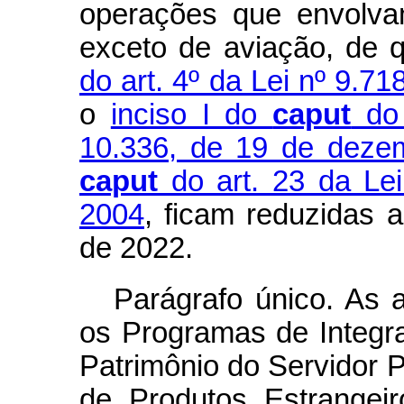
operações que envolva
exceto de aviação, de 
do art. 4º da Lei nº 9.7
o
inciso I do
caput
do 
10.336, de 19 de deze
caput
do art. 23 da Lei
2004
, ficam reduzidas 
de 2022.
Parágrafo único. As a
os Programas de Integr
Patrimônio do Servidor P
de Produtos Estrangeir