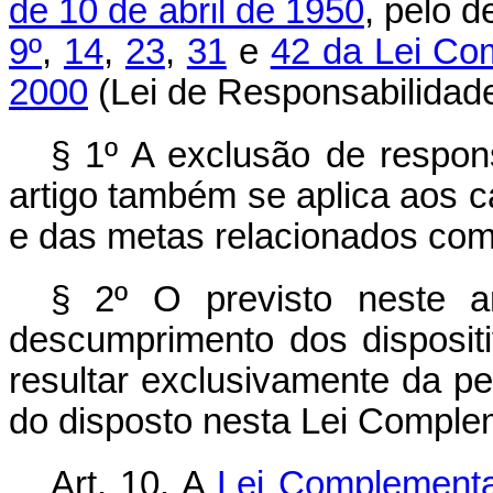
de 10 de abril de 1950
, pelo 
9º
,
14
,
23
,
31
e
42 da Lei Co
2000
(Lei de Responsabilidade
§ 1º A exclusão de respon
artigo também se aplica aos 
e das metas relacionados com
§ 2º O previsto neste a
descumprimento dos disposit
resultar exclusivamente da p
do disposto nesta Lei Comple
Art. 10. A
Lei Complementa