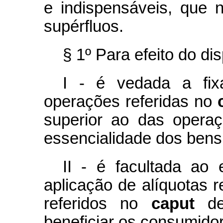
e indispensáveis, que
supérfluos.
§ 1º Para efeito do dis
I - é vedada a fix
operações referidas no
superior ao das opera
essencialidade dos bens 
II - é facultada ao 
aplicação de alíquotas 
referidos no
caput
des
beneficiar os consumidor