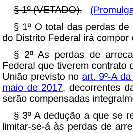
§ 1º (VETADO).
(Promulga
§ 1º O total das perdas d
do Distrito Federal irá compor
§ 2º As perdas de arreca
Federal que tiverem contrato 
União previsto no
art. 9º-A d
maio de 2017
, decorrentes 
serão compensadas integralme
§ 3º A dedução a que se 
limitar-se-á às perdas de ar