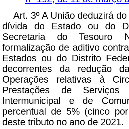
Art. 3º A União deduzirá do
dívida do Estado ou do Dis
Secretaria do Tesouro N
formalização de aditivo contr
Estados ou do Distrito Fede
decorrentes da redução d
Operações relativas à Cir
Prestações de Serviços 
Intermunicipal e de Com
percentual de 5% (cinco po
deste tributo no ano de 2021.