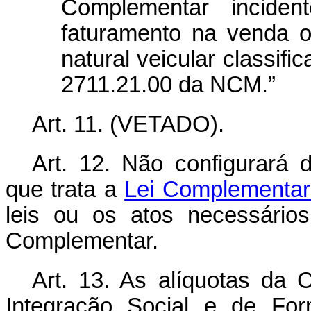
Complementar incide
faturamento na venda 
natural veicular classif
2711.21.00 da NCM.”
Art. 11. (VETADO)
.
Art. 12. Não configurará
que trata a
Lei Complementar
leis ou os atos necessário
Complementar.
Art. 13. As alíquotas da 
Integração Social e de For