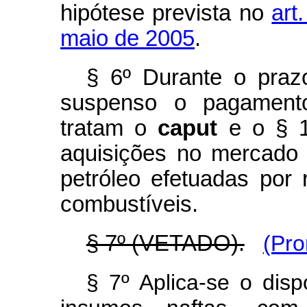
hipótese prevista no
art
maio de 2005
.
§ 6º Durante o praz
suspenso o pagamento
tratam o
caput
e o § 1º
aquisições no mercado 
petróleo efetuadas por 
combustíveis.
§ 7º (VETADO).
(Pro
§ 7º Aplica-se o disp