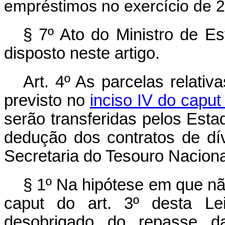
empréstimos no exercício de 
§ 7º Ato do Ministro de E
disposto neste artigo.
Art. 4º As parcelas relati
previsto no
inciso IV do
caput
serão transferidas pelos Est
dedução dos contratos de dí
Secretaria do Tesouro Naciona
§ 1º Na hipótese em que n
caput
do art. 3º desta Lei
desobrigado do repasse d