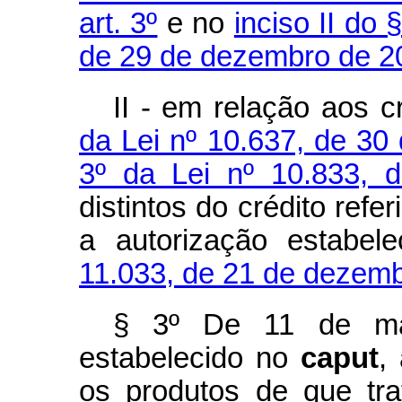
art. 3º
e no
inciso II do 
de 29 de dezembro de 2
II - em relação aos 
da Lei nº 10.637, de 3
3º da Lei nº 10.833,
distintos do crédito refe
a autorização estabel
11.033, de 21 de dezem
§ 3º De 11 de ma
estabelecido no
caput
,
os produtos de que tr