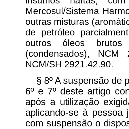
insumos naftas, co
Mercosul/Sistema Harm
outras misturas (aromát
de petróleo parcialmen
outros óleos brutos
(condensados), NCM 27
NCM/SH 2921.42.90.
§ 8º A suspensão de 
6º e 7º deste artigo co
após a utilização exigid
aplicando-se à pessoa j
com suspensão o dispo