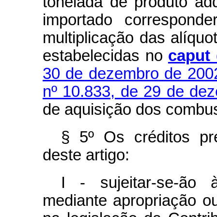
tonelada de produto ad
importado corresponde
multiplicação das alíquo
estabelecidas no
caput
30 de dezembro de 200
nº 10.833, de 29 de de
de aquisição dos combus
§ 5º Os créditos pr
deste artigo:
I - sujeitar-se-ão
mediante apropriação ou