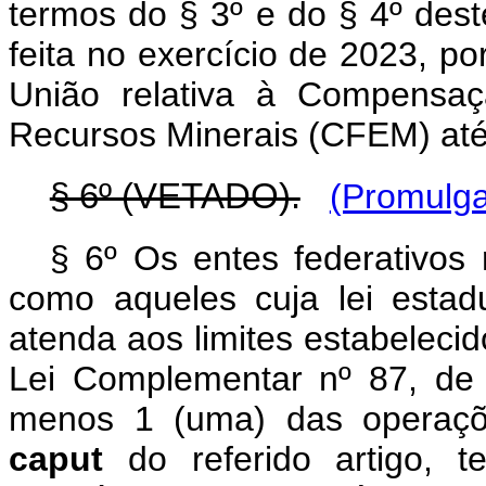
termos do § 3º e do § 4º des
feita no exercício de 2023, p
União relativa à Compensaç
Recursos Minerais (CFEM) até 
§ 6º (VETADO).
(Promulga
§ 6º Os entes federativos 
como aqueles cuja lei estadu
atenda aos limites estabelecido
Lei Complementar nº 87, de
menos 1 (uma) das operaçõe
caput
do referido artigo, t