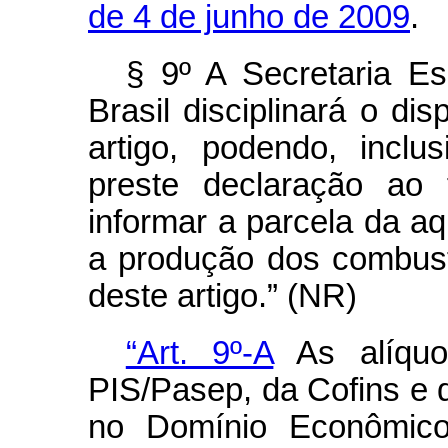
de 4 de junho de 2009
.
§ 9º A Secretaria Es
Brasil disciplinará o di
artigo, podendo, inclu
preste declaração ao 
informar a parcela da aq
a produção dos combustí
deste artigo.” (NR)
“Art. 9º-A
As alíquo
PIS/Pasep, da Cofins e 
no Domínio Econômico 