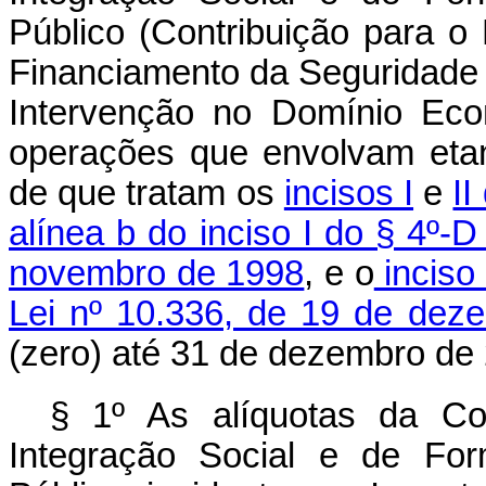
Público (Contribuição para o
Financiamento da Seguridade S
Intervenção no Domínio Eco
operações que envolvam etano
de que tratam os
incisos I
e
II
alínea b do inciso I do § 4º-D
novembro de 1998
, e o
inciso
Lei nº 10.336, de 19 de dez
(zero) até 31 de dezembro de
§ 1º As alíquotas da Co
Integração Social e de For