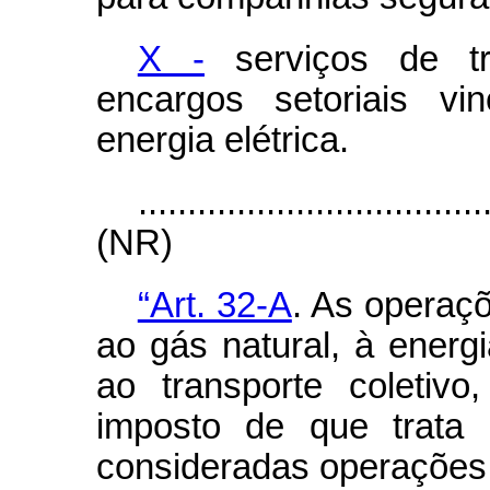
X -
serviços de tr
encargos setoriais v
energia elétrica.
...................................
(NR)
“Art. 32-A
. As operaçõ
ao gás natural, à energ
ao transporte coletivo
imposto de que trata 
consideradas operações 