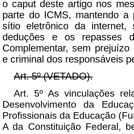
o
caput
deste artigo nos mes
parte do ICMS, mantendo a 
sítio eletrônico da intern
deduções e os repasses de
Complementar, sem prejuízo d
e criminal dos responsáveis p
Art. 5º (VETADO).
Art. 5º As vinculações r
Desenvolvimento da Educaç
Profissionais da Educação (Fun
A da Constituição Federal, 