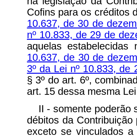
na legislação da Contr
Cofins para os créditos 
10.637, de 30 de dezem
nº 10.833, de 29 de de
aquelas estabelecidas
10.637, de 30 de dezem
3º da Lei nº 10.833, de
§ 3º do art. 6º, combina
art. 15 dessa mesma Lei
II - somente poderão 
débitos da Contribuição
exceto se vinculados a