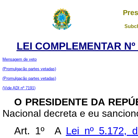
Pres
Subch
LEI COMPLEMENTAR Nº 1
Mensagem de veto
(Promulgação partes vetadas)
(Promulgação partes vetadas)
(Vide ADI nº 7191)
O PRESIDENTE DA REPÚ
Nacional decreta e eu sancion
Art. 1º A
Lei nº 5.172, 