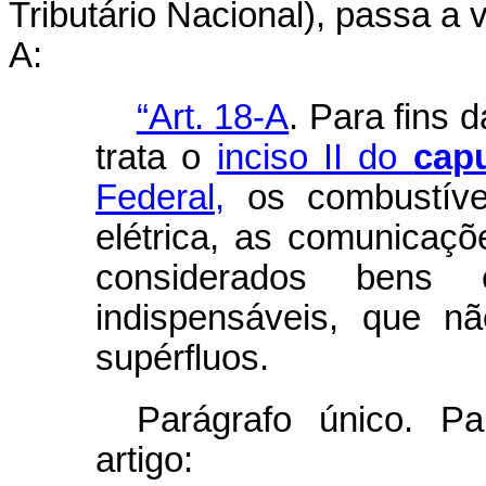
Tributário Nacional), passa a v
A:
“Art. 18-A
. Para fins 
trata o
inciso II do
cap
Federal,
os combustívei
elétrica, as comunicaçõ
considerados bens 
indispensáveis, que n
supérfluos.
Parágrafo único. Pa
artigo: