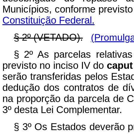
Municípios, conforme previst
Constituição Federal.
§ 2º (VETADO).
(Promulga
§ 2º As parcelas relativa
previsto no inciso IV do
caput
serão transferidas pelos Est
dedução dos contratos de d
na proporção da parcela de C
3º desta Lei Complementar.
§ 3º Os Estados deverão pr