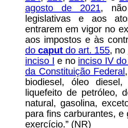
agosto de 2021
, não
legislativas e aos a
entrarem em vigor no ex
aos impostos e às cont
do
caput
do art. 155
, no
inciso I
e no
inciso IV do
da Constituição Federal
biodiesel, óleo diese
liquefeito de petróleo,
natural, gasolina, excet
para fins carburantes, e 
exercício.” (NR)