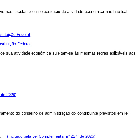
tivo não circulante ou no exercício de atividade econômica não habitual.
stituição Federal;
nstituição Federal.
o de sua atividade econômica sujeitam-se às mesmas regras aplicáveis aos
 de 2026)
oramento do conselho de administração do contribuinte previstos em lei;
nea;
(Incluído pela Lei Complementar nº 227, de 2026)