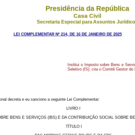
Presidência da República
Casa Civil
Secretaria Especial para Assuntos Jurídic
LEI COMPLEMENTAR Nº 214, DE 16 DE JANEIRO DE 2025
Institui o Imposto sobre Bens e Serv
Seletivo (IS); cria o Comitê Gestor do I
nal decreta e eu sanciono a seguinte Lei Complementar:
LIVRO I
BRE BENS E SERVIÇOS (IBS) E DA CONTRIBUIÇÃO SOCIAL SOBRE BE
TÍTULO I