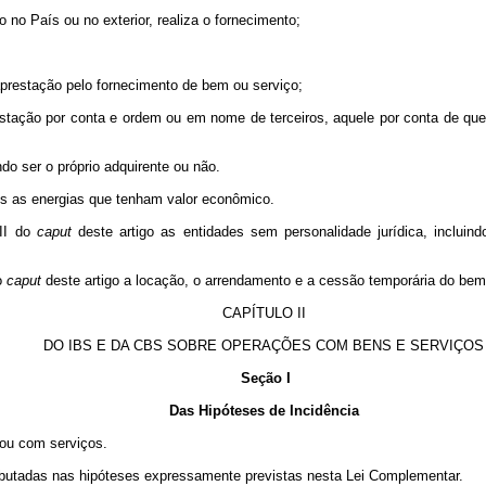
do no País ou no exterior, realiza o fornecimento;
aprestação pelo fornecimento de bem ou serviço;
estação por conta e ordem ou em nome de terceiros, aquele por conta de 
do ser o próprio adquirente ou não.
is as energias que tenham valor econômico.
III do
caput
deste artigo as entidades sem personalidade jurídica, inclu
do
caput
deste artigo a locação, o arrendamento e a cessão temporária do
CAPÍTULO II
DO IBS E DA CBS SOBRE OPERAÇÕES COM BENS E SERVIÇOS
Seção I
Das Hipóteses de Incidência
ou com serviços.
ibutadas nas hipóteses expressamente previstas nesta Lei Complementar.