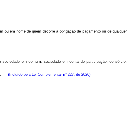
quem ou em nome de quem decorre a obrigação de pagamento ou de qualquer
indo sociedade em comum, sociedade em conta de participação, consórcio,
 bem.
(Incluído pela Lei Complementar nº 227, de 2026)