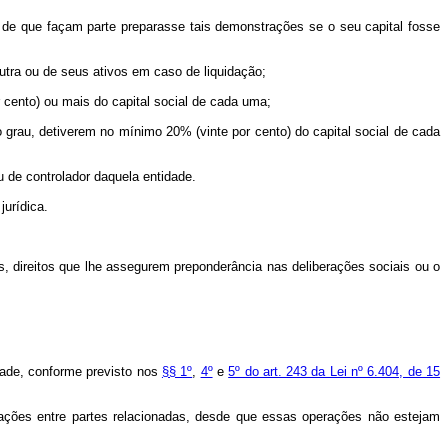
al de que façam parte preparasse tais demonstrações se o seu capital fosse
outra ou de seus ativos em caso de liquidação;
 cento) ou mais do capital social de cada uma;
grau, detiverem no mínimo 20% (vinte por cento) do capital social de cada
u de controlador daquela entidade.
jurídica.
os, direitos que lhe assegurem preponderância nas deliberações sociais ou o
idade, conforme previsto nos
§§ 1º
,
4º
e
5º do art. 243 da Lei nº 6.404, de 15
rações entre partes relacionadas, desde que essas operações não estejam