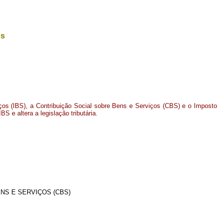
os
iços (IBS), a Contribuição Social sobre Bens e Serviços (CBS) e o Imposto
BS e altera a legislação tributária.
NS E SERVIÇOS (CBS)