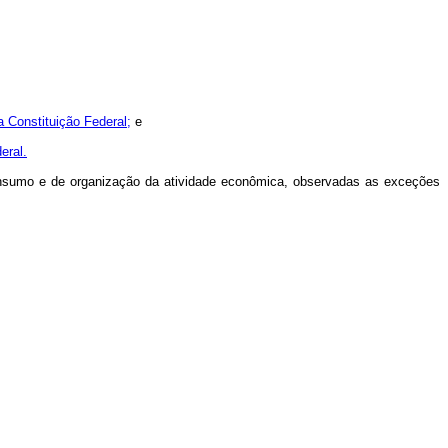
a Constituição Federal;
e
eral.
consumo e de organização da atividade econômica, observadas as exceções