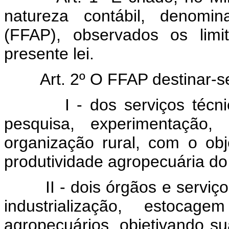
natureza contábil, denomi
(FFAP), observados os limi
presente lei.
Art. 2º O FFAP destinar-s
I - dos serviços téc
pesquisa, experimentação, 
organização rural, com o ob
produtividade agropecuária do
II - dois órgãos e servi
industrialização, estocag
agropecuários, objetivando s