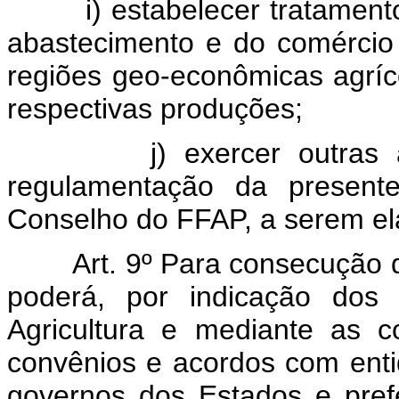
i) estabelecer tratament
abastecimento e do comércio
regiões geo-econômicas agríc
respectivas produções;
j) exercer outras
regulamentação da present
Conselho do FFAP, a serem el
Art. 9º Para consecução
poderá, por indicação dos 
Agricultura e mediante as c
convênios e acordos com enti
governos dos Estados e prefei