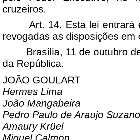
cruzeiros.
Art. 14. Esta lei entrar
revogadas as disposições em c
Brasília, 11 de outubro de 
da República.
JOÃO GOULART
Hermes Lima
João Mangabeira
Pedro Paulo de Araujo Suzan
Amaury Krüel
Miguel Calmon