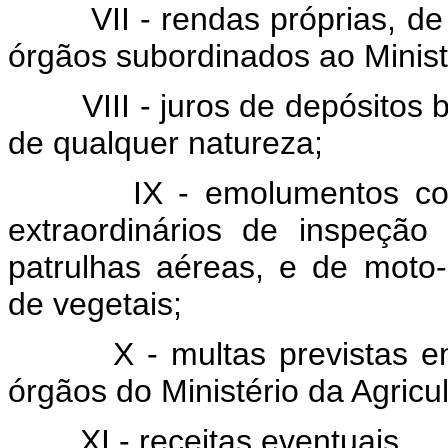
VII - rendas próprias, d
órgãos subordinados ao Ministé
VIII - juros de depósitos
de qualquer natureza;
IX - emolumentos co
extraordinários de inspeção 
patrulhas aéreas, e de moto
de vegetais;
X - multas previstas e
órgãos do Ministério da Agricul
XI - receitas eventuais.