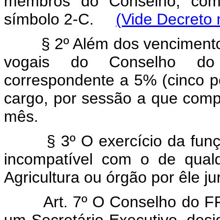
membros do Conselho, com 
símbolo 2-C.
(Vide Decreto 
§ 2º Além dos vencimento
vogais do Conselho do 
correspondente a 5% (cinco p
cargo, por sessão a que com
mês.
§ 3º O exercício da fu
incompatível com o de qualq
Agricultura ou órgão por êle ju
Art. 7º O Conselho do FF