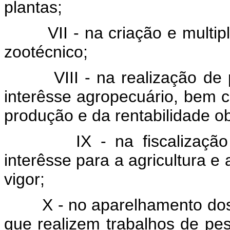
plantas;
VII - na criação e multip
zootécnico;
VIII - na realização d
interêsse agropecuário, bem 
produção e da rentabilidade ob
IX - na fiscalizaçã
interêsse para a agricultura e 
vigor;
X - no aparelhamento dos 
que realizem trabalhos de pe