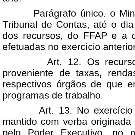
Parágrafo único. o Min
Tribunal de Contas, até o di
dos recursos, do FFAP e a 
efetuadas no exercício anterior
Art. 12. Os recurs
proveniente de taxas, rend
respectivos órgãos de que 
programas de trabalho.
Art. 13. No exercíci
mantido com verba originada 
pelo Poder Executivo, no m