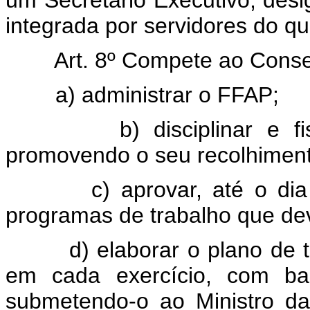
um Secretário Executivo, desig
integrada por servidores do qu
Art. 8º Compete ao Cons
a) administrar o FFAP;
b) disciplinar e f
promovendo o seu recolhimento
c) aprovar, até o d
programas de trabalho que de
d) elaborar o plano de t
em cada exercício, com bas
submetendo-o ao Ministro da