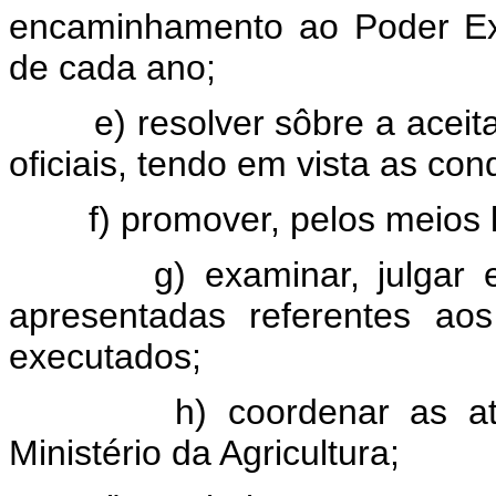
encaminhamento ao Poder Ex
de cada ano;
e) resolver sôbre a aceit
oficiais, tendo em vista as co
f) promover, pelos meios
g) examinar, julgar
apresentadas referentes ao
executados;
h) coordenar as at
Ministério da Agricultura;