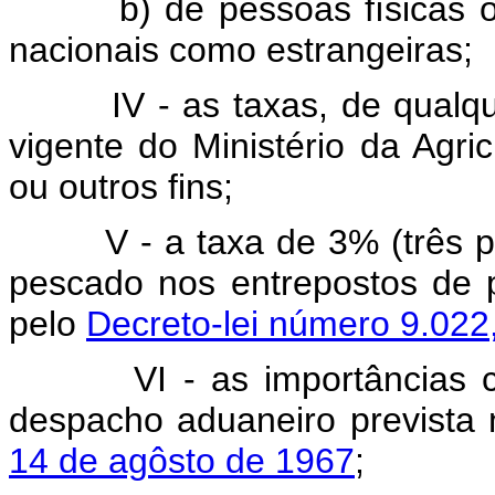
b) de pessoas físicas ou
nacionais como estrangeiras;
IV - as taxas, de qualq
vigente do Ministério da Agri
ou outros fins;
V - a taxa de 3% (três 
pescado nos entrepostos de 
pelo
Decreto-lei número 9.022
VI - as importâncias
despacho aduaneiro prevista
14 de agôsto de 1967
;