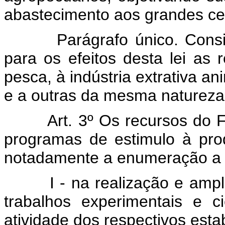
abastecimento aos grandes ce
Parágrafo único. Cons
para os efeitos desta lei as r
pesca, à indústria extrativa an
e a outras da mesma natureza
Art. 3º Os recursos do 
programas de estimulo à pro
notadamente a enumeração a 
I - na realização e amp
trabalhos experimentais e c
atividade dos respectivos est