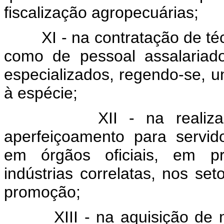
fiscalização agropecuárias;
XI - na contratação de té
como de pessoal assalariad
especializados, regendo-se, un
à espécie;
XII - na reali
aperfeiçoamento para servi
em órgãos oficiais, em pr
indústrias correlatas, nos se
promoção;
XIII - na aquisição de