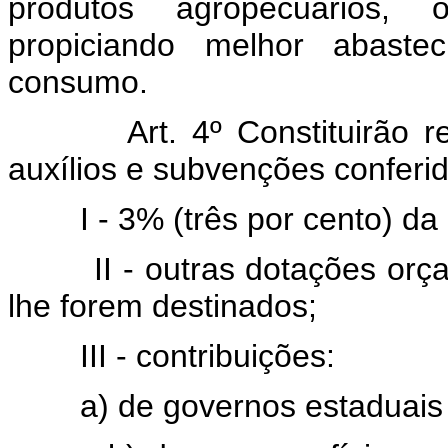
produtos agropecuários, 
propiciando melhor abaste
consumo.
Art. 4º Constituirão
auxílios e subvenções conferid
I - 3% (três por cento) da
II - outras dotações orç
lhe forem destinados;
III - contribuições:
a) de governos estaduais 