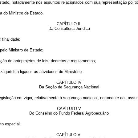
 Estado, notadamente nos assuntos relacionados com sua representação polític
ha do Ministro de Estado.
CAPÍTULO III
Da Consultoria Jurídica
 finalidade:
pelo Ministro de Estado;
ação de anteprojetos de leis, decretos e regulamentos;
a jurídica ligados às atividades do Ministério.
CAPÍTULO IV
Da Seção de Segurança Nacional
islação em vigor, relativamente à segurança nacional, no tocante aos assunt
CAPÍTULO V
Do Conselho do Fundo Federal Agropecuário
to especial.
CAPÍTULO VI