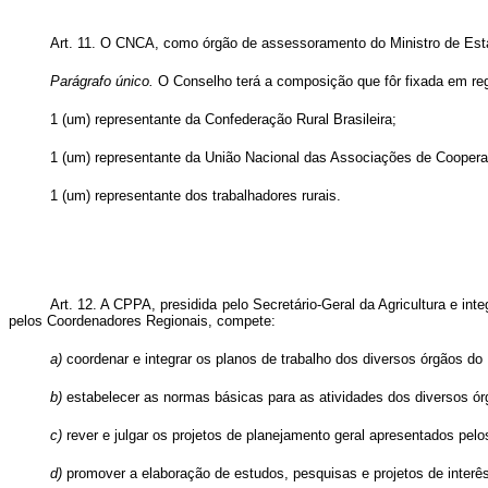
Art. 11. O CNCA, como órgão de assessoramento do Ministro de Estado
Parágrafo único.
O Conselho terá a composição que fôr fixada em regu
1 (um) representante da Confederação Rural Brasileira;
1 (um) representante da União Nacional das Associações de Coopera
1 (um) representante dos trabalhadores rurais.
Art. 12. A CPPA, presidida pelo Secretário-Geral da Agricultura e i
pelos Coordenadores Regionais, compete:
a)
coordenar e integrar os planos de trabalho dos diversos órgãos do 
b)
estabelecer as normas básicas para as atividades dos diversos órgã
c)
rever e julgar os projetos de planejamento geral apresentados pelo
d)
promover a elaboração de estudos, pesquisas e projetos de interês