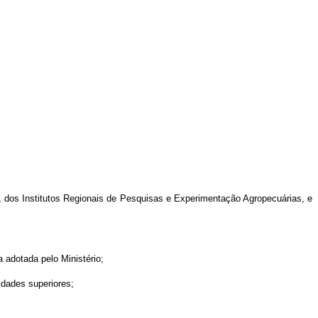
la, dos Institutos Regionais de Pesquisas e Experimentação Agropecuárias, e
 adotada pelo Ministério;
idades superiores;