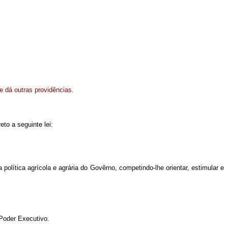
 e dá outras providências.
to a seguinte lei:
política agrícola e agrária do Govêrno, competindo-lhe orientar, estimular e
 Poder Executivo.