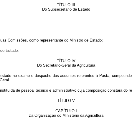
TÍTULO III
Do Subsecretário de Estado
suas Comissões, como representante do Ministro de Estado;
o de Estado.
TÍTULO IV
Do Secretário-Geral da Agricultura
e Estado no exame e despacho dos assuntos referentes à Pasta, competindo-l
Geral.
stituída de pessoal técnico e administrativo cuja composição constará do re
TÍTULO V
CAPÍTULO I
Da Organização do Ministério da Agricultura