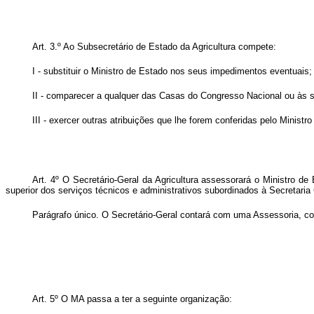
Art. 3.º Ao Subsecretário de Estado da Agricultura compete:
I - substituir o Ministro de Estado nos seus impedimentos eventuais;
II - comparecer a qualquer das Casas do Congresso Nacional ou às 
III - exercer outras atribuições que lhe forem conferidas pelo Ministr
Art. 4º O Secretário-Geral da Agricultura assessorará o Ministro d
superior dos serviços técnicos e administrativos subordinados à Secretaria 
Parágrafo único. O Secretário-Geral contará com uma Assessoria, con
Art. 5º O MA passa a ter a seguinte organização: