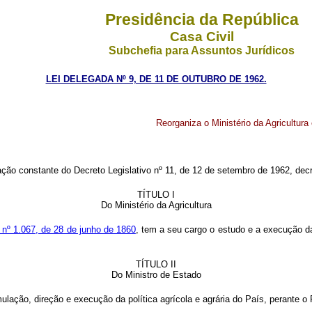
Presidência da República
Casa Civil
Subchefia para Assuntos Jurídicos
LEI DELEGADA Nº 9, DE 11 DE OUTUBRO DE 1962.
Reorganiza o Ministério da Agricultura
ção constante do Decreto Legislativo nº 11, de 12 de setembro de 1962, decre
TÍTULO I
Do Ministério da Agricultura
 nº 1.067, de 28 de junho de 1860
, tem a seu cargo o estudo e a execução da 
TÍTULO II
Do Ministro de Estado
mulação, direção e execução da política agrícola e agrária do País, perante o