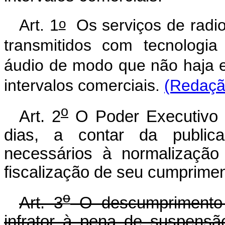
o
Art. 1
Os serviços de radi
transmitidos com tecnologia 
áudio de modo que não haja el
intervalos comerciais.
(Redaçã
o
Art. 2
O Poder Executivo c
dias, a contar da public
necessários à normalização
fiscalização de seu cumprimen
o
A
rt. 3
O descumprimento d
infrator à pena de suspensão