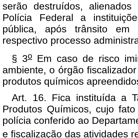
serão destruídos, alienado
Polícia Federal a institui
pública, após trânsito em 
respectivo processo administra
o
§ 3
Em caso de risco imi
ambiente, o órgão fiscalizado
produtos químicos apreendido
Art. 16. Fica instituída a
Produtos Químicos, cujo fato
polícia conferido ao Departame
e fiscalização das atividades r