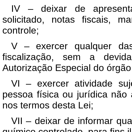
IV – deixar de apresenta
solicitado, notas fiscais, 
controle;
V – exercer qualquer das 
fiscalização, sem a devi
Autorização Especial do órgã
VI – exercer atividade suj
pessoa física ou jurídica não 
nos termos desta Lei;
VII – deixar de informar qu
químico controlado, para fins il