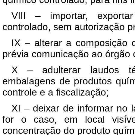
VIII – importar, exporta
controlado, sem autorização pr
IX – alterar a composição 
prévia comunicação ao órgão 
X – adulterar laudos téc
embalagens de produtos quími
controle e a fiscalização;
XI – deixar de informar no l
for o caso, em local visí
concentração do produto quími