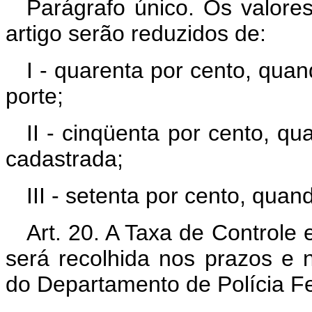
Parágrafo único. Os valores
artigo serão reduzidos de:
I - quarenta por cento, qua
porte;
II - cinqüenta por cento, qu
cadastrada;
III - setenta por cento, qua
Art. 20. A Taxa de Controle
será recolhida nos prazos e 
do Departamento de Polícia Fe