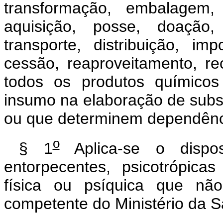
transformação, embalagem, 
aquisição, posse, doação,
transporte, distribuição, im
cessão, reaproveitamento, rec
todos os produtos químicos
insumo na elaboração de subst
ou que determinem dependência
o
§ 1
Aplica-se o dispos
entorpecentes, psicotrópic
física ou psíquica que nã
competente do Ministério da 