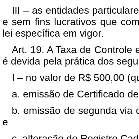
III – as entidades particulare
e sem fins lucrativos que c
lei específica em vigor.
Art. 19. A Taxa de Controle
é devida pela prática dos segui
I – no valor de R$ 500,00 (q
a. emissão de Certificado de
b. emissão de segunda via d
e
c. alteração de Registro Cad