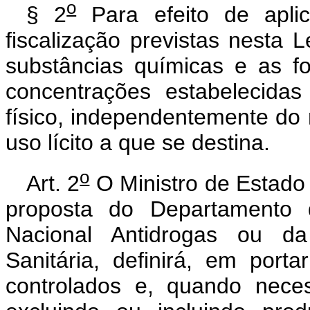
o
§ 2
Para efeito de apli
fiscalização previstas nesta 
substâncias químicas e as 
concentrações estabelecida
físico, independentemente do
uso lícito a que se destina.
o
Art. 2
O Ministro de Estado 
proposta do Departamento d
Nacional Antidrogas ou da
Sanitária, definirá, em port
controlados e, quando neces