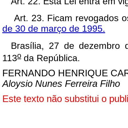
Art. 22. Esta Lei entra em v
Art. 23. Ficam revogados os
de 30 de março de 1995.
Brasília, 27 de dezembro 
o
113
da República.
FERNANDO HENRIQUE CA
Aloysio Nunes Ferreira Filho
Este texto não substitui o pu