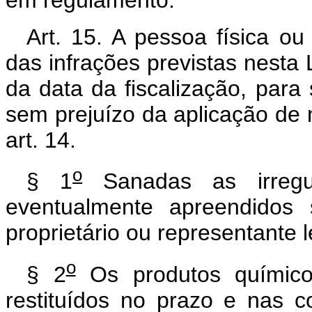
Art. 15. A pessoa física o
das infrações previstas nesta L
da data da fiscalização, para 
sem prejuízo da aplicação de 
art. 14.
o
§ 1
Sanadas as irregul
eventualmente apreendidos 
proprietário ou representante l
o
§ 2
Os produtos químico
restituídos no prazo e nas c