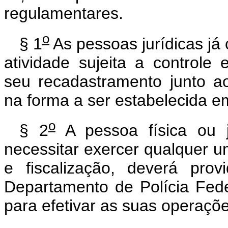
regulamentares.
o
§ 1
As pessoas jurídicas já
atividade sujeita a controle 
seu recadastramento junto a
na forma a ser estabelecida e
o
§ 2
A pessoa física ou j
necessitar exercer qualquer um
e fiscalização, deverá pro
Departamento de Polícia Fede
para efetivar as suas operaçõe