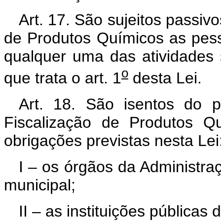
Art. 17. São sujeitos passiv
de Produtos Químicos as pess
qualquer uma das atividades s
o
que trata o art. 1
desta Lei.
Art. 18. São isentos do 
Fiscalização de Produtos Q
obrigações previstas nesta Lei
I – os órgãos da Administraç
municipal;
II – as instituições públicas