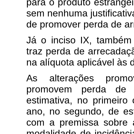
para o produto estrangei
sem nenhuma justificativ
de promover perda de a
Já o inciso IX, também
traz perda de arrecada
na alíquota aplicável às 
As alterações promo
promovem perda de a
estimativa, no primeir
ano, no segundo, de es
com a premissa sobre a
modalidade de incidênci