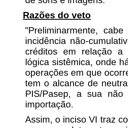
Razões do veto
"Preliminarmente, cab
incidência não-cumulativa
créditos em relação a 
lógica sistêmica, onde h
operações em que ocorreu
tem o alcance de neutra
PIS/Pasep, a sua não 
importação.
Assim, o inciso VI traz co