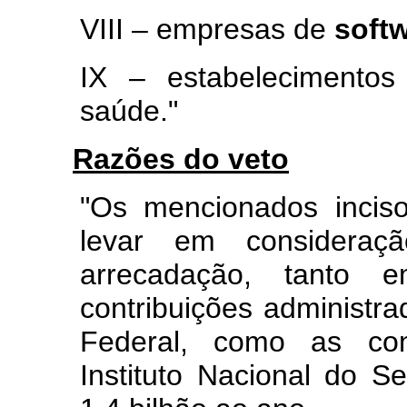
VIII – empresas de
soft
IX – estabelecimentos
saúde."
Razões do veto
"Os mencionados incis
levar em consideraç
arrecadação, tanto 
contribuições administra
Federal, como as cont
Instituto Nacional do 