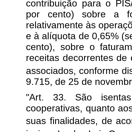
contribuição para o PI
por cento) sobre a f
relativamente às operaç
e à alíquota de 0,65% (s
cento), sobre o fatur
receitas decorrentes de
associados, conforme di
9.715, de 25 de novembr
"Art. 33. São isenta
cooperativas, quanto aos
suas finalidades, de ac