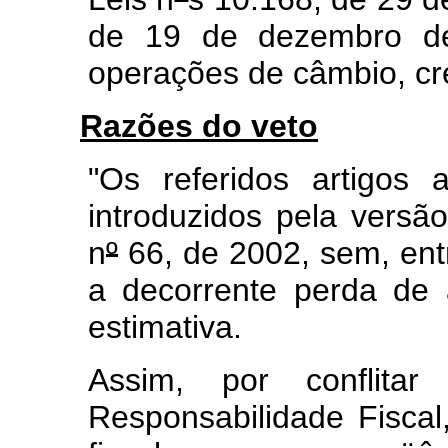
de 19 de dezembro de
operações de câmbio, cré
Razões do veto
"Os referidos artigos 
introduzidos pela versão
n
º
66, de 2002, sem, ent
a decorrente perda de 
estimativa.
Assim, por conflit
Responsabilidade Fiscal