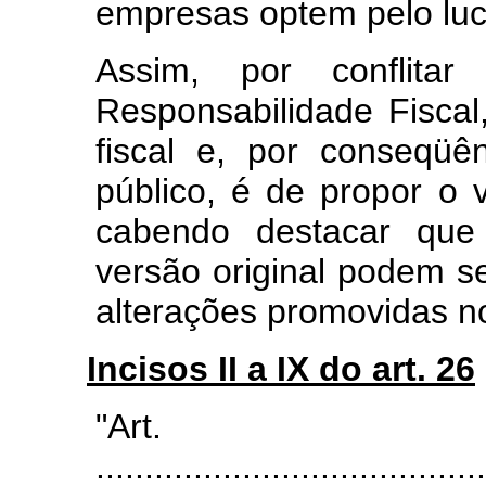
empresas optem pelo luc
Assim, por conflit
Responsabilidade Fiscal
fiscal e, por conseqüê
público, é de propor o v
cabendo destacar que
versão original podem se
alterações promovidas no 
Incisos II a IX do art. 26
"Ar
........................................