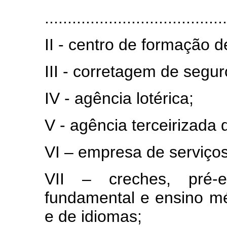
........................................
II - centro de formação 
III - corretagem de segur
IV - agência lotérica;
V - agência terceirizada 
VI – empresa de serviços
VII – creches, pré-e
fundamental e ensino méd
e de idiomas;