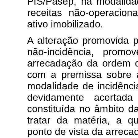
PIS/Pasep, na modalida
receitas não-operacio
ativo imobilizado.
A alteração promovida 
não-incidência, prom
arrecadação da ordem 
com a premissa sobre a
modalidade de incidênci
devidamente acertad
constituída no âmbito 
tratar da matéria, a q
ponto de vista da arreca