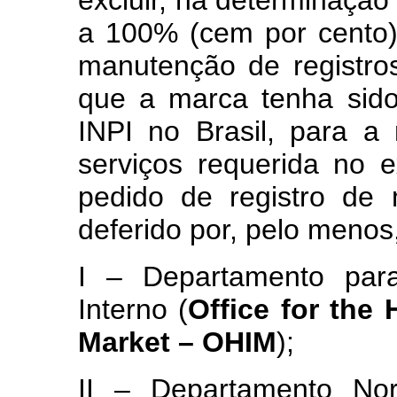
a 100% (cem por cento
manutenção de registro
que a marca tenha sid
INPI no Brasil, para 
serviços requerida no e
pedido de registro de 
deferido por, pelo menos
I – Departamento par
Interno (
Office for the 
Market – OHIM
);
II – Departamento Nor