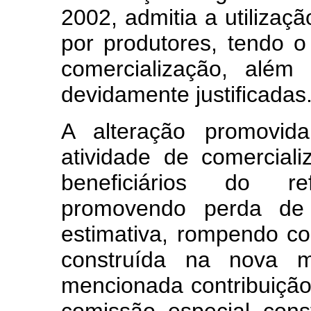
2002, admitia a utilizaç
por produtores, tendo o
comercialização, além
devidamente justificadas
A alteração promovida
atividade de comercial
beneficiários do re
promovendo perda de 
estimativa, rompendo co
construída na nova m
mencionada contribuiçã
comissão especial con