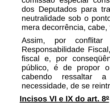
dos Deputados para tra
neutralidade sob o pont
mera decorrência, cabe,
Assim, por conflit
Responsabilidade Fiscal
fiscal e, por conseqüê
público, é de propor o 
cabendo ressaltar a
necessidade, de se reintr
Incisos VI e IX do art. 8
º