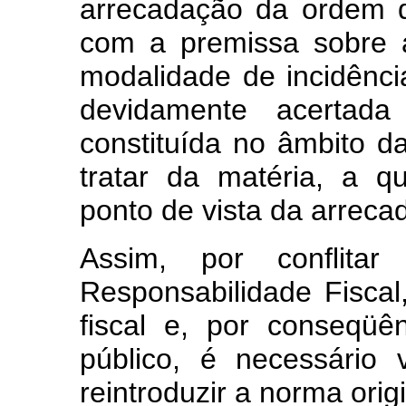
arrecadação da ordem 
com a premissa sobre a
modalidade de incidênci
devidamente acertad
constituída no âmbito 
tratar da matéria, a q
ponto de vista da arreca
Assim, por conflit
Responsabilidade Fiscal
fiscal e, por conseqüê
público, é necessário v
reintroduzir a norma origi