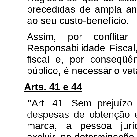
precedidas de ampla an
ao seu custo-benefício.
Assim, por conflit
Responsabilidade Fiscal
fiscal e, por conseqüê
público, é necessário veta
Arts. 41 e 44
"
Art. 41. Sem prejuízo
despesas de obtenção 
marca, a pessoa juríd
excluir, na determinação 