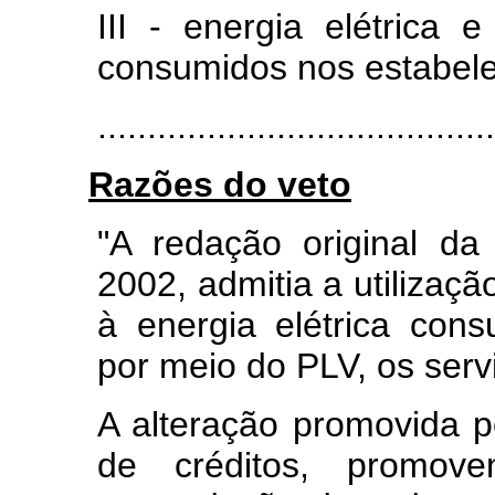
III - energia elétrica 
consumidos nos estabele
.......................................
Razões do veto
"A redação original da
2002, admitia a utilizaç
à energia elétrica cons
por meio do PLV, os serv
A alteração promovida 
de créditos, promo