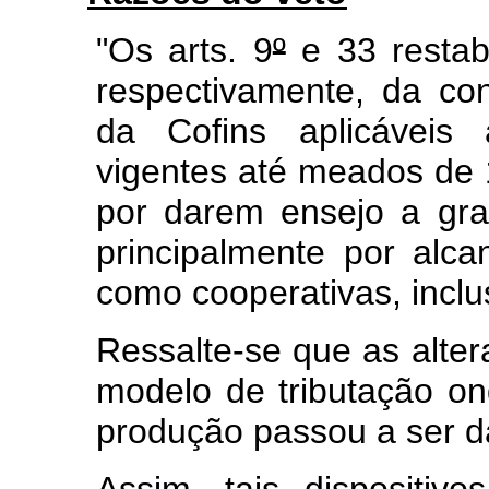
"Os arts. 9
º
e 33 restab
respectivamente, da co
da Cofins aplicáveis 
vigentes até meados de 
por darem ensejo a grav
principalmente por alca
como cooperativas, inclu
Ressalte-se que as alter
modelo de tributação o
produção passou a ser dad
Assim, tais dispositivo