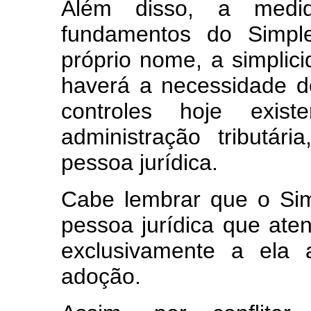
Além disso, a medid
fundamentos do Simpl
próprio nome, a simplici
haverá a necessidade 
controles hoje exis
administração tributár
pessoa jurídica.
Cabe lembrar que o Si
pessoa jurídica que ate
exclusivamente a ela 
adoção.