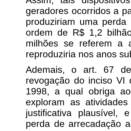
geradores ocorridos a par
produziriam uma perda
ordem de R$ 1,2 bilhã
milhões se referem a 
reproduziria nos anos s
Ademais, o art. 67 d
revogação do inciso VI 
1998, a qual obriga a
exploram as atividade
justificativa plausível,
perda de arrecadação a