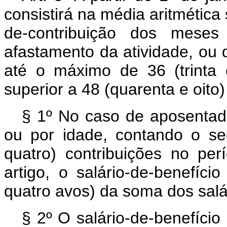
consistirá na média aritmética 
de-contribuição dos meses
afastamento da atividade, ou 
até o máximo de 36 (trinta
superior a 48 (quarenta e oito
§ 1º No caso de aposentado
ou por idade, contando o s
quatro) contribuições no pe
artigo, o salário-de-benefíc
quatro avos) da soma dos salá
§ 2º O salário-de-benefício