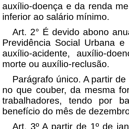
auxílio-doença e da renda men
inferior ao salário mínimo.
Art. 2° É devido abono an
Previdência Social Urbana e
auxílio-acidente, auxílio-d
morte ou auxílio-reclusão.
Parágrafo único. A partir d
no que couber, da mesma for
trabalhadores, tendo por 
benefício do mês de dezembro
Art. 3º A partir de 1º de ja