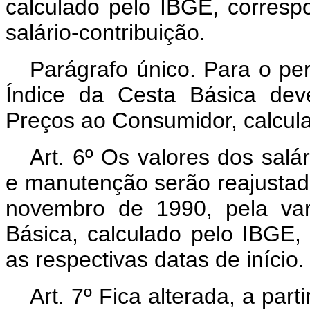
calculado pelo IBGE, corres
salário-contribuição.
Parágrafo único. Para o pe
Índice da Cesta Básica deve
Preços ao Consumidor, calcul
Art. 6º Os valores dos salá
e manutenção serão reajustado
novembro de 1990, pela var
Básica, calculado pelo IBGE,
as respectivas datas de início.
Art. 7º Fica alterada, a part