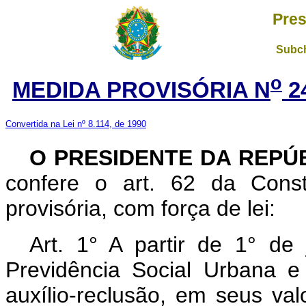
Pres
Subch
o
MEDIDA PROVISÓRIA N
2
Convertida na Lei nº 8.114, de 1990
O PRESIDENTE DA REPÚ
confere o art. 62 da Const
provisória, com força de lei:
Art. 1° A partir de 1° de
Previdência Social Urbana 
auxílio-reclusão, em seus val