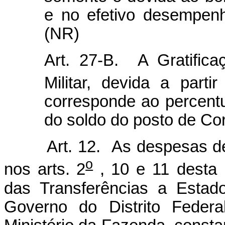
e no efetivo desempenh
(NR)
Art. 27-B. A Gratific
Militar, devida a parti
corresponde ao percentu
do soldo do posto de Cor
Art. 12. As despesas de
o
nos arts. 2
, 10 e 11
desta 
das Transferências a Estado
Governo do Distrito Feder