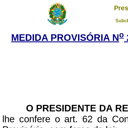
Pres
Subch
o
MEDIDA PROVISÓRIA N
O PRESIDENTE DA R
lhe confere o art. 62 da Con