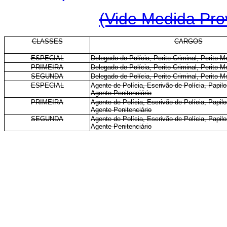
(Vide Medida Prov
CLASSES
CARGOS
ESPECIAL
Delegado de Polícia, Perito Criminal, Perito M
PRIMEIRA
Delegado de Polícia, Perito Criminal, Perito M
SEGUNDA
Delegado de Polícia, Perito Criminal, Perito M
ESPECIAL
Agente de Polícia, Escrivão de Polícia, Papilo
Agente Penitenciário
PRIMEIRA
Agente de Polícia, Escrivão de Polícia, Papilo
Agente Penitenciário
SEGUNDA
Agente de Polícia, Escrivão de Polícia, Papilo
Agente Penitenciário