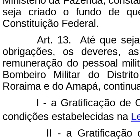
Ministério da Fazenda, const
seja criado o fundo de que
Constituição Federal.
Art. 13. Até que seja
obrigações, os deveres, as
remuneração do pessoal milit
Bombeiro Militar do Distrit
Roraima e do Amapá, continu
I - a Gratificação de Con
condições estabelecidas na
Le
II - a Gratificação de At