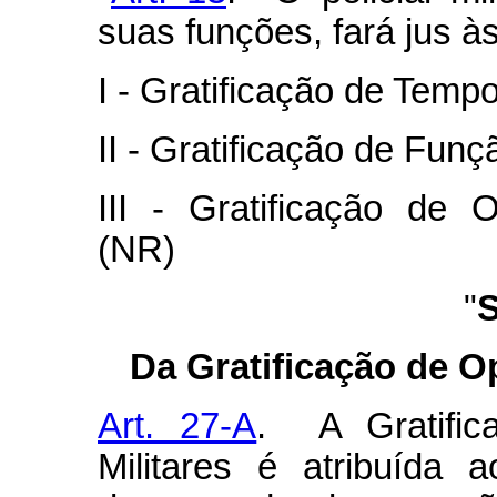
suas funções, fará jus às
I - Gratificação de Temp
II - Gratificação de Funçã
III - Gratificação de O
(NR)
"
S
Da Gratificação de Op
Art. 27-A
. A Gratific
Militares é atribuída ao