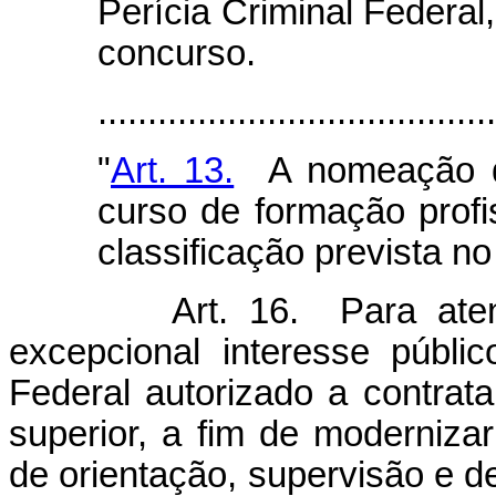
Perícia Criminal Federal,
concurso.
.....................................
"
Art. 13.
A nomeação do
curso de formação prof
classificação prevista no
Art. 16. Para ate
excepcional interesse públi
Federal autorizado a contratar
superior, a fim de moderniza
de orientação, supervisão e de