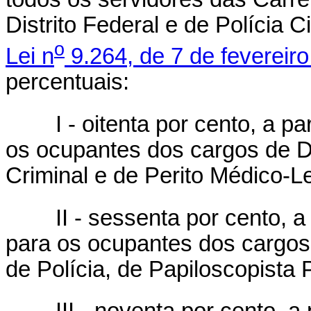
Distrito Federal e de Polícia Ci
o
Lei n
9.264, de 7 de fevereir
percentuais:
I - oitenta por cento, a part
os ocupantes dos cargos de De
Criminal e de Perito Médico-Le
II - sessenta por cento, a p
para os ocupantes dos cargos 
de Polícia, de Papiloscopista P