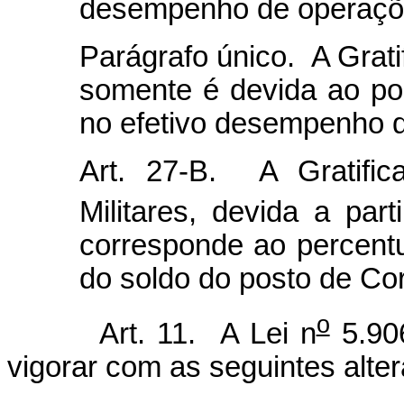
desempenho de operações 
Parágrafo único. A Gratif
somente é devida ao poli
no efetivo desempenho de
Art. 27-B. A Gratific
Militares, devida a part
corresponde ao percentu
do soldo do posto de Cor
o
Art. 11. A Lei n
5.906
vigorar com as seguintes alte