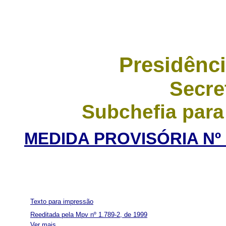
Presidênci
Secre
Subchefia para
MEDIDA PROVISÓRIA Nº 1
Texto para impressão
Reeditada pela Mpv nº 1.789-2, de 1999
Ver mais...