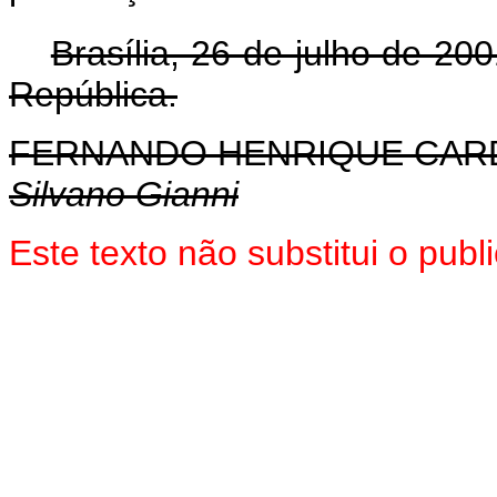
Brasília, 26 de julho de 20
República.
FERNANDO HENRIQUE CA
Silvano Gianni
Este texto não substitui o pu