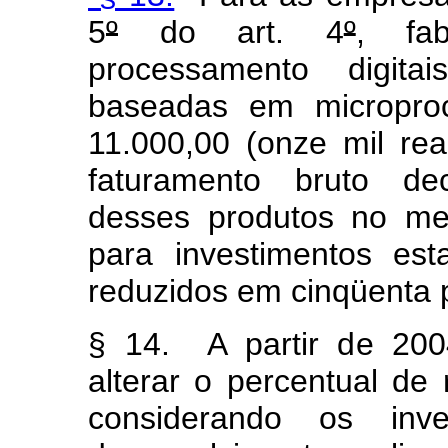
5
º
do art. 4
º
, fa
processamento digit
baseadas em microproc
11.000,00 (onze mil rea
faturamento bruto dec
desses produtos no mer
para investimentos est
reduzidos em cinqüenta 
§ 14. A partir de 200
alterar o percentual d
considerando os inv