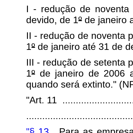
I - redução de noventa
devido, de 1
º
de janeiro 
II - redução de noventa 
1
º
de janeiro até 31 de 
III - redução de setenta 
1
º
de janeiro de 2006 
quando será extinto." (N
"Art. 11 ............................
........................................
"§ 13.
Para as empresas 