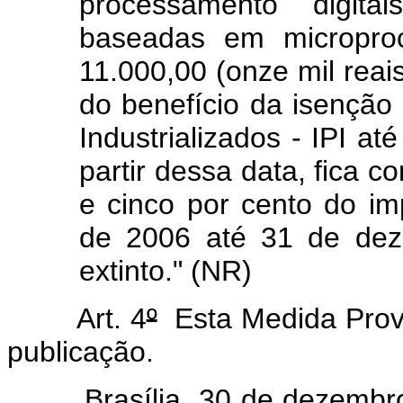
processamento digit
baseadas em microproc
11.000,00 (onze mil reais
do benefício da isenção
Industrializados - IPI a
partir dessa data, fica c
e cinco por cento do im
de 2006 até 31 de dez
extinto." (NR)
Art. 4
º
Esta Medida Provi
publicação.
Brasília, 30 de dezembro