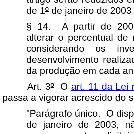
de 1
º
de janeiro de 2003
§ 14. A partir de 200
alterar o percentual d
considerando os inv
desenvolvimento realiz
da produção em cada ano
Art. 3
º
O
art. 11 da Lei 
passa a vigorar acrescido do s
"Parágrafo único. O dispo
de janeiro de 2003, n