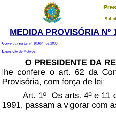
Pres
Subch
MEDIDA PROVISÓRIA Nº 1
Convertida na Lei nº 10.664, de 2003
Exposição de Motivos
O PRESIDENTE DA REP
lhe confere o art. 62 da Con
Provisória, com força de lei:
Art. 1
º
Os arts. 4
º
e 11 d
1991, passam a vigorar com as