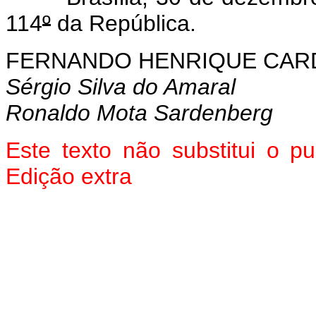
114
º
da República.
FERNANDO HENRIQUE CA
Sérgio Silva do Amaral
Ronaldo Mota Sardenberg
Este texto não substitui o p
Edição extra