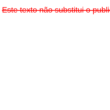
Este texto não substitui o pub