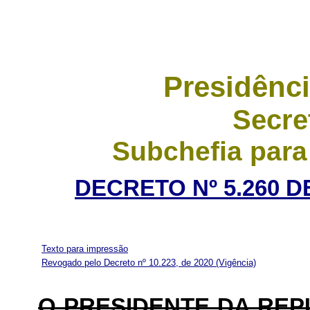
Presidênci
Secre
Subchefia para
DECRETO Nº 5.260 D
Texto para impressão
Revogado pelo Decreto nº 10.223, de 2020
(Vigência)
O PRESIDENTE DA RE