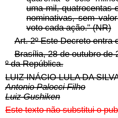
uma mil, quatrocentas e
nominativas, sem valor
voto cada ação." (NR)
Art. 2º Este Decreto entra
Brasília, 28 de outubro de
º
da República.
LUIZ INÁCIO LULA DA SILV
Antonio Palocci Filho
Luiz Gushiken
Este texto não substitui o pu