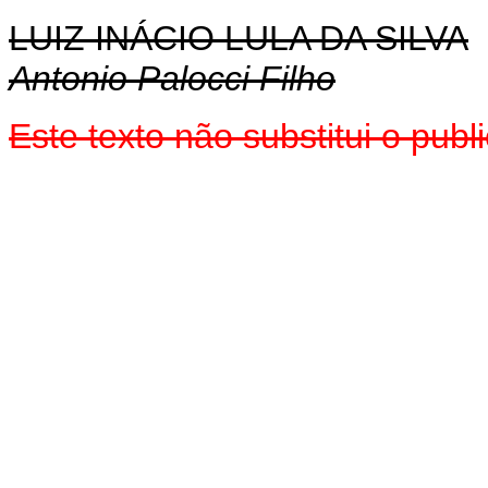
LUIZ INÁCIO LULA DA SILVA
Antonio Palocci Filho
Este texto não substitui o pu