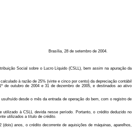
Brasília, 28 de setembro de 2004.
tribuição Social sobre o Lucro Líquido (CSLL), bem assim na apuração da
, calculado à razão de 25% (vinte e cinco por cento) da depreciação contábil
 1º de outubro de 2004 e 31 de dezembro de 2005, e destinados ao ativo
r usufruído desde o mês da entrada de operação do bem, com o registro de
te utilizado à CSLL devida nesse período. Portanto, o crédito deduzido no
 utilizados a título de crédito.
2 (dois) anos, o crédito decorrente de aquisições de máquinas, aparelhos,