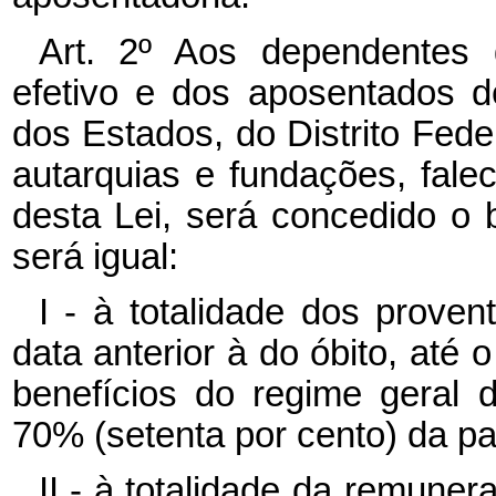
Art. 2º Aos dependentes d
efetivo e dos aposentados 
dos Estados, do Distrito Fede
autarquias e fundações, falec
desta Lei, será concedido o 
será igual:
I - à totalidade dos prove
data anterior à do óbito, até 
benefícios do regime geral d
70% (setenta por cento) da pa
II - à totalidade da remuner