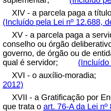
suplementar;
(Incluído p
XIV - a parcela paga a tít
(Incluído pela Lei nº 12.688, 
XV - a parcela paga a servi
conselho ou órgão deliberativ
governo, de órgão ou de entid
qual é servidor;
(Incluído
XVI - o auxílio-moradi
2012)
XVII - a Gratificação por 
que trata o
art. 76-A da Lei n