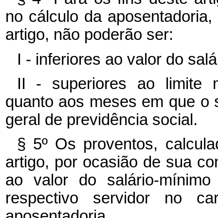
no cálculo da aposentadoria,
artigo, não poderão ser:
I - inferiores ao valor do sal
II - superiores ao limite 
quanto aos meses em que o s
geral de previdência social.
§ 5º Os proventos, calcu
artigo, por ocasião de sua co
ao valor do salário-mínim
respectivo servidor no 
aposentadoria.