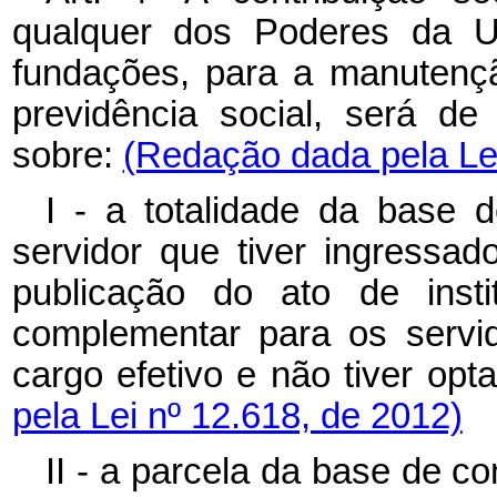
qualquer dos Poderes da Un
fundações, para a manutençã
previdência social, será de
sobre:
(Redação dada pela Lei
I - a totalidade da base 
servidor que tiver ingressad
publicação do ato de insti
complementar para os servido
cargo efetivo e não tiver 
pela Lei nº 12.618, de 2012)
II - a parcela da base de co