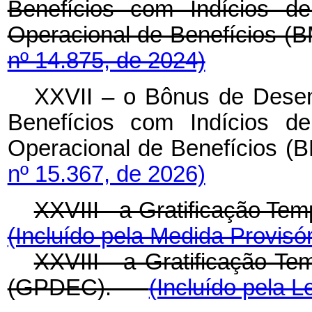
Benefícios com Indícios de
Operacional de Benefícios
nº 14.875, de 2024)
XXVII – o Bônus de Desemp
Benefícios com Indícios de
Operacional de Benefíci
nº 15.367, de 2026)
XXVIII - a Gratificação Te
(Incluído pela Medida Provisór
XXVIII - a Gratificação Te
(GPDEC).
(Incluído pela L