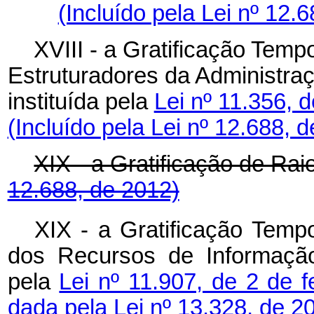
(Incluído pela Lei nº 12.
XVIII - a Gratificação Tem
Estruturadores da Administra
instituída pela
Lei nº 11.356, 
(Incluído pela Lei nº 12.688, 
XIX - a Gratificação de
12.688, de 2012)
XIX - a Gratificação Temp
dos Recursos de Informação 
pela
Lei nº 11.907, de 2 de 
dada pela Lei nº 13.328, de 2