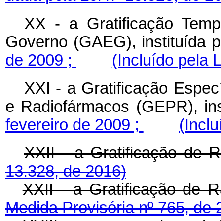
XX - a Gratificação Temp
Governo (GAEG), instituída 
de 2009 ;
(Incluído pela 
XXI - a Gratificação Espec
e Radiofármacos (GEPR), ins
fevereiro de 2009 ;
(Inclu
XXII - a Gratificaçã
13.328, de 2016)
XXII - a Gratificação de 
Medida Provisória nº 765, de 