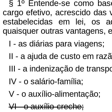
§ 1º Entende-se como base
cargo efetivo, acrescido das
estabelecidas em lei, os ad
quaisquer outras vantagens, e
I - as diárias para viagens;
II - a ajuda de custo em ra
III - a indenização de transpo
IV - o salário-família;
V - o auxílio-alimentação;
VI - o auxílio-creche;