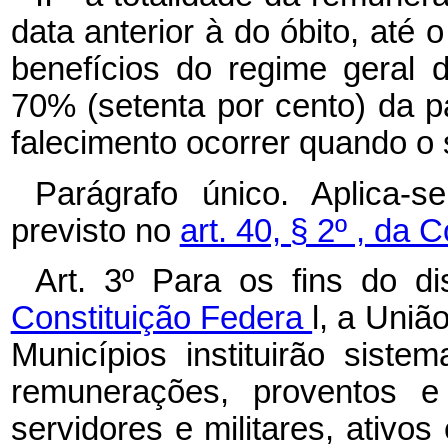
data anterior à do óbito, até 
benefícios do regime geral d
70% (setenta por cento) da pa
falecimento ocorrer quando o s
Parágrafo único. Aplica-
previsto no
art. 40, § 2º , da 
Art. 3º Para os fins do d
Constituição Federa
l, a Uniã
Municípios instituirão siste
remunerações, proventos e
servidores e militares, ativos