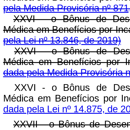
pela Medida Provisória nº 871
XXVI - o Bônus de Desem
Médica em Benefícios por 
pela Lei nº 13.846, de 2019)
XXVI - o Bônus de Desem
Médica em Benefícios por
dada pela Medida Provisória n
XXVI - o Bônus de Desem
Médica em Benefícios por
dada pela Lei nº 14.875, de 2
XXVII - o Bônus de Desemp