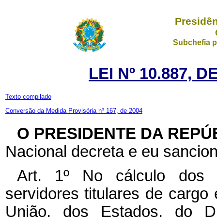
Presidên
Subchefia p
LEI Nº 10.887, 
Texto compilado
Conversão da Medida Provisória nº 167, de 2004
O PRESIDENTE DA REPÚ
Nacional decreta e eu sancion
Art. 1º No cálculo dos 
servidores titulares de cargo
União, dos Estados, do Dis