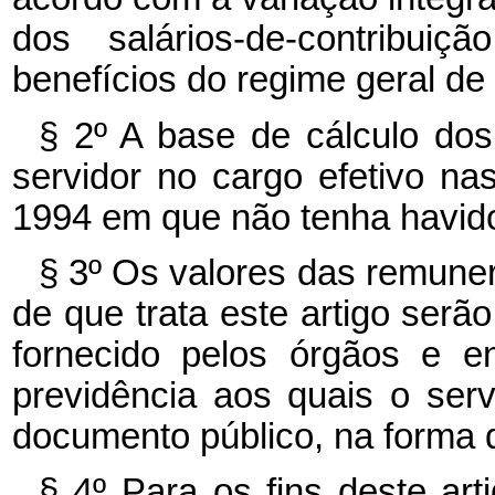
dos salários-de-contribui
benefícios do regime geral de 
§ 2º A base de cálculo do
servidor no cargo efetivo na
1994 em que não tenha havido 
§ 3º Os valores das remuner
de que trata este artigo se
fornecido pelos órgãos e e
previdência aos quais o serv
documento público, na forma 
§ 4º Para os fins deste ar