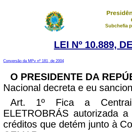
Presidên
Subchefia p
LEI Nº 10.889, 
Conversão da MPv nº 181, de 2004
O PRESIDENTE DA REPÚ
Nacional decreta e eu sancion
Art. 1º
Fica a Centrai
ELETROBRÁS autorizada a ef
créditos que detém junto à 