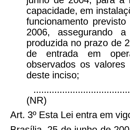
capacidade, em instalaç
funcionamento previst
2006, assegurando a
produzida no prazo de 20
de entrada em opera
observados os valores 
deste inciso;
....................................
(NR)
Art. 3º Esta Lei entra em vi
Brasília, 25 de junho de 20