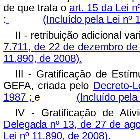
de que trata o
art. 15 da Lei 
;
(Incluído pela Lei nº 
II - retribuição adicional va
7.711, de 22 de dezembro de
11.890, de 2008).
III - Gratificação de Estí
GEFA, criada pelo
Decreto-L
1987 ;
e
(Incluído pela
IV - Gratificação de At
Delegada nº 13, de 27 de ag
Lei nº 11.890, de 2008).