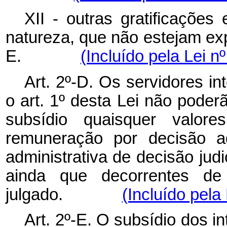
XII - outras gratificações
natureza, que não estejam exp
E.
(Incluído pela Lei n
Art. 2º-D. Os servidores in
o art. 1º desta Lei não pode
subsídio quaisquer valor
remuneração por decisão adm
administrativa de decisão judic
ainda que decorrentes de 
julgado.
(Incluído pela
Art. 2º-E. O subsídio dos i