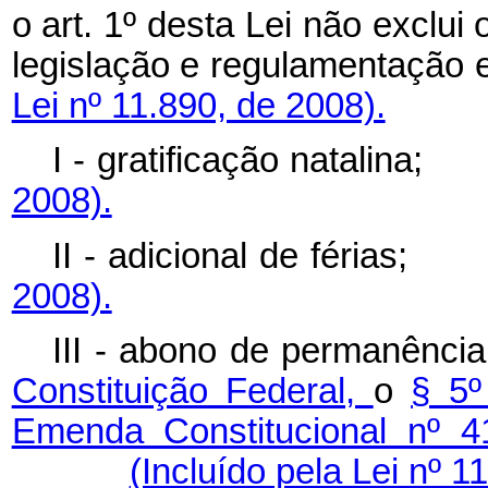
o art. 1º desta Lei não exclui
legislação e regulamenta
Lei nº 11.890, de 2008).
I - gratificação natal
2008).
II - adicional de fér
2008).
III - abono de permanênci
Constituição Federal,
o
§ 5º
Emenda Constitucional nº 
(Incluído pela Lei nº 1