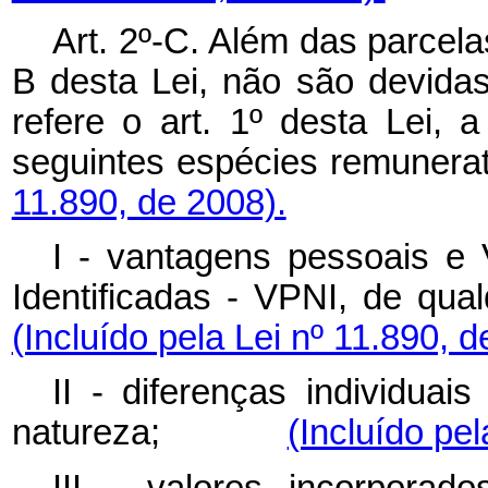
Art. 2º-C. Além das parcela
B desta Lei, não são devidas
refere o art. 1º desta Lei, 
seguintes espécies rem
11.890, de 2008).
I - vantagens pessoais e
Identificadas - VPNI, d
(Incluído pela Lei nº 11.890, d
II - diferenças individuai
natureza;
(Incluído pel
III - valores incorpora