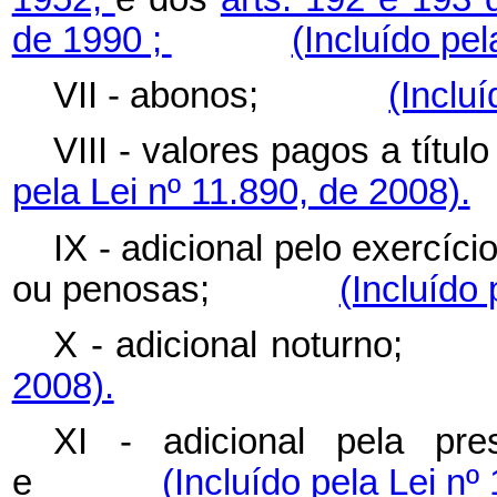
de 1990 ;
(Incluído pel
VII - abonos;
(Inclu
VIII - valores pagos a 
pela Lei nº 11.890, de 2008).
IX - adicional pelo exercíci
ou penosas;
(Incluído 
X - adicional notu
2008).
XI - adicional pela pres
e
(Incluído pela Lei nº