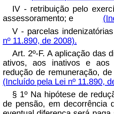
IV - retribuição pelo exer
assessoramento; e
(In
V - parcelas indenizatória
nº 11.890, de 2008).
Art. 2º-F. A aplicação das 
ativos, aos inativos e aos
redução de remuneração
(Incluído pela Lei nº 11.890, d
§ 1º Na hipótese de reduç
de pensão, em decorrência d
eventual diferença será paga 