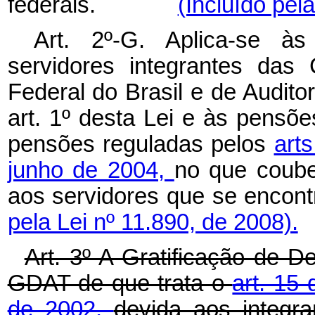
federais.
(Incluído pel
Art. 2º-G. Aplica-se à
servidores integrantes das 
Federal do Brasil e de Auditor
art. 1º desta Lei e às pensõ
pensões reguladas pelos
arts
junho de 2004,
no que coube
aos servidores que se e
pela Lei nº 11.890, de 2008).
Art. 3º A Gratificação de D
GDAT de que trata o
art. 15
de 2002,
devida aos integra