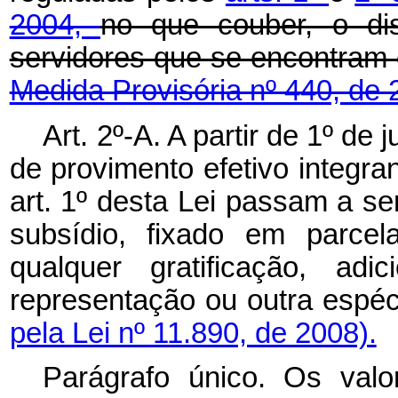
2004,
no que couber, o di
servidores que se encon
Medida Provisória nº 440, de 
Art. 2º-A. A partir de 1º de 
de provimento efetivo integra
art. 1º desta Lei passam a s
subsídio, fixado em parce
qualquer gratificação, adi
representação ou outra 
pela Lei nº 11.890, de 2008).
Parágrafo único. Os valo