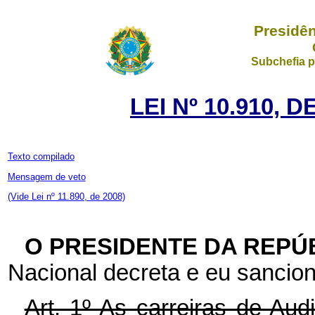
Presidên
Subchefia p
LEI Nº 10.910, 
Texto compilado
Mensagem de veto
(Vide Lei nº 11.890, de 2008)
O PRESIDENTE DA REPÚ
Nacional decreta e eu sancion
Art. 1º As carreiras de Audi