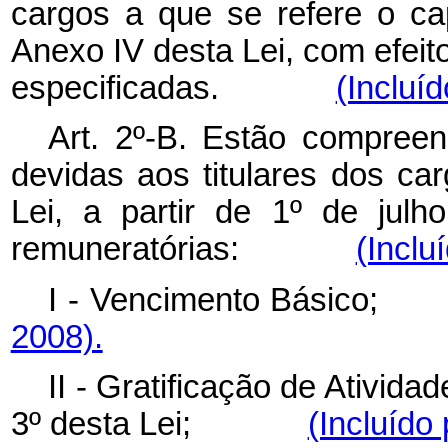
cargos a que se refere o ca
Anexo IV desta Lei, com efeito
especificadas.
(Incluíd
Art. 2º-B. Estão compree
devidas aos titulares dos car
Lei, a partir de 1º de jul
remuneratórias:
(Inclu
I - Vencimento Bás
2008).
II - Gratificação de Atividad
3º desta Lei;
(Incluído 