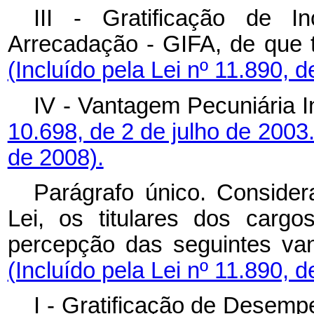
III - Gratificação de 
Arrecadação - GIFA, de qu
(Incluído pela Lei nº 11.890, d
IV - Vantagem Pecuniária In
10.698, de 2 de julho de 2003
de 2008).
Parágrafo único. Consider
Lei, os titulares dos carg
percepção das seguinte
(Incluído pela Lei nº 11.890, d
I - Gratificação de Desemp