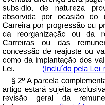
subsídio, de natureza prov
absorvida por ocasião do 
Carreira por progressão ou pr
da reorganização ou da r
Carreiras ou das remuner
concessão de reajuste ou v
como da implantação dos val
Lei.
(Incluído pela Lei 
§ 2º A parcela complementa
artigo estará sujeita exclusi
revisão geral da remune