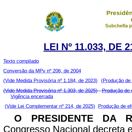
Presidên
Subchefia p
LEI Nº 11.033, DE
Texto compilado
Conversão da MPv nº 206, de 2004
(Vide Medida Provisória nº 1.184, de 2023)
(Produção de 
(Vide Medida Provisória nº 1.303, de 2025)
Produção de e
Vigência encerrada
(Vide Lei Complementar nº 214, de 2025)
Produção de ef
O PRESIDENTE DA 
Congresso Nacional decreta e