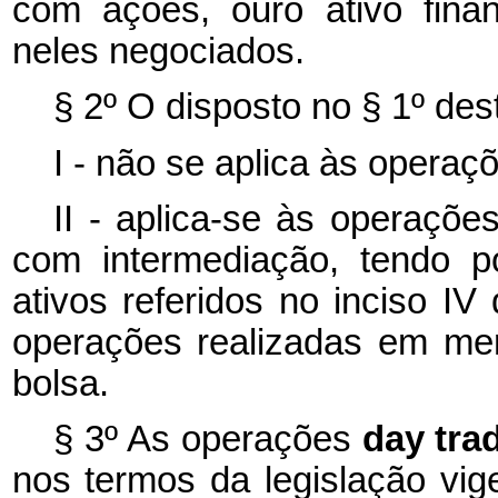
com ações, ouro ativo finan
neles negociados.
§ 2º O disposto no § 1º dest
I - não se aplica às operaç
II - aplica-se às operaçõe
com intermediação, tendo po
ativos referidos no inciso I
operações realizadas em mer
bolsa.
§ 3º As operações
day tra
nos termos da legislação v