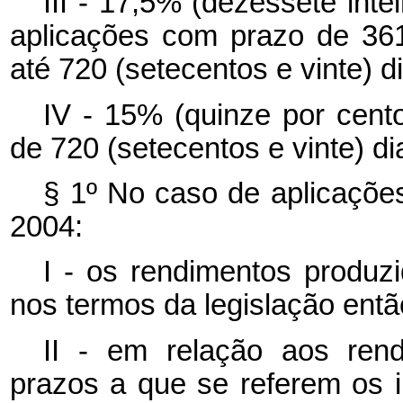
III - 17,5% (dezessete int
aplicações com prazo de 361
até 720 (setecentos e vinte) d
IV - 15% (quinze por cent
de 720 (setecentos e vinte) di
§ 1º No caso de aplicaçõe
2004:
I - os rendimentos produzi
nos termos da legislação entã
II - em relação aos ren
prazos a que se referem os i