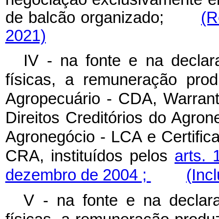
de balcão organizado;
(R
2021)
IV - na fonte e na decla
físicas, a remuneração prod
Agropecuário - CDA, Warrant
Direitos Creditórios do Agro
Agronegócio - LCA e Certific
CRA, instituídos pelos
arts.
dezembro de 2004 ;
(Inc
V - na fonte e na declar